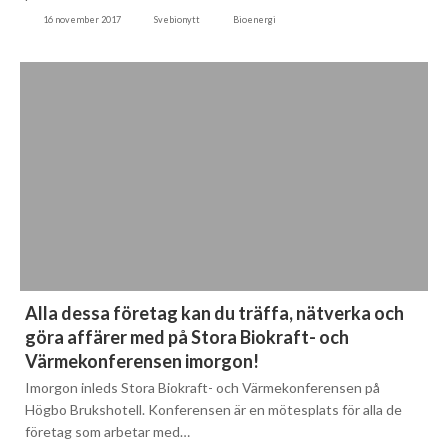
16 november 2017
Svebionytt
Bioenergi
Alla dessa företag kan du träffa, nätverka och
göra affärer med på Stora Biokraft- och
Värmekonferensen imorgon!
Imorgon inleds Stora Biokraft- och Värmekonferensen på
Högbo Brukshotell. Konferensen är en mötesplats för alla de
företag som arbetar med…