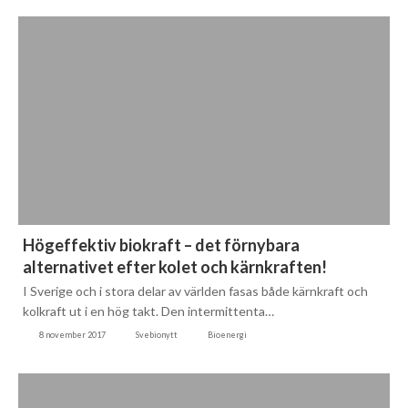
Högeffektiv biokraft – det förnybara
alternativet efter kolet och kärnkraften!
I Sverige och i stora delar av världen fasas både kärnkraft och
kolkraft ut i en hög takt. Den intermittenta…
8 november 2017
Svebionytt
Bioenergi