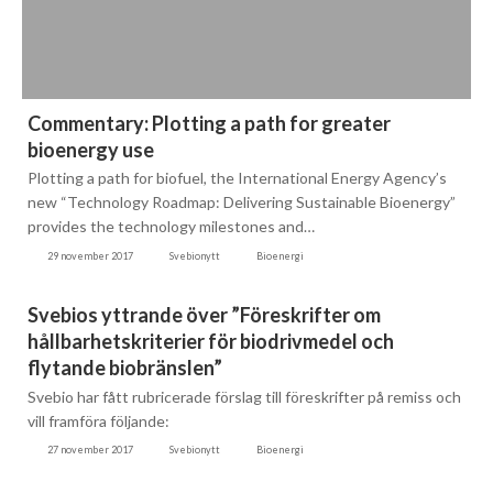
Commentary: Plotting a path for greater
bioenergy use
Plotting a path for biofuel, the International Energy Agency’s
new “Technology Roadmap: Delivering Sustainable Bioenergy”
provides the technology milestones and…
29 november 2017
Svebionytt
Bioenergi
Svebios yttrande över ”Föreskrifter om
hållbarhetskriterier för biodrivmedel och
flytande biobränslen”
Svebio har fått rubricerade förslag till föreskrifter på remiss och
vill framföra följande:
27 november 2017
Svebionytt
Bioenergi