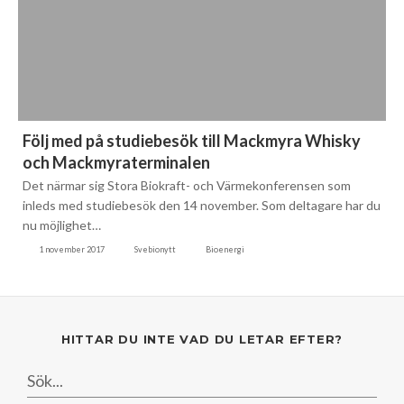
Följ med på studiebesök till Mackmyra Whisky
och Mackmyraterminalen
Det närmar sig Stora Biokraft- och Värmekonferensen som
inleds med studiebesök den 14 november. Som deltagare har du
nu möjlighet…
1 november 2017
Svebionytt
Bioenergi
HITTAR DU INTE VAD DU LETAR EFTER?