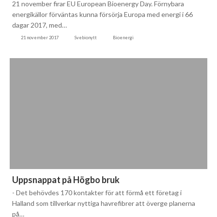
21 november firar EU European Bioenergy Day. Förnybara
energikällor förväntas kunna försörja Europa med energi i 66
dagar 2017, med…
21 november 2017
Svebionytt
Bioenergi
Uppsnappat på Högbo bruk
- Det behövdes 170 kontakter för att förmå ett företag i
Halland som tillverkar nyttiga havrefibrer att överge planerna
på…