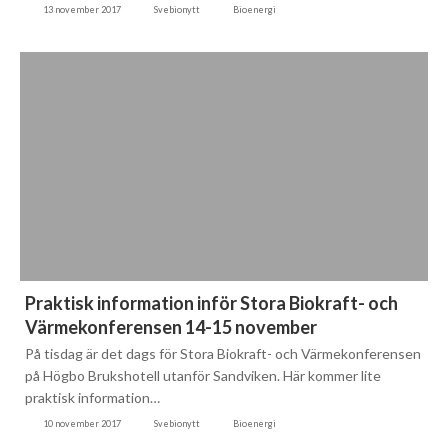
13 november 2017
Svebionytt
Bioenergi
Praktisk information inför Stora Biokraft- och
Värmekonferensen 14-15 november
På tisdag är det dags för Stora Biokraft- och Värmekonferensen
på Högbo Brukshotell utanför Sandviken. Här kommer lite
praktisk information…
10 november 2017
Svebionytt
Bioenergi