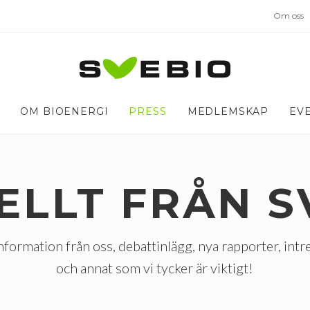
Om oss
OM BIOENERGI
PRESS
MEDLEMSKAP
EV
ELLT FRÅN S
nformation från oss, debattinlägg, nya rapporter, intr
och annat som vi tycker är viktigt!