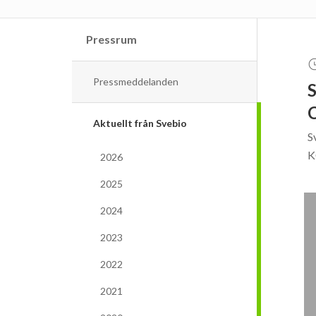
Pressrum
Pressmeddelanden
S
C
Aktuellt från Svebio
S
K
2026
2025
2024
2023
2022
2021