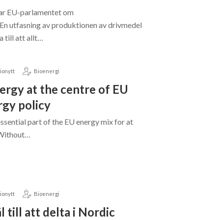
ar EU-parlamentet om
 En utfasning av produktionen av drivmedel
till att allt…
ionytt
Bioenergi
ergy at the centre of EU
gy policy
ssential part of the EU energy mix for at
. Without…
ionytt
Bioenergi
till att delta i Nordic