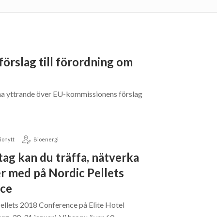
örslag till förordning om
mna yttrande över EU-kommissionens förslag
ionytt
Bioenergi
tag kan du träffa, nätverka
er med på Nordic Pellets
ce
ellets 2018 Conference på Elite Hotel