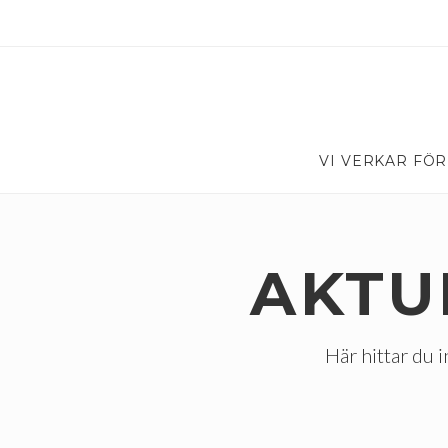
VI VERKAR FÖR
AKTU
Här hittar du i