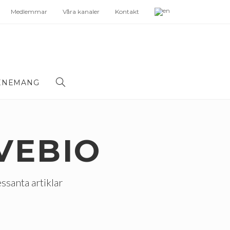
Medlemmar
Våra kanaler
Kontakt
ENEMANG
VEBIO
essanta artiklar