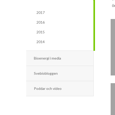
ö
2017
2016
2015
2014
Bioenergi i media
Svebiobloggen
Poddar och video