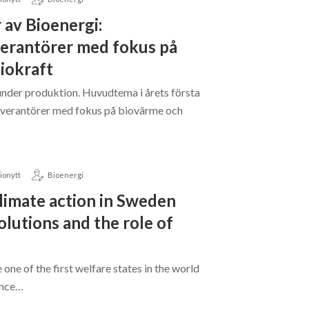
 av Bioenergi:
erantörer med fokus på
iokraft
 under produktion. Huvudtema i årets första
everantörer med fokus på biovärme och
ionytt
Bioenergi
Climate action in Sweden
olutions and the role of
one of the first welfare states in the world
ince…