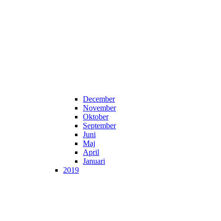
December
November
Oktober
September
Juni
Maj
April
Januari
2019