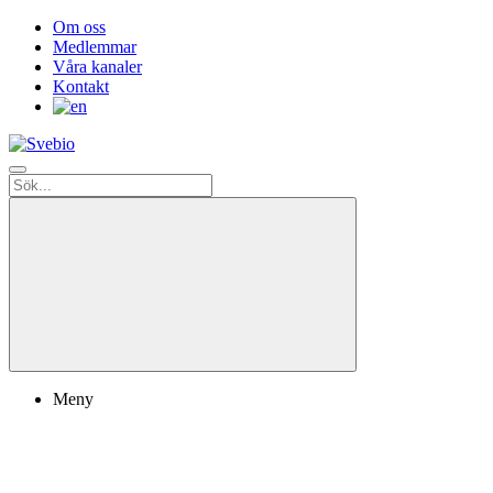
Om oss
Medlemmar
Våra kanaler
Kontakt
Meny