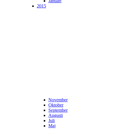
Januari
2015
November
Oktober
September
Augusti
Juli
Maj