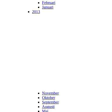
Februari
Januari
2013
November
Oktober
September
Augusti
Maj