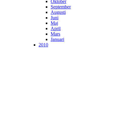
Oktober
September
Augusti
Juni
Maj
April
Mars
Januari
2010