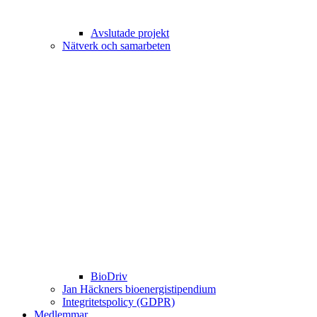
Avslutade projekt
Nätverk och samarbeten
BioDriv
Jan Häckners bioenergistipendium
Integritetspolicy (GDPR)
Medlemmar