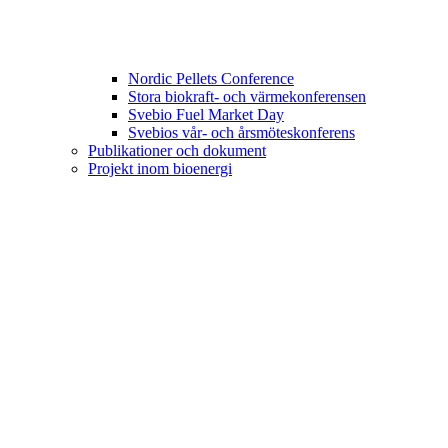
Nordic Pellets Conference
Stora biokraft- och värmekonferensen
Svebio Fuel Market Day
Svebios vår- och årsmöteskonferens
Publikationer och dokument
Projekt inom bioenergi