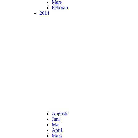
Mars
Februari
2014
Augusti
Juni
Maj
April
Mars