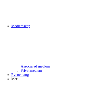
Medlemskap
Associerad medlem
Privat medlem
Evenemang
Mer