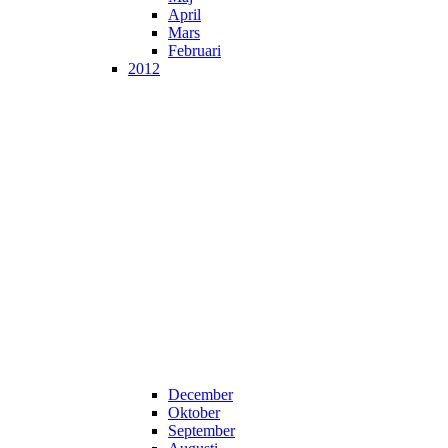
April
Mars
Februari
2012
December
Oktober
September