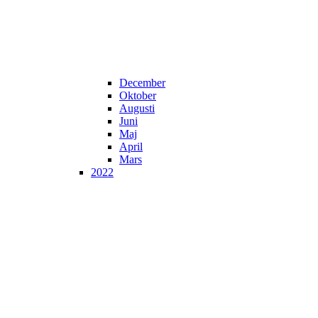
December
Oktober
Augusti
Juni
Maj
April
Mars
2022