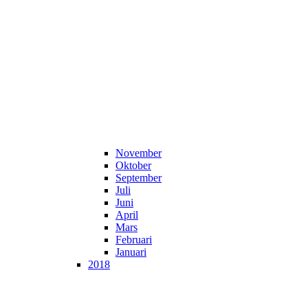
November
Oktober
September
Juli
Juni
April
Mars
Februari
Januari
2018