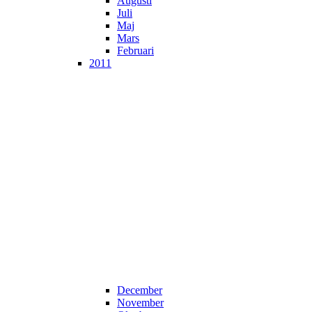
Augusti
Juli
Maj
Mars
Februari
2011
December
November