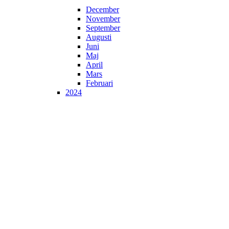
December
November
September
Augusti
Juni
Maj
April
Mars
Februari
2024