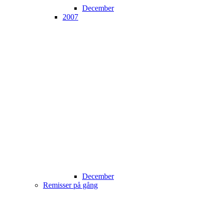
December
2007
December
Remisser på gång