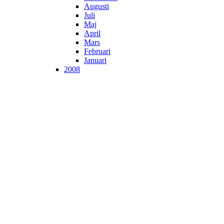
Augusti
Juli
Maj
April
Mars
Februari
Januari
2008