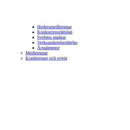
Hedersmedlemmar
Konkurrensrättsligt
Svebios stadgar
Verksamhetsberättelse
Årsstämmor
Medlemmar
Konferenser och event