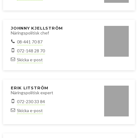
JOHNNY KJELLSTRÖM
Näringspolitisk chef
08-441 70 87
072-148 28 70
Skicka e-post
ERIK LITSTRÖM
Näringspolitisk expert
072-230 33 84
Skicka e-post