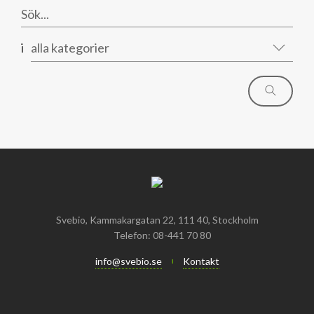
i
alla kategorier
Svebio, Kammakargatan 22, 111 40, Stockholm
Telefon: 08-441 70 80
info@svebio.se
Kontakt