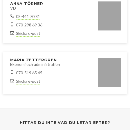
ANNA TÖRNER
VD
08-441 70 81
070-298 69 36
Skicka e-post
MARIA ZETTERGREN
Ekonomi och administration
070-519 65 45
Skicka e-post
HITTAR DU INTE VAD DU LETAR EFTER?