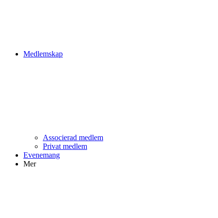
Medlemskap
Associerad medlem
Privat medlem
Evenemang
Mer