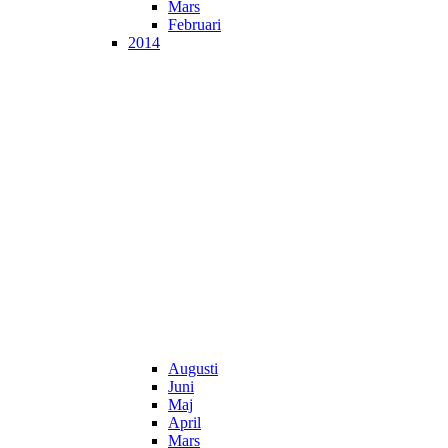
Mars
Februari
2014
Augusti
Juni
Maj
April
Mars