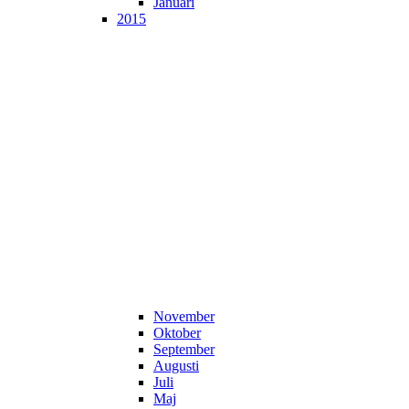
Januari
2015
November
Oktober
September
Augusti
Juli
Maj