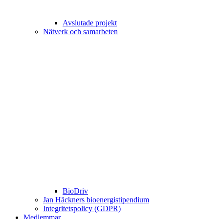
Avslutade projekt
Nätverk och samarbeten
BioDriv
Jan Häckners bioenergistipendium
Integritetspolicy (GDPR)
Medlemmar