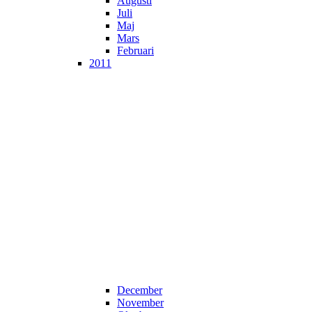
Augusti
Juli
Maj
Mars
Februari
2011
December
November