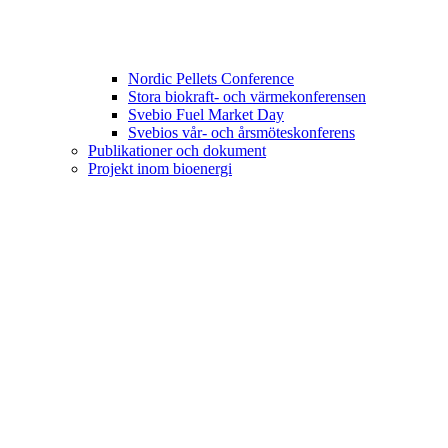
Nordic Pellets Conference
Stora biokraft- och värmekonferensen
Svebio Fuel Market Day
Svebios vår- och årsmöteskonferens
Publikationer och dokument
Projekt inom bioenergi