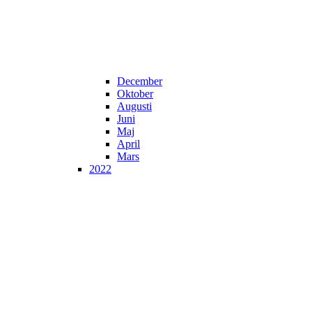
December
Oktober
Augusti
Juni
Maj
April
Mars
2022