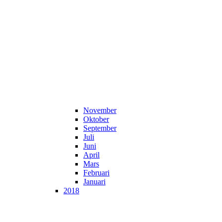
November
Oktober
September
Juli
Juni
April
Mars
Februari
Januari
2018