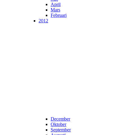
April
Mars
Februari
2012
December
Oktober
September