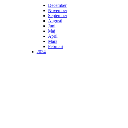
December
November
September
Augusti
Juni
Maj
April
Mars
Februari
2024