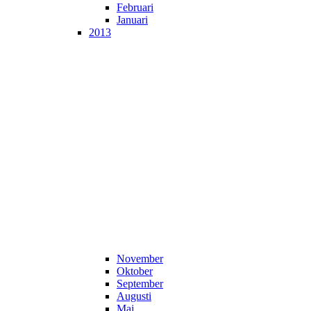
Februari
Januari
2013
November
Oktober
September
Augusti
Maj