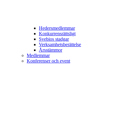
Hedersmedlemmar
Konkurrensrättsligt
Svebios stadgar
Verksamhetsberättelse
Årsstämmor
Medlemmar
Konferenser och event