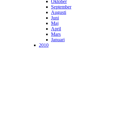
Oktober
September
Augusti
Juni
Maj
April
Mars
Januari
2010