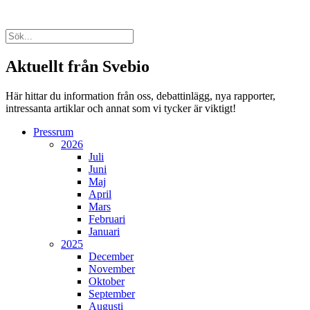
Aktuellt från Svebio
Här hittar du information från oss, debattinlägg, nya rapporter,
intressanta artiklar och annat som vi tycker är viktigt!
Pressrum
2026
Juli
Juni
Maj
April
Mars
Februari
Januari
2025
December
November
Oktober
September
Augusti