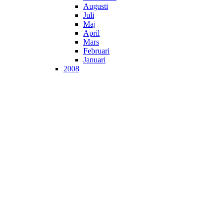
Augusti
Juli
Maj
April
Mars
Februari
Januari
2008