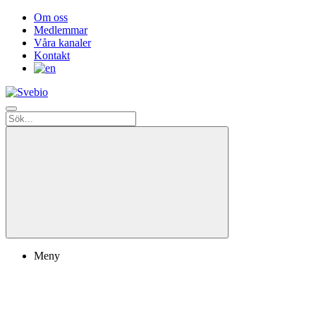
Om oss
Medlemmar
Våra kanaler
Kontakt
Meny