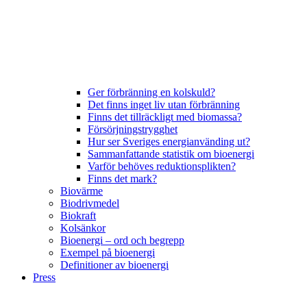
Ger förbränning en kolskuld?
Det finns inget liv utan förbränning
Finns det tillräckligt med biomassa?
Försörjningstrygghet
Hur ser Sveriges energianvänding ut?
Sammanfattande statistik om bioenergi
Varför behöves reduktionsplikten?
Finns det mark?
Biovärme
Biodrivmedel
Biokraft
Kolsänkor
Bioenergi – ord och begrepp
Exempel på bioenergi
Definitioner av bioenergi
Press