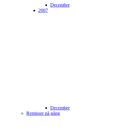
December
2007
December
Remisser på gång