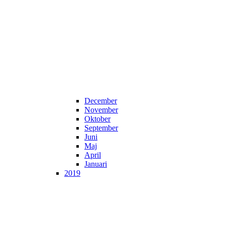
December
November
Oktober
September
Juni
Maj
April
Januari
2019