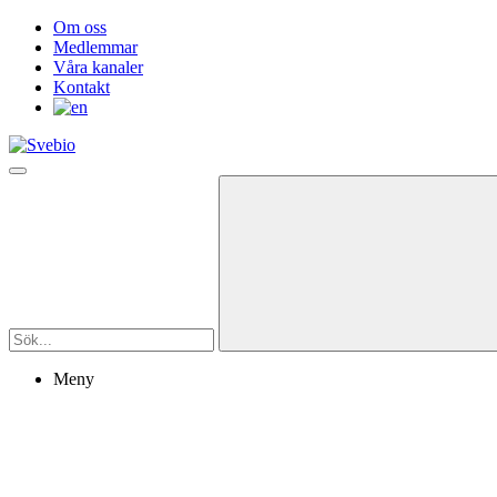
Om oss
Medlemmar
Våra kanaler
Kontakt
Meny