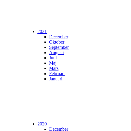
2021
December
Oktober
September
Augusti
Juni
Maj
Mars
Februari
Januari
2020
December