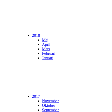
2018
Maj
April
Mars
Februari
Januari
2017
November
Oktober
September