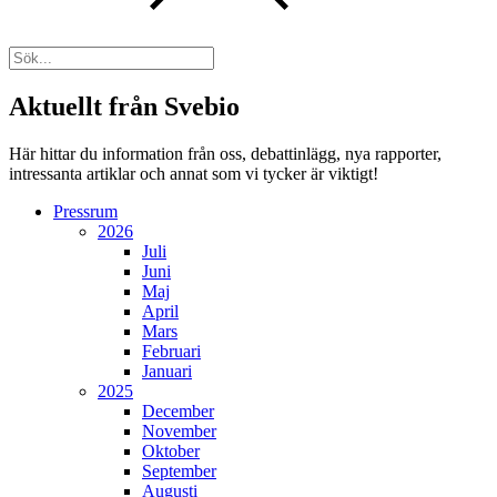
Aktuellt från Svebio
Här hittar du information från oss, debattinlägg, nya rapporter,
intressanta artiklar och annat som vi tycker är viktigt!
Pressrum
2026
Juli
Juni
Maj
April
Mars
Februari
Januari
2025
December
November
Oktober
September
Augusti