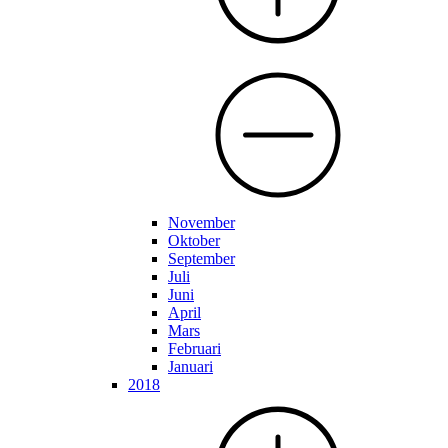
November
Oktober
September
Juli
Juni
April
Mars
Februari
Januari
2018