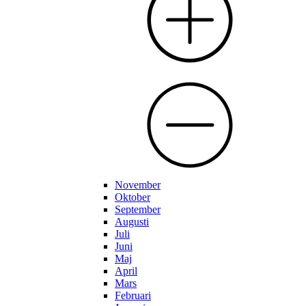
November
Oktober
September
Augusti
Juli
Juni
Maj
April
Mars
Februari