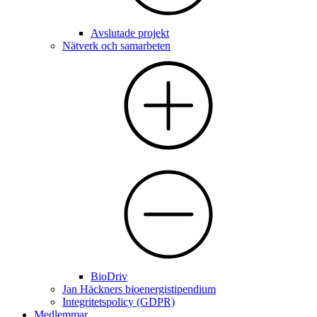
Avslutade projekt
Nätverk och samarbeten
BioDriv
Jan Häckners bioenergistipendium
Integritetspolicy (GDPR)
Medlemmar