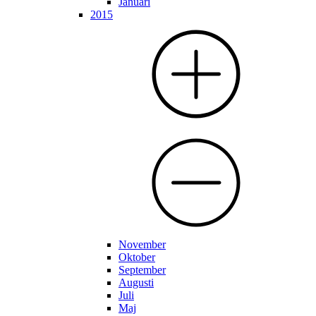
Januari
2015
November
Oktober
September
Augusti
Juli
Maj