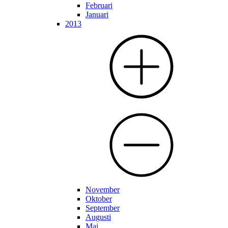
Februari
Januari
2013
November
Oktober
September
Augusti
Maj