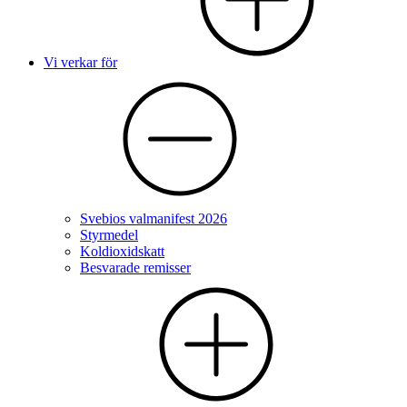
Vi verkar för
Svebios valmanifest 2026
Styrmedel
Koldioxidskatt
Besvarade remisser