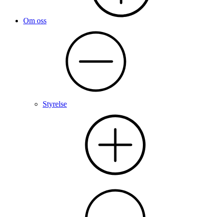
Om oss
Styrelse