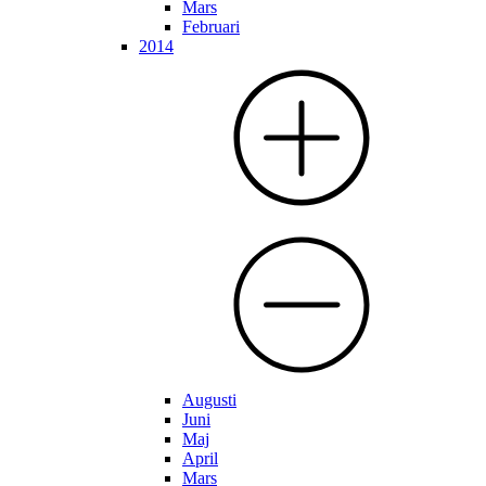
Mars
Februari
2014
Augusti
Juni
Maj
April
Mars