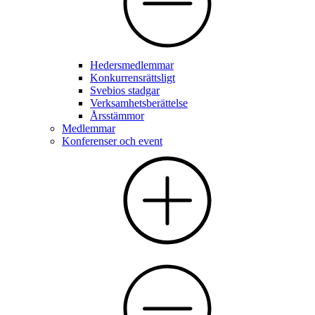
Hedersmedlemmar
Konkurrensrättsligt
Svebios stadgar
Verksamhetsberättelse
Årsstämmor
Medlemmar
Konferenser och event