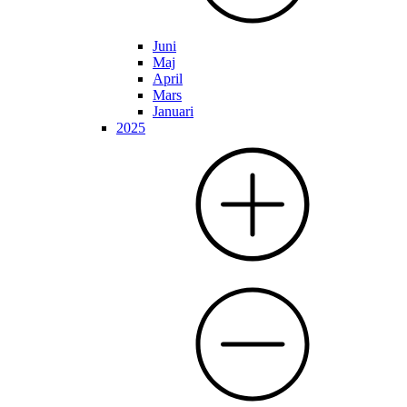
Juni
Maj
April
Mars
Januari
2025