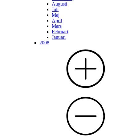
Augusti
Juli
Maj
April
Mars
Februari
Januari
2008