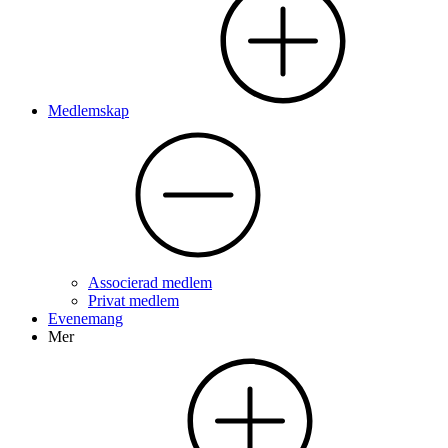
Medlemskap
Associerad medlem
Privat medlem
Evenemang
Mer