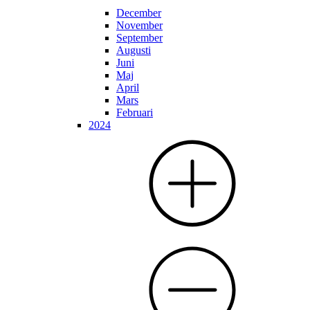
December
November
September
Augusti
Juni
Maj
April
Mars
Februari
2024