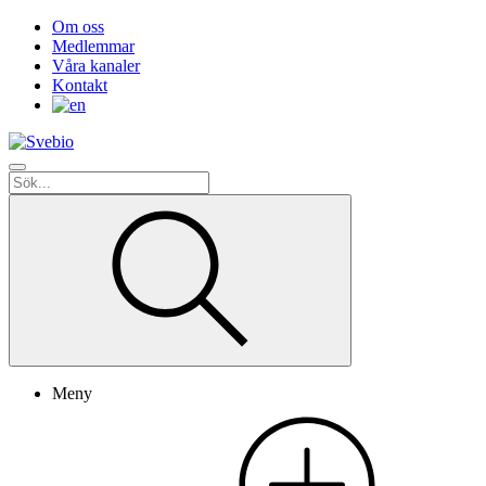
Om oss
Medlemmar
Våra kanaler
Kontakt
Meny