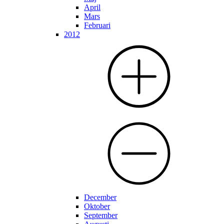
April
Mars
Februari
2012
December
Oktober
September