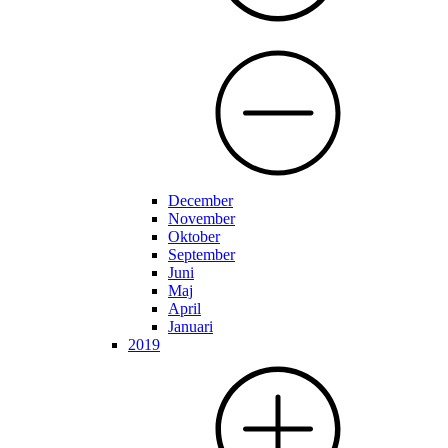
December
November
Oktober
September
Juni
Maj
April
Januari
2019