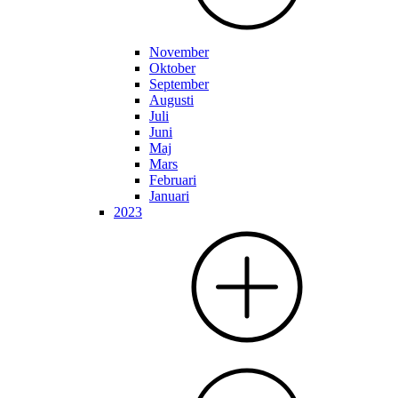
November
Oktober
September
Augusti
Juli
Juni
Maj
Mars
Februari
Januari
2023