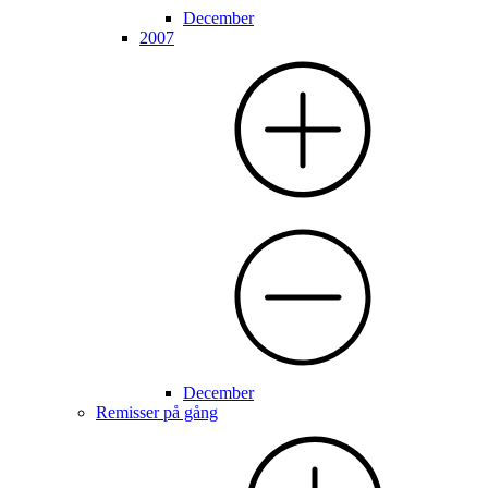
December
2007
December
Remisser på gång