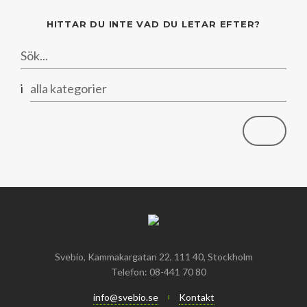
HITTAR DU INTE VAD DU LETAR EFTER?
i
alla kategorier
Svebio, Kammakargatan 22, 111 40, Stockholm
Telefon: 08-441 70 80
info@svebio.se
Kontakt