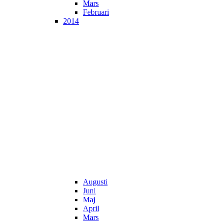
Mars
Februari
2014
Augusti
Juni
Maj
April
Mars