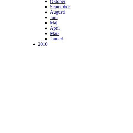
Oktober
September
Augusti
Juni
Maj
April
Mars
Januari
2010