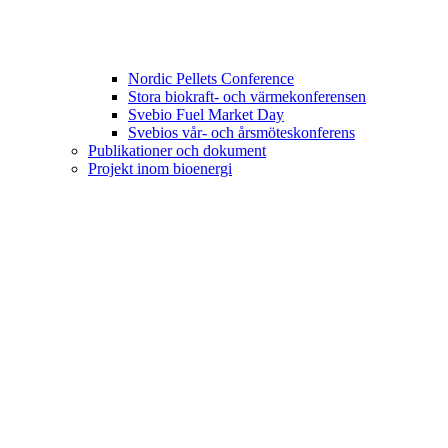
Nordic Pellets Conference
Stora biokraft- och värmekonferensen
Svebio Fuel Market Day
Svebios vår- och årsmöteskonferens
Publikationer och dokument
Projekt inom bioenergi