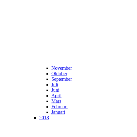
November
Oktober
September
Juli
Juni
April
Mars
Februari
Januari
2018