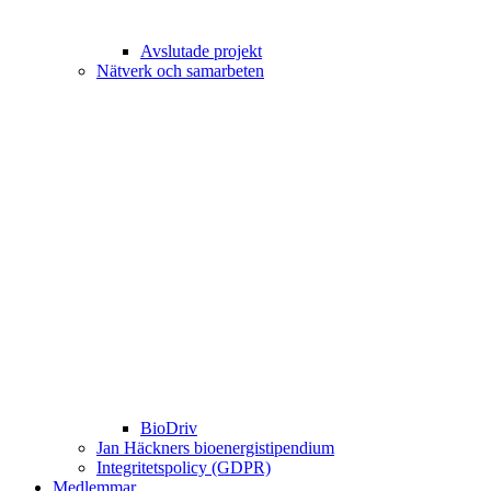
Avslutade projekt
Nätverk och samarbeten
BioDriv
Jan Häckners bioenergistipendium
Integritetspolicy (GDPR)
Medlemmar