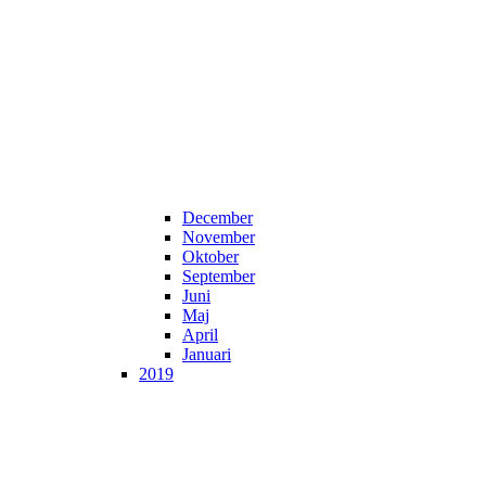
December
November
Oktober
September
Juni
Maj
April
Januari
2019