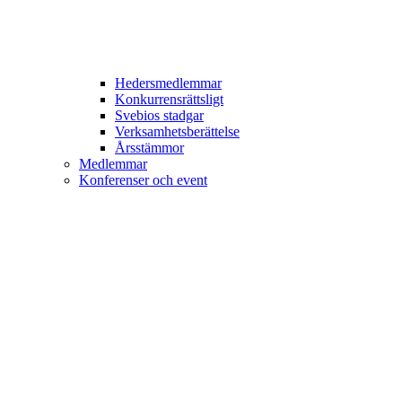
Hedersmedlemmar
Konkurrensrättsligt
Svebios stadgar
Verksamhetsberättelse
Årsstämmor
Medlemmar
Konferenser och event