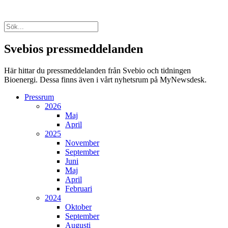
Svebios pressmeddelanden
Här hittar du pressmeddelanden från Svebio och tidningen
Bioenergi. Dessa finns även i vårt nyhetsrum på MyNewsdesk.
Pressrum
2026
Maj
April
2025
November
September
Juni
Maj
April
Februari
2024
Oktober
September
Augusti