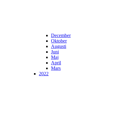
December
Oktober
Augusti
Juni
Maj
April
Mars
2022