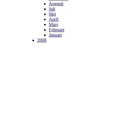
Augusti
Juli
Maj
April
Mars
Februari
Januari
2008