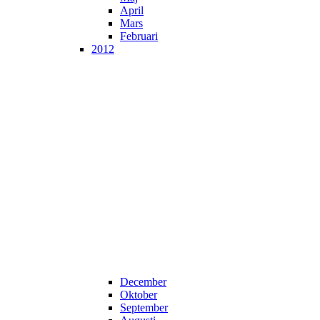
April
Mars
Februari
2012
December
Oktober
September