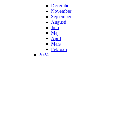
December
November
September
Augusti
Juni
Maj
April
Mars
Februari
2024