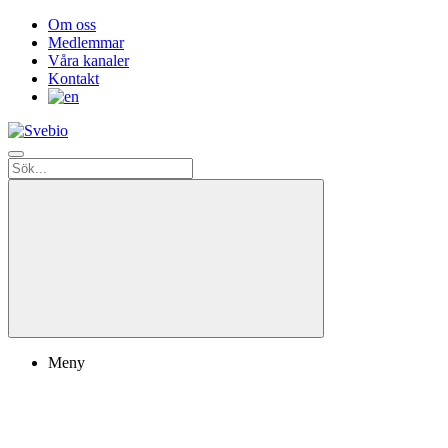
Om oss
Medlemmar
Våra kanaler
Kontakt
Meny