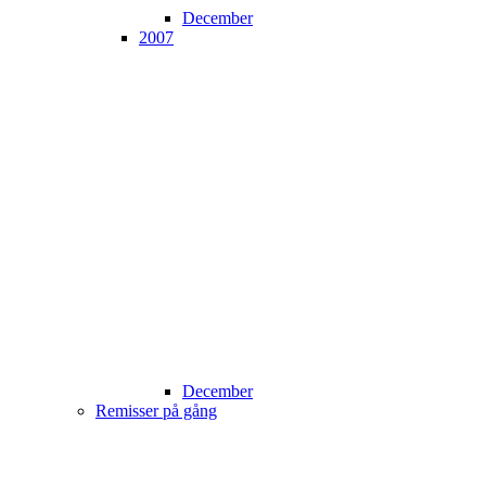
December
2007
December
Remisser på gång