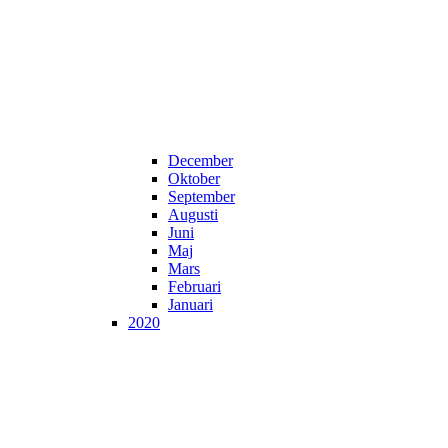
December
Oktober
September
Augusti
Juni
Maj
Mars
Februari
Januari
2020