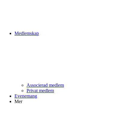
Medlemskap
Associerad medlem
Privat medlem
Evenemang
Mer