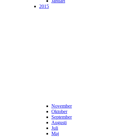
Januari
2015
November
Oktober
September
Augusti
Juli
Maj