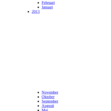
Februari
Januari
2013
November
Oktober
September
Augusti
Maj