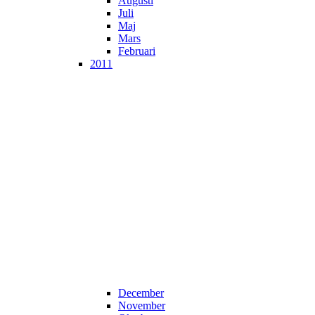
Augusti
Juli
Maj
Mars
Februari
2011
December
November