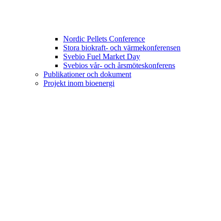
Nordic Pellets Conference
Stora biokraft- och värmekonferensen
Svebio Fuel Market Day
Svebios vår- och årsmöteskonferens
Publikationer och dokument
Projekt inom bioenergi