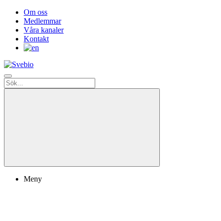
Om oss
Medlemmar
Våra kanaler
Kontakt
Meny