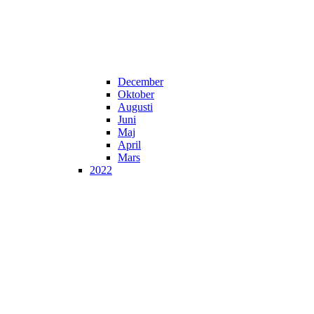
December
Oktober
Augusti
Juni
Maj
April
Mars
2022