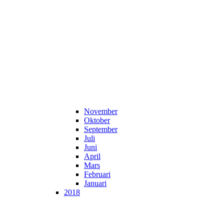
November
Oktober
September
Juli
Juni
April
Mars
Februari
Januari
2018