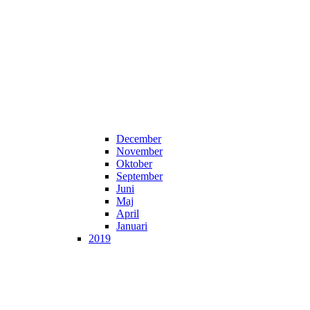
December
November
Oktober
September
Juni
Maj
April
Januari
2019