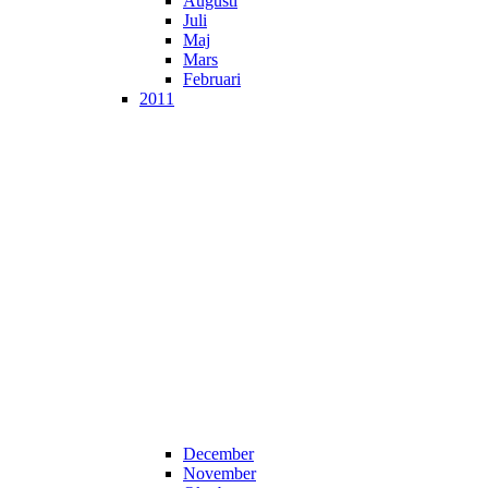
Augusti
Juli
Maj
Mars
Februari
2011
December
November