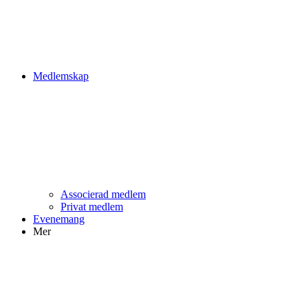
Medlemskap
Associerad medlem
Privat medlem
Evenemang
Mer