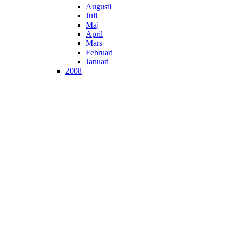
Augusti
Juli
Maj
April
Mars
Februari
Januari
2008