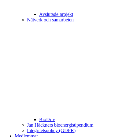
Avslutade projekt
Nätverk och samarbeten
BioDriv
Jan Häckners bioenergistipendium
Integritetspolicy (GDPR)
Medlemmar