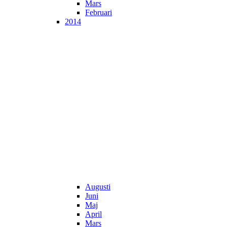
Mars
Februari
2014
Augusti
Juni
Maj
April
Mars