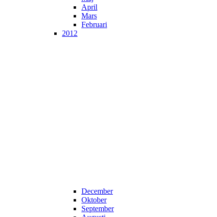
April
Mars
Februari
2012
December
Oktober
September