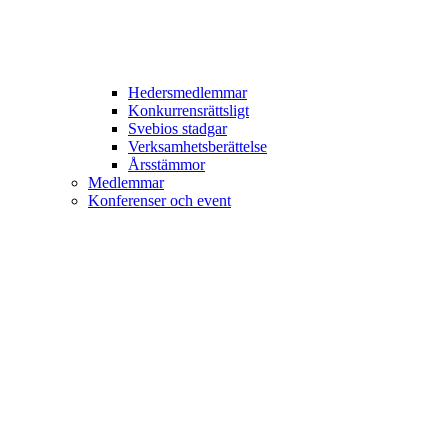
Hedersmedlemmar
Konkurrensrättsligt
Svebios stadgar
Verksamhetsberättelse
Årsstämmor
Medlemmar
Konferenser och event