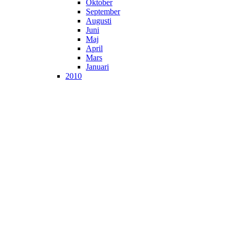
Oktober
September
Augusti
Juni
Maj
April
Mars
Januari
2010