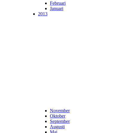
Februari
Januari
2013
November
Oktober
September
Augusti
Maj