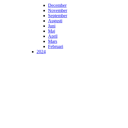
December
November
September
Augusti
Juni
Maj
April
Mars
Februari
2024