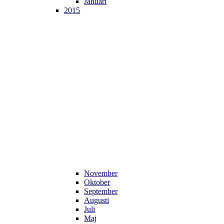
Januari
2015
November
Oktober
September
Augusti
Juli
Maj