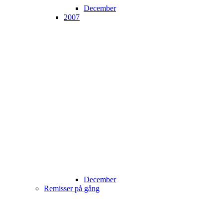
December
2007
December
Remisser på gång