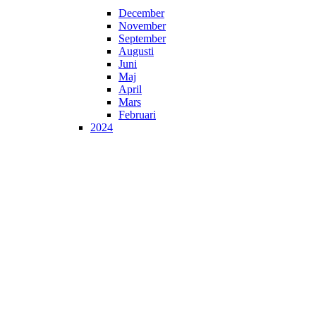
December
November
September
Augusti
Juni
Maj
April
Mars
Februari
2024