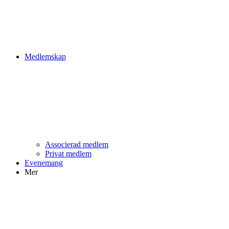
Medlemskap
Associerad medlem
Privat medlem
Evenemang
Mer