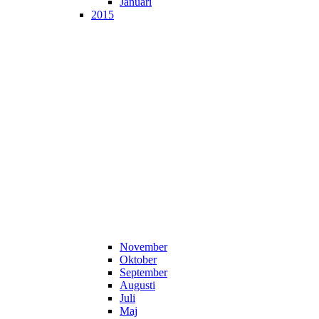
Januari
2015
November
Oktober
September
Augusti
Juli
Maj