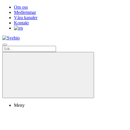
Om oss
Medlemmar
Våra kanaler
Kontakt
Meny