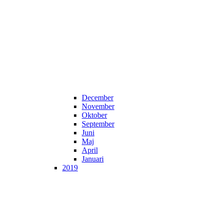
December
November
Oktober
September
Juni
Maj
April
Januari
2019