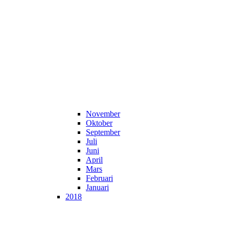
November
Oktober
September
Juli
Juni
April
Mars
Februari
Januari
2018