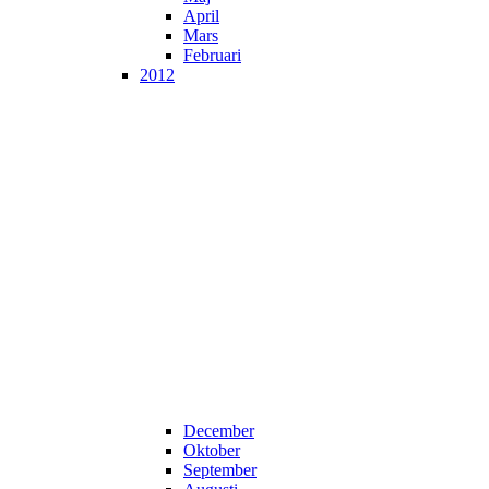
April
Mars
Februari
2012
December
Oktober
September