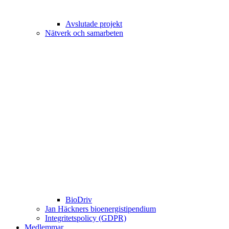
Avslutade projekt
Nätverk och samarbeten
BioDriv
Jan Häckners bioenergistipendium
Integritetspolicy (GDPR)
Medlemmar