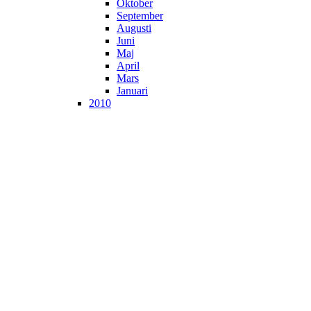
Oktober
September
Augusti
Juni
Maj
April
Mars
Januari
2010