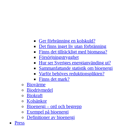
Ger förbränning en kolskuld?
Det finns inget liv utan förbränning
Finns det tillräckligt med biomassa?
Försörjningstrygghet
Hur ser Sveriges energianvänding ut?
Sammanfattande statistik om bioenergi
Varför behöves reduktionsplikten?
Finns det mark?
Biovärme
Biodrivmedel
Biokraft
Kolsänkor
Bioenergi – ord och begrepp
Exempel på bioenergi
Definitioner av bioenergi
Press