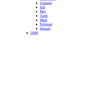
Augusti
Juli
Maj
April
Mars
Februari
Januari
2008