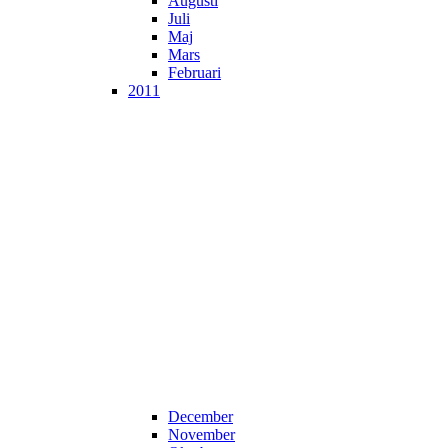
Augusti
Juli
Maj
Mars
Februari
2011
December
November