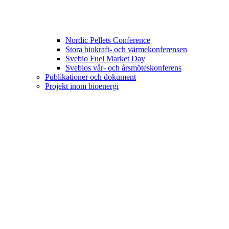
Nordic Pellets Conference
Stora biokraft- och värmekonferensen
Svebio Fuel Market Day
Svebios vår- och årsmöteskonferens
Publikationer och dokument
Projekt inom bioenergi