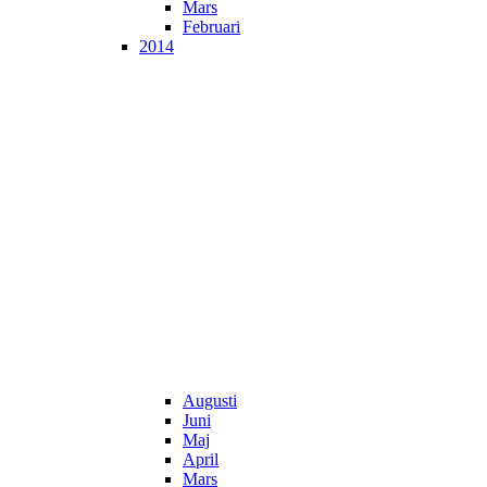
Mars
Februari
2014
Augusti
Juni
Maj
April
Mars