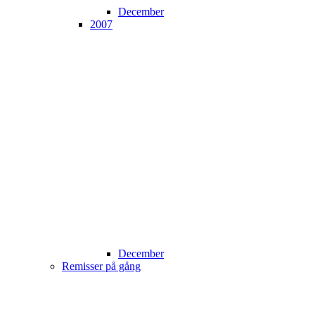
December
2007
December
Remisser på gång