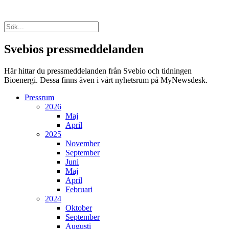
Svebios pressmeddelanden
Här hittar du pressmeddelanden från Svebio och tidningen
Bioenergi. Dessa finns även i vårt nyhetsrum på MyNewsdesk.
Pressrum
2026
Maj
April
2025
November
September
Juni
Maj
April
Februari
2024
Oktober
September
Augusti