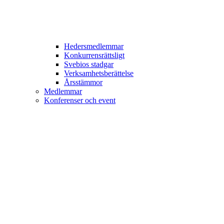
Hedersmedlemmar
Konkurrensrättsligt
Svebios stadgar
Verksamhetsberättelse
Årsstämmor
Medlemmar
Konferenser och event