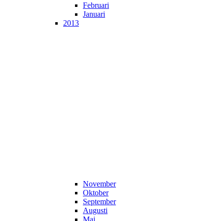
Februari
Januari
2013
November
Oktober
September
Augusti
Maj