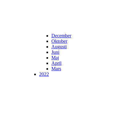
December
Oktober
Augusti
Juni
Maj
April
Mars
2022