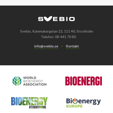
Svebio, Kammakargatan 22, 111 40, Stockholm
Telefon: 08-441 70 80
info@svebio.se
Kontakt