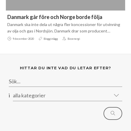
Danmark går före och Norge borde följa
Danmark ska inte dela ut några fler koncessioner för utvinning
av olja och gas i Nordsjön. Danmark drar som producent…
9 december 2020
Blogginlägg
Bioenergi
HITTAR DU INTE VAD DU LETAR EFTER?
i
alla kategorier