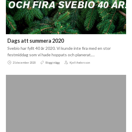
Dags att summera 2020
Svebio har fyllt 40 år 2020. Vi kunde inte fira med en stor
festmiddag som vi hade hoppats och planerat.…
21 december 2020
Blogginlägg
Kjell Andersson