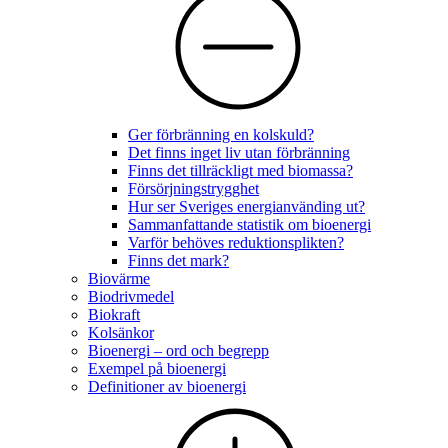
Ger förbränning en kolskuld?
Det finns inget liv utan förbränning
Finns det tillräckligt med biomassa?
Försörjningstrygghet
Hur ser Sveriges energianvänding ut?
Sammanfattande statistik om bioenergi
Varför behöves reduktionsplikten?
Finns det mark?
Biovärme
Biodrivmedel
Biokraft
Kolsänkor
Bioenergi – ord och begrepp
Exempel på bioenergi
Definitioner av bioenergi