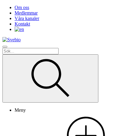
Om oss
Medlemmar
Våra kanaler
Kontakt
Meny