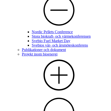
Nordic Pellets Conference
Stora biokraft- och värmekonferensen
Svebio Fuel Market Day
Svebios vår- och årsmöteskonferens
Publikationer och dokument
Projekt inom bioenergi