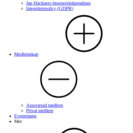
Jan Häckners bioenergistipendium
Integritetspolicy (GDPR)
Medlemskap
Associerad medlem
Privat medlem
Evenemang
Mer