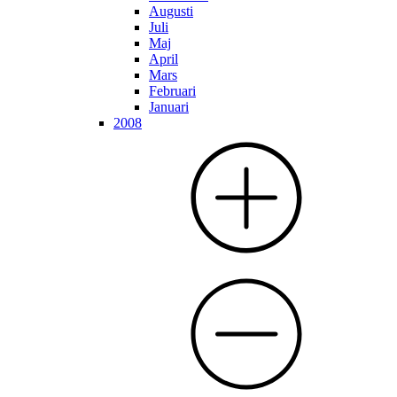
Augusti
Juli
Maj
April
Mars
Februari
Januari
2008