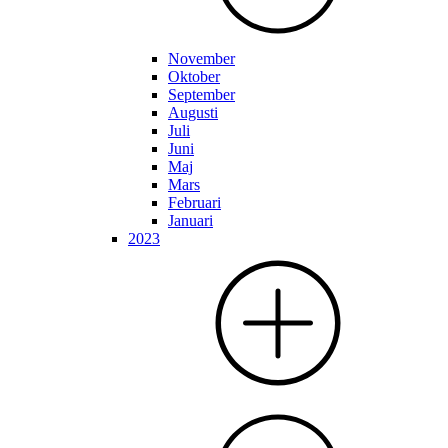
November
Oktober
September
Augusti
Juli
Juni
Maj
Mars
Februari
Januari
2023