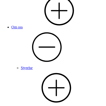
Om oss
Styrelse