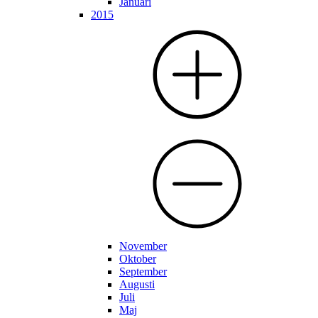
Januari
2015
November
Oktober
September
Augusti
Juli
Maj