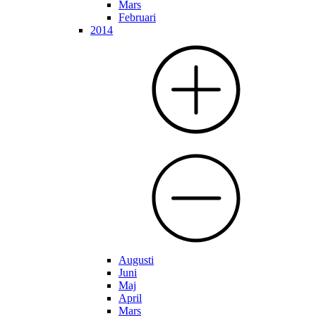
Mars
Februari
2014
Augusti
Juni
Maj
April
Mars