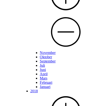
November
Oktober
September
Juli
Juni
April
Mars
Februari
Januari
2018