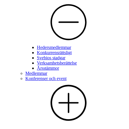
Hedersmedlemmar
Konkurrensrättsligt
Svebios stadgar
Verksamhetsberättelse
Årsstämmor
Medlemmar
Konferenser och event