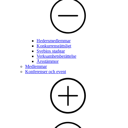
Hedersmedlemmar
Konkurrensrättsligt
Svebios stadgar
Verksamhetsberättelse
Årsstämmor
Medlemmar
Konferenser och event