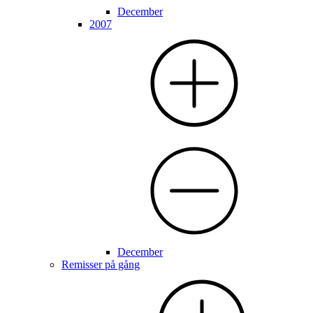
December
2007
December
Remisser på gång