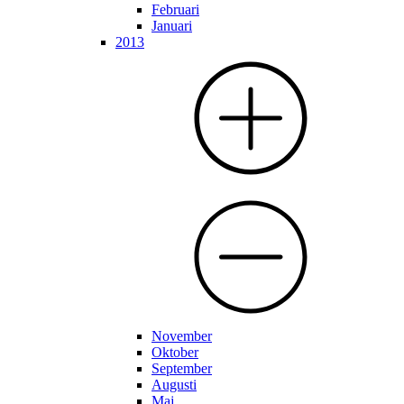
Februari
Januari
2013
November
Oktober
September
Augusti
Maj