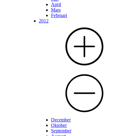
April
Mars
Februari
2012
December
Oktober
September