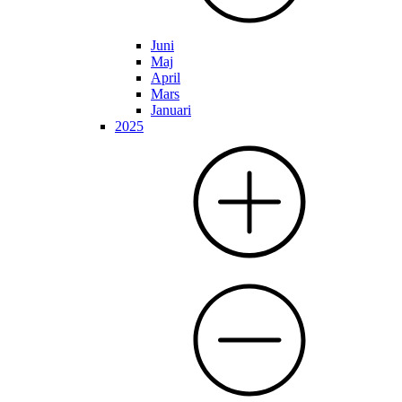
Juni
Maj
April
Mars
Januari
2025