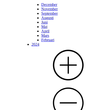
December
November
September
Augusti
Juni
Maj
April
Mars
Februari
2024