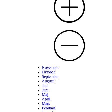
November
Oktober
September
Augusti
Juli
Juni
Maj
April
Mars
Februari