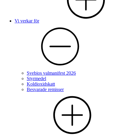
Vi verkar för
Svebios valmanifest 2026
Styrmedel
Koldioxidskatt
Besvarade remisser