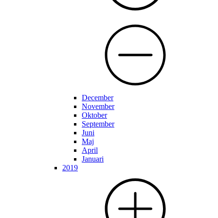
December
November
Oktober
September
Juni
Maj
April
Januari
2019