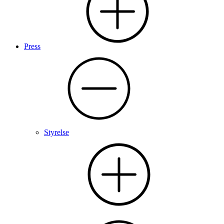
Press
Styrelse