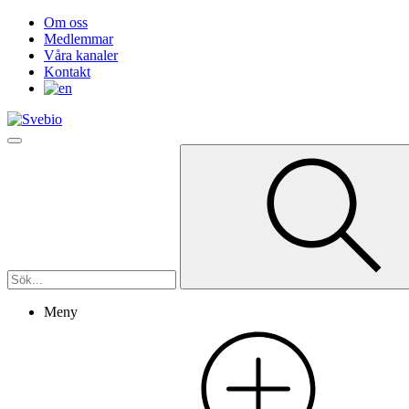
Om oss
Medlemmar
Våra kanaler
Kontakt
Meny