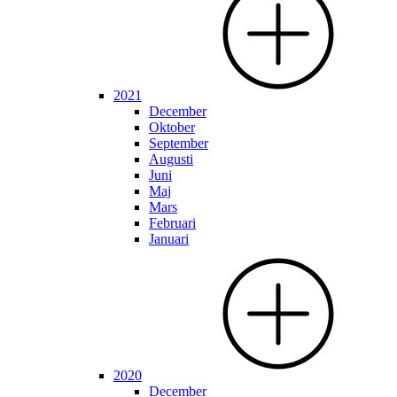
2021
December
Oktober
September
Augusti
Juni
Maj
Mars
Februari
Januari
2020
December