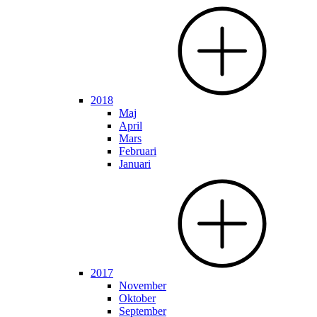
2018
Maj
April
Mars
Februari
Januari
2017
November
Oktober
September