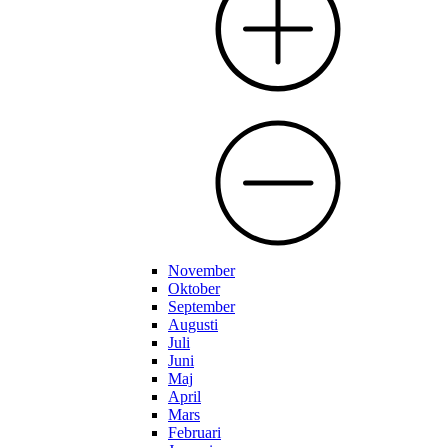
November
Oktober
September
Augusti
Juli
Juni
Maj
April
Mars
Februari