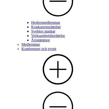
Hedersmedlemmar
Konkurrensrättsligt
Svebios stadgar
Verksamhetsberättelse
Årsstämmor
Medlemmar
Konferenser och event