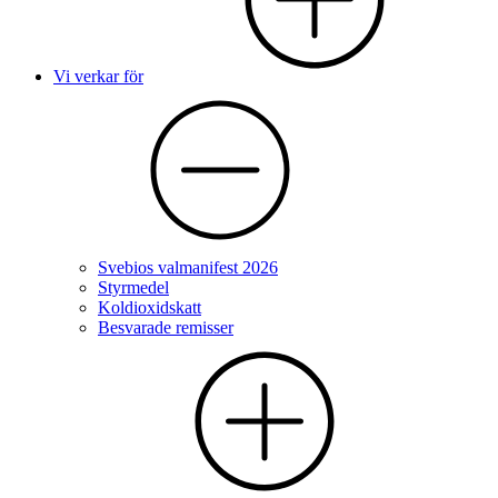
Vi verkar för
Svebios valmanifest 2026
Styrmedel
Koldioxidskatt
Besvarade remisser