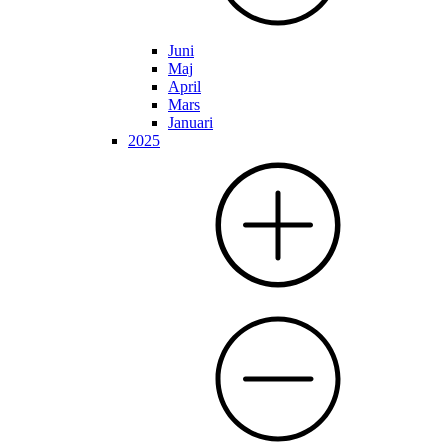
Juni
Maj
April
Mars
Januari
2025