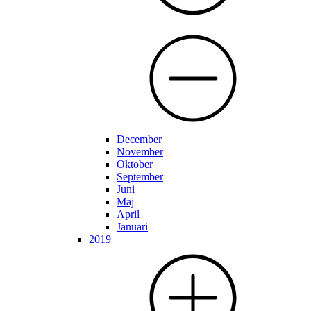
December
November
Oktober
September
Juni
Maj
April
Januari
2019