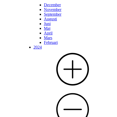
December
November
September
Augusti
Juni
Maj
April
Mars
Februari
2024