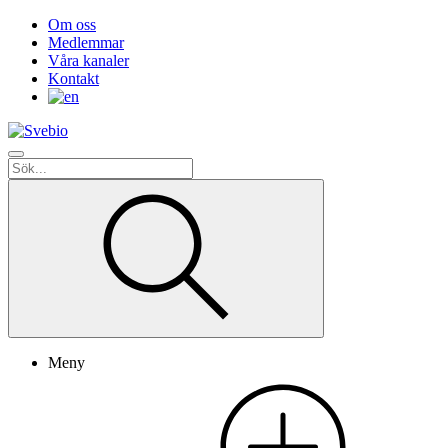
Om oss
Medlemmar
Våra kanaler
Kontakt
Meny