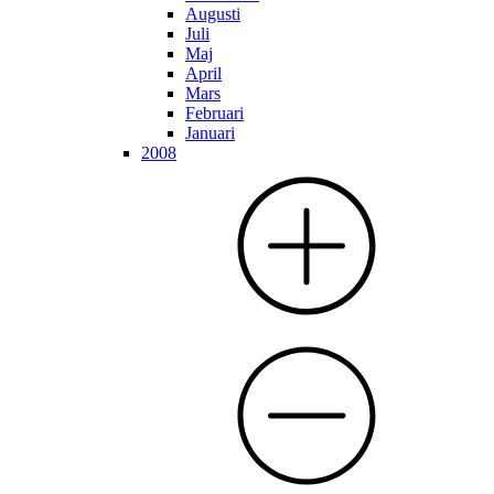
Augusti
Juli
Maj
April
Mars
Februari
Januari
2008