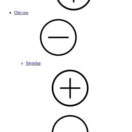
Om oss
Styrelse