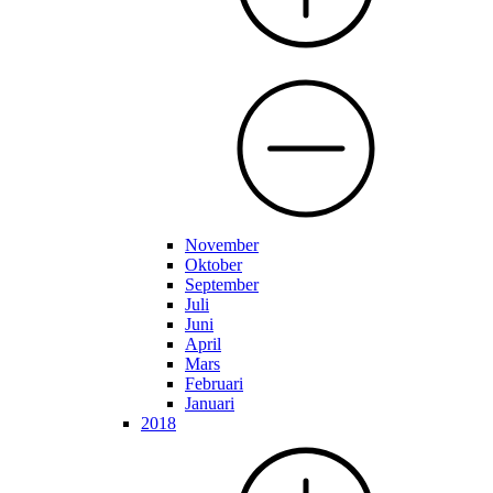
November
Oktober
September
Juli
Juni
April
Mars
Februari
Januari
2018