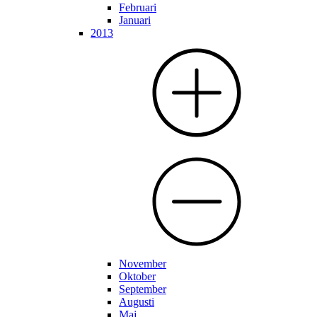
Februari
Januari
2013
November
Oktober
September
Augusti
Maj