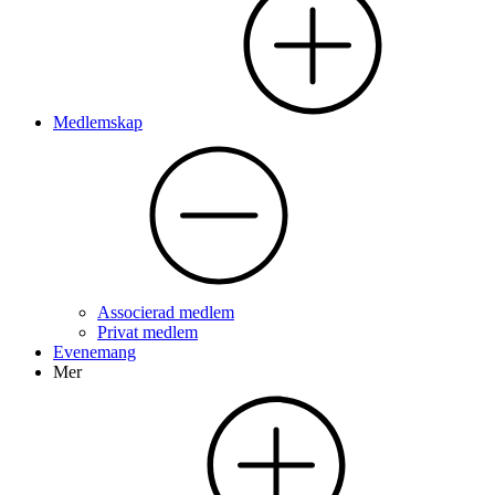
Medlemskap
Associerad medlem
Privat medlem
Evenemang
Mer