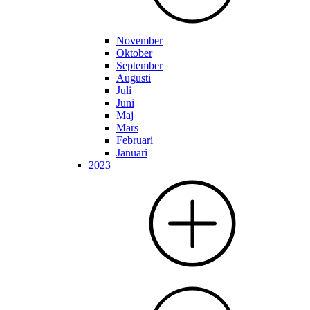
November
Oktober
September
Augusti
Juli
Juni
Maj
Mars
Februari
Januari
2023