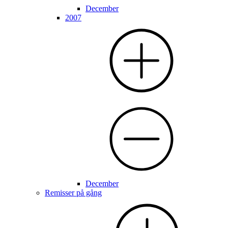
December
2007
December
Remisser på gång