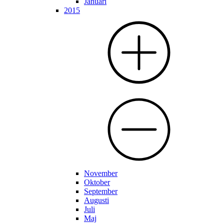
Januari
2015
November
Oktober
September
Augusti
Juli
Maj