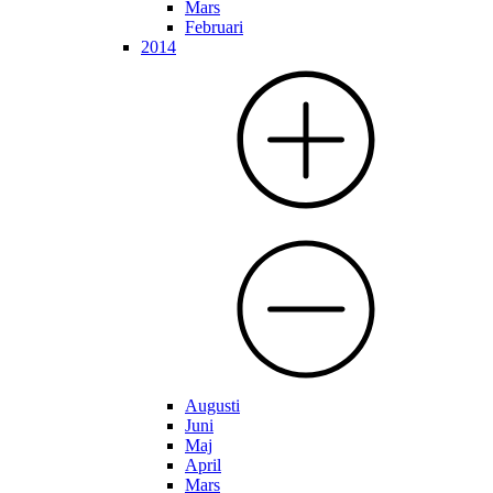
Mars
Februari
2014
Augusti
Juni
Maj
April
Mars