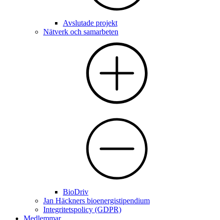
Avslutade projekt
Nätverk och samarbeten
BioDriv
Jan Häckners bioenergistipendium
Integritetspolicy (GDPR)
Medlemmar