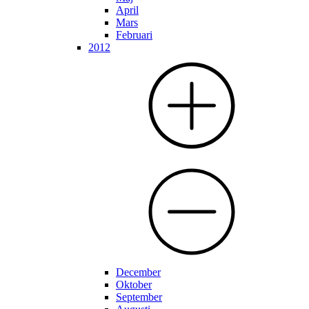
April
Mars
Februari
2012
December
Oktober
September