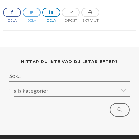
DELA
DELA
DELA
E-POST
SKRIV UT
HITTAR DU INTE VAD DU LETAR EFTER?
i
alla kategorier