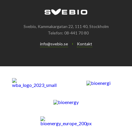
Svebio, Kammakargatan 22, 111 40, Stockholm
Telefon: 08-441 70 80
info@svebio.se
Kontakt