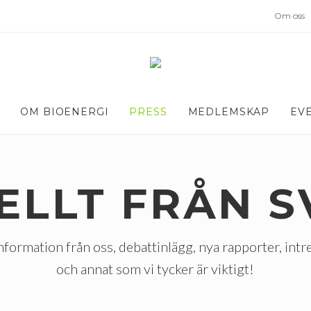
Om oss
OM BIOENERGI
PRESS
MEDLEMSKAP
EV
ELLT FRÅN S
nformation från oss, debattinlägg, nya rapporter, intr
och annat som vi tycker är viktigt!