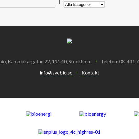
i
bio, Kammakargatan 22, 111 40, Stockholm
Telefon: 08-441 7
info@svebio.se
Kontakt