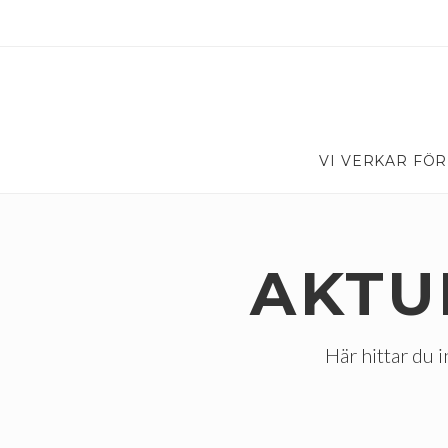
VI VERKAR FÖR
AKTU
Här hittar du i