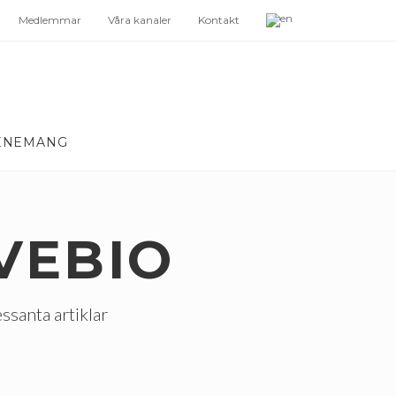
Medlemmar
Våra kanaler
Kontakt
ENEMANG
VEBIO
essanta artiklar