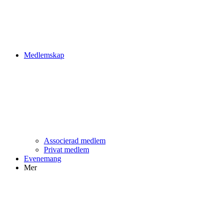
Medlemskap
Associerad medlem
Privat medlem
Evenemang
Mer