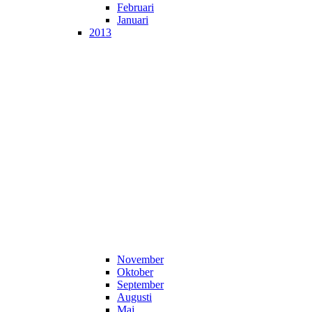
Februari
Januari
2013
November
Oktober
September
Augusti
Maj