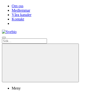
Om oss
Medlemmar
Våra kanaler
Kontakt
Meny