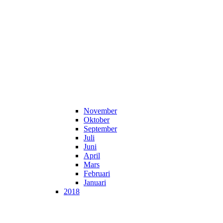
November
Oktober
September
Juli
Juni
April
Mars
Februari
Januari
2018