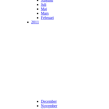
Augusti
Juli
Maj
Mars
Februari
2011
December
November