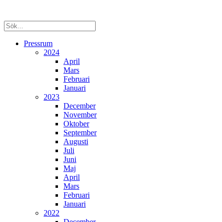
Pressrum
2024
April
Mars
Februari
Januari
2023
December
November
Oktober
September
Augusti
Juli
Juni
Maj
April
Mars
Februari
Januari
2022
December