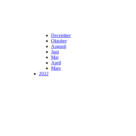
December
Oktober
Augusti
Juni
Maj
April
Mars
2022