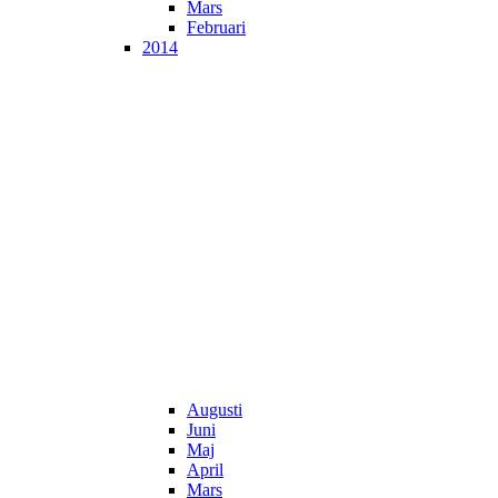
Mars
Februari
2014
Augusti
Juni
Maj
April
Mars