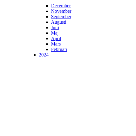
December
November
September
Augusti
Juni
Maj
April
Mars
Februari
2024