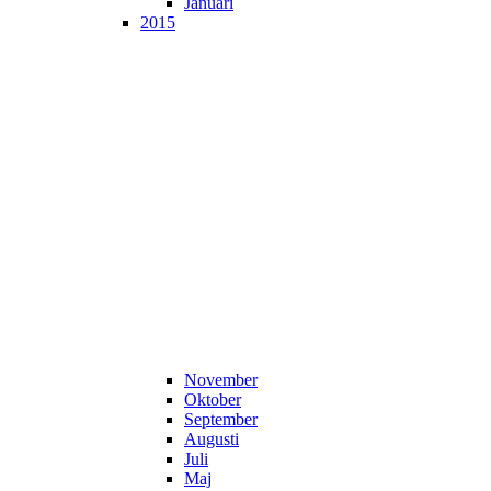
Januari
2015
November
Oktober
September
Augusti
Juli
Maj