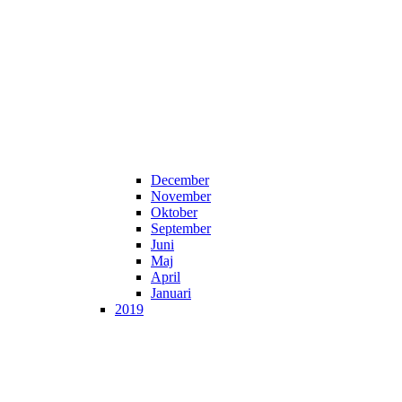
December
November
Oktober
September
Juni
Maj
April
Januari
2019