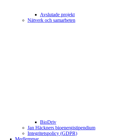
Avslutade projekt
Nätverk och samarbeten
BioDriv
Jan Häckners bioenergistipendium
Integritetspolicy (GDPR)
Medlemmar