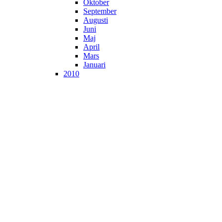
Oktober
September
Augusti
Juni
Maj
April
Mars
Januari
2010