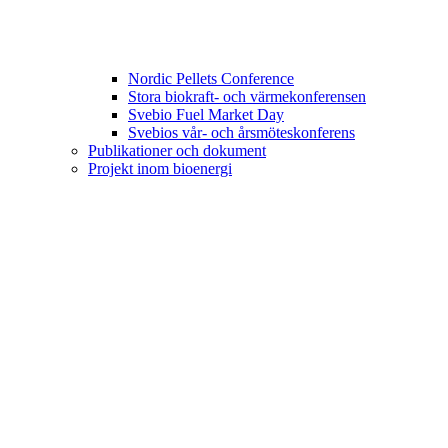
Nordic Pellets Conference
Stora biokraft- och värmekonferensen
Svebio Fuel Market Day
Svebios vår- och årsmöteskonferens
Publikationer och dokument
Projekt inom bioenergi