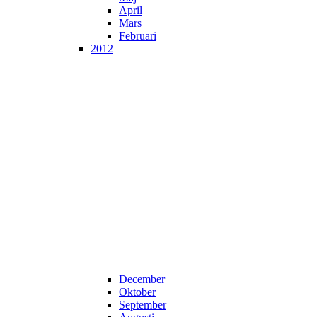
April
Mars
Februari
2012
December
Oktober
September