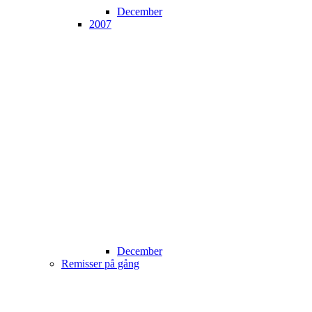
December
2007
December
Remisser på gång