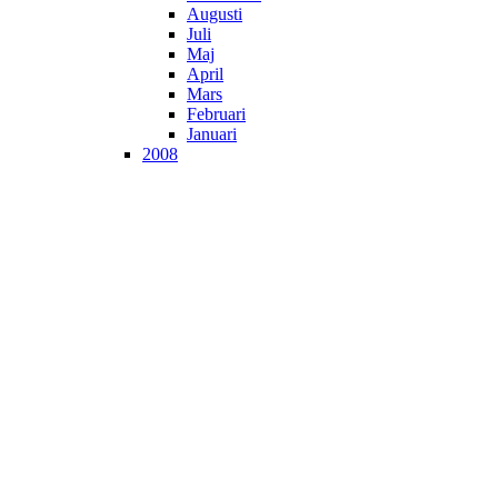
Augusti
Juli
Maj
April
Mars
Februari
Januari
2008