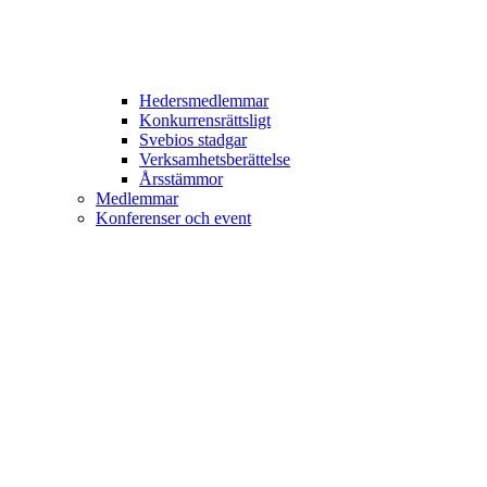
Hedersmedlemmar
Konkurrensrättsligt
Svebios stadgar
Verksamhetsberättelse
Årsstämmor
Medlemmar
Konferenser och event