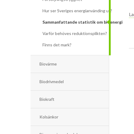
Hur ser Sveriges energianvänding ut?
La
Sammanfattande statistik om bioenergi
Varför behöves reduktionsplikten?
Finns det mark?
Biovärme
Biodrivmedel
Biokraft
Kolsänkor