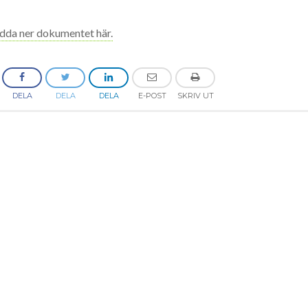
dda ner dokumentet här.
DELA
DELA
DELA
E-POST
SKRIV UT