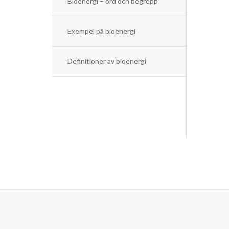
Bioenergi – ord och begrepp
Exempel på bioenergi
Definitioner av bioenergi