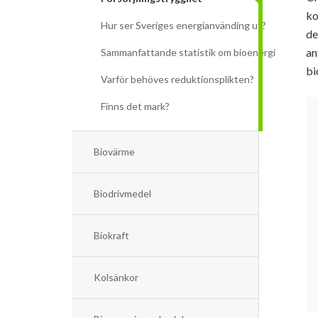
ko
Hur ser Sveriges energianvänding ut?
de
an
Sammanfattande statistik om bioenergi
bi
Varför behöves reduktionsplikten?
Finns det mark?
Biovärme
Biodrivmedel
Biokraft
Kolsänkor