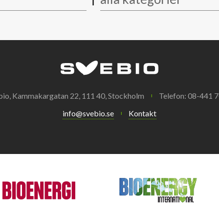
bio, Kammakargatan 22, 111 40, Stockholm
Telefon: 08-441 7
info@svebio.se
Kontakt