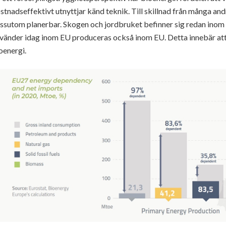
stnadseffektivt utnyttjar känd teknik. Till skillnad från många an
ssutom planerbar. Skogen och jordbruket befinner sig redan inom
vänder idag inom EU produceras också inom EU. Detta innebär att 
oenergi.