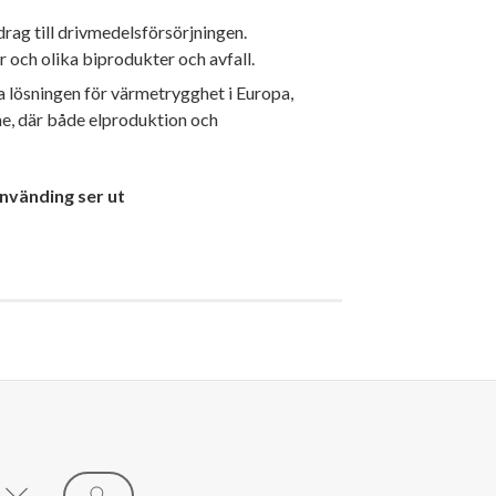
rag till drivmedelsförsörjningen.
ch olika biprodukter och avfall.
a lösningen för värmetrygghet i Europa,
me, där både elproduktion och
använding ser ut