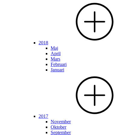
2018
Maj
April
Mars
Februari
Januari
2017
November
Oktober
September