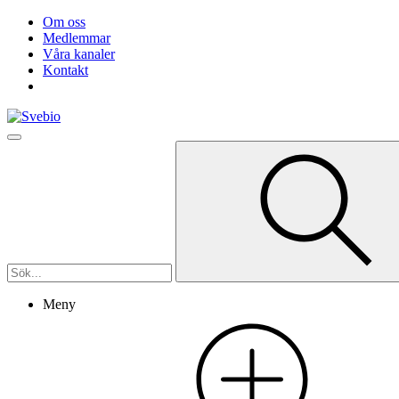
Om oss
Medlemmar
Våra kanaler
Kontakt
Meny