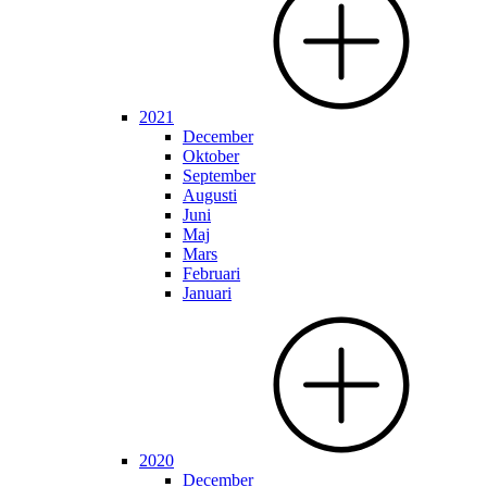
2021
December
Oktober
September
Augusti
Juni
Maj
Mars
Februari
Januari
2020
December