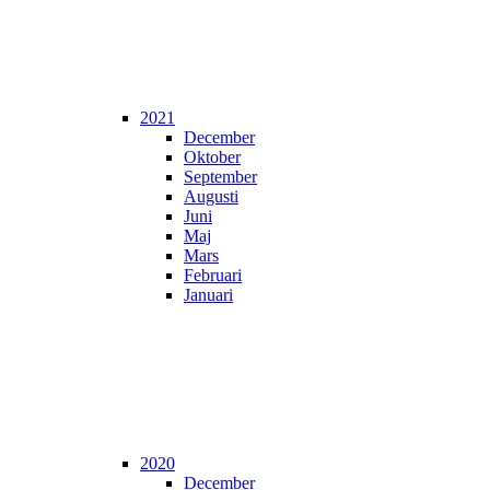
2021
December
Oktober
September
Augusti
Juni
Maj
Mars
Februari
Januari
2020
December