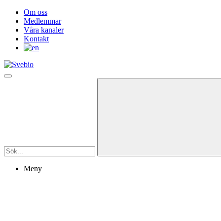
Om oss
Medlemmar
Våra kanaler
Kontakt
Meny