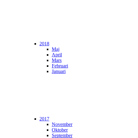
2018
Maj
April
Mars
Februari
Januari
2017
November
Oktober
September