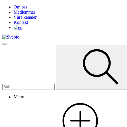
Om oss
Medlemmar
Våra kanaler
Kontakt
Meny