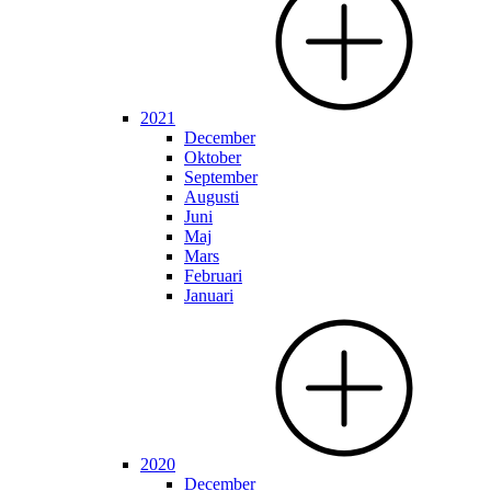
2021
December
Oktober
September
Augusti
Juni
Maj
Mars
Februari
Januari
2020
December