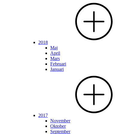
2018
Maj
April
Mars
Februari
Januari
2017
November
Oktober
September