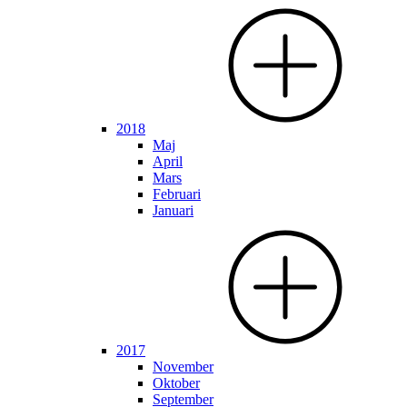
2018
Maj
April
Mars
Februari
Januari
2017
November
Oktober
September