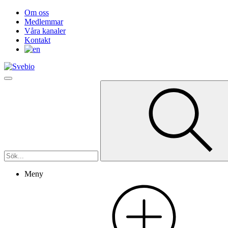
Om oss
Medlemmar
Våra kanaler
Kontakt
Meny