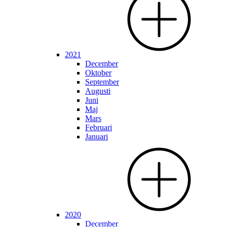
2021
December
Oktober
September
Augusti
Juni
Maj
Mars
Februari
Januari
2020
December