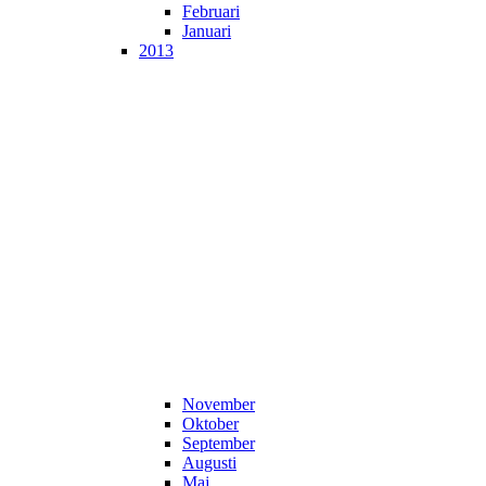
Februari
Januari
2013
November
Oktober
September
Augusti
Maj