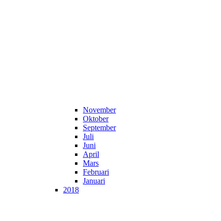
November
Oktober
September
Juli
Juni
April
Mars
Februari
Januari
2018