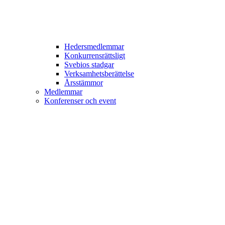
Hedersmedlemmar
Konkurrensrättsligt
Svebios stadgar
Verksamhetsberättelse
Årsstämmor
Medlemmar
Konferenser och event