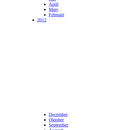
April
Mars
Februari
2012
December
Oktober
September