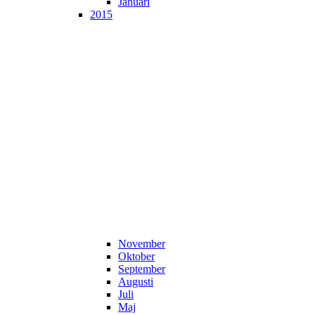
Januari
2015
November
Oktober
September
Augusti
Juli
Maj