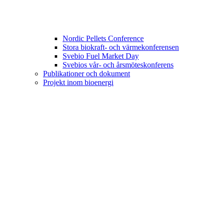
Nordic Pellets Conference
Stora biokraft- och värmekonferensen
Svebio Fuel Market Day
Svebios vår- och årsmöteskonferens
Publikationer och dokument
Projekt inom bioenergi