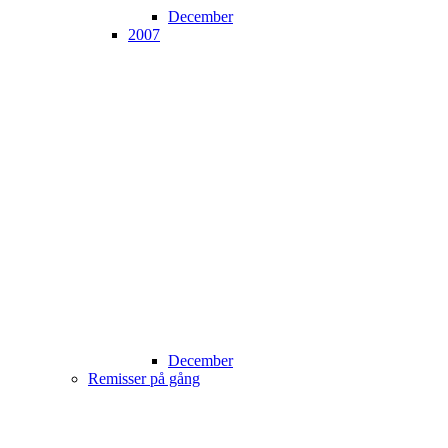
December
2007
December
Remisser på gång