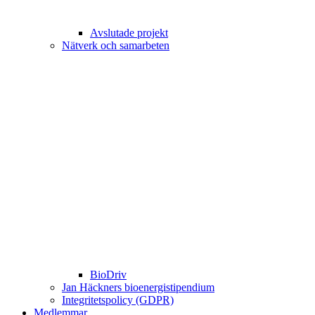
Avslutade projekt
Nätverk och samarbeten
BioDriv
Jan Häckners bioenergistipendium
Integritetspolicy (GDPR)
Medlemmar