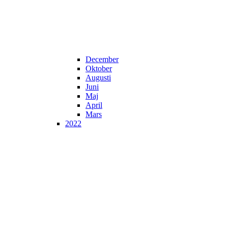
December
Oktober
Augusti
Juni
Maj
April
Mars
2022