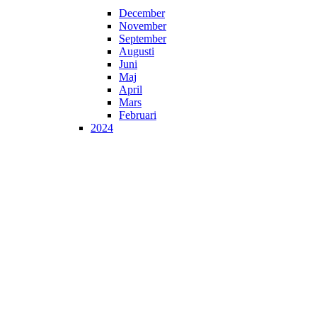
December
November
September
Augusti
Juni
Maj
April
Mars
Februari
2024