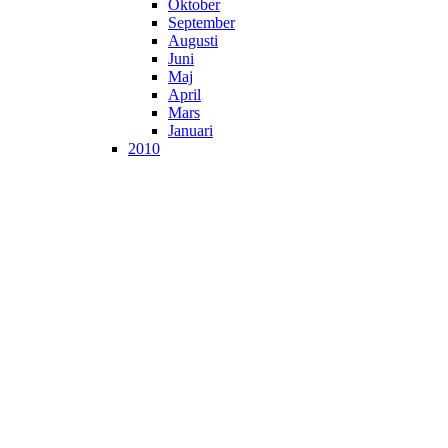
Oktober
September
Augusti
Juni
Maj
April
Mars
Januari
2010