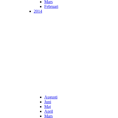
Mars
Februari
2014
Augusti
Juni
Maj
April
Mars