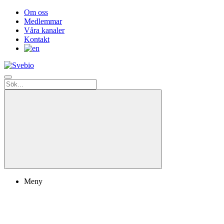
Om oss
Medlemmar
Våra kanaler
Kontakt
Meny