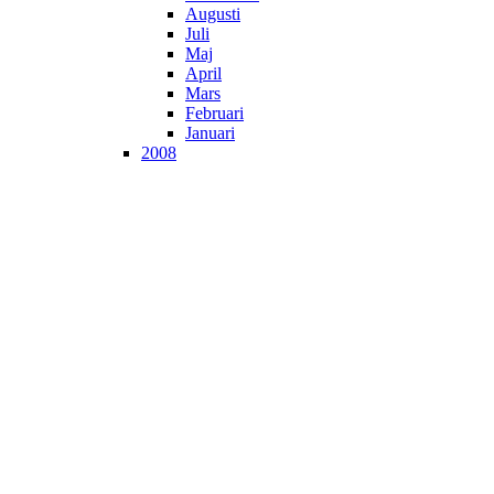
Augusti
Juli
Maj
April
Mars
Februari
Januari
2008