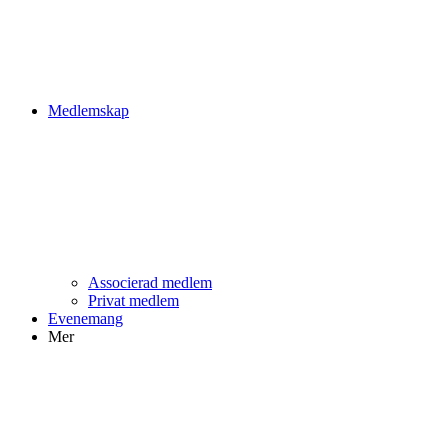
Medlemskap
Associerad medlem
Privat medlem
Evenemang
Mer