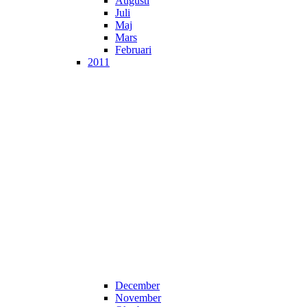
Augusti
Juli
Maj
Mars
Februari
2011
December
November