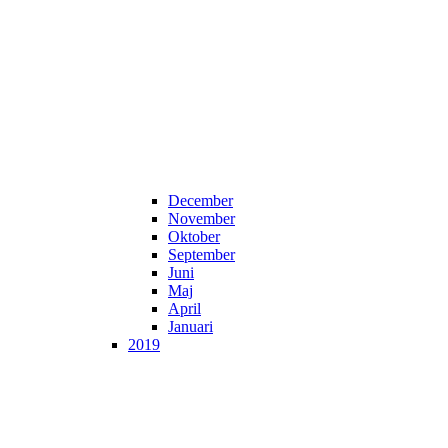
December
November
Oktober
September
Juni
Maj
April
Januari
2019