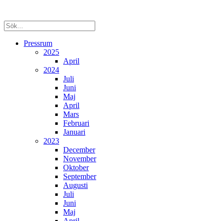
Pressrum
2025
April
2024
Juli
Juni
Maj
April
Mars
Februari
Januari
2023
December
November
Oktober
September
Augusti
Juli
Juni
Maj
April