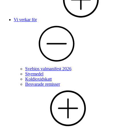
Vi verkar för
Svebios valmanifest 2026
Styrmedel
Koldioxidskatt
Besvarade remisser