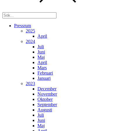
Pressrum
2025
April
2024
Juli
Juni
Maj
April
Mars
Februari
Januari
2023
December
November
Oktober
September
Augusti
Juli
Juni
Maj
April