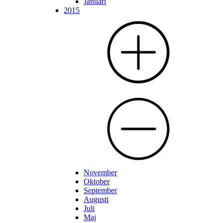
Januari
2015
November
Oktober
September
Augusti
Juli
Maj