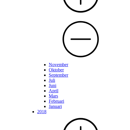
November
Oktober
September
Juli
Juni
April
Mars
Februari
Januari
2018