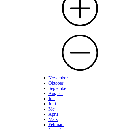
November
Oktober
September
Augusti
Juli
Juni
Maj
April
Mars
Februari