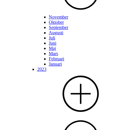
November
Oktober
September
Augusti
Juli
Juni
Maj
Mars
Februari
Januari
2023