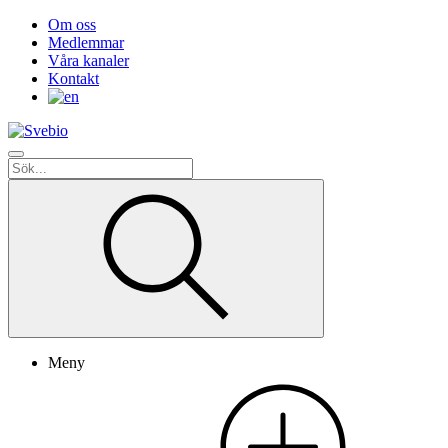
Om oss
Medlemmar
Våra kanaler
Kontakt
Meny