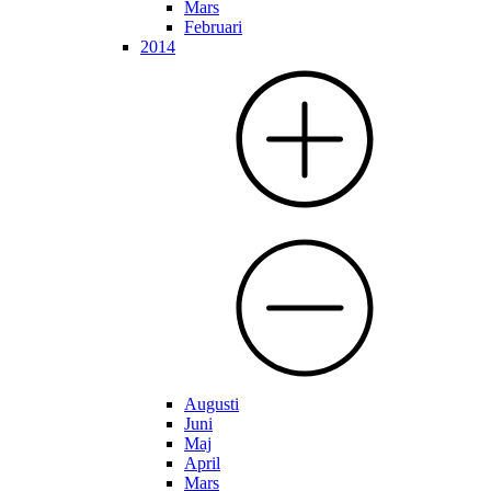
Mars
Februari
2014
Augusti
Juni
Maj
April
Mars