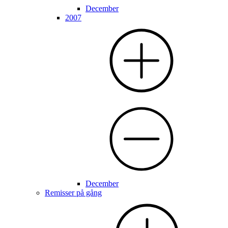
December
2007
December
Remisser på gång