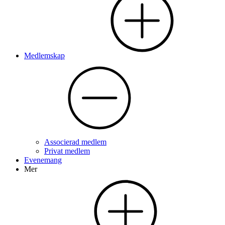
Medlemskap
Associerad medlem
Privat medlem
Evenemang
Mer