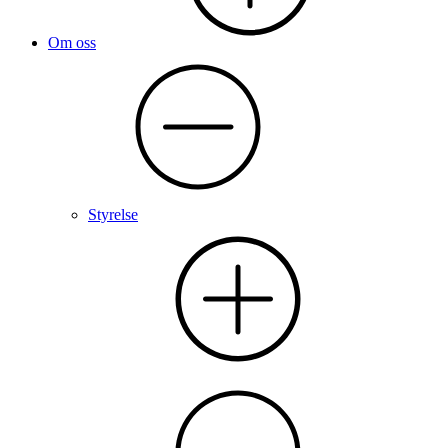
Om oss
Styrelse