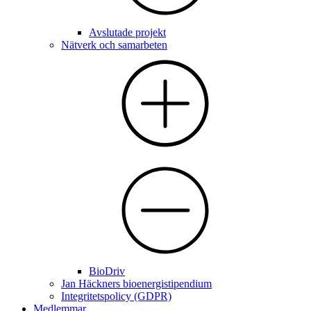
Avslutade projekt
Nätverk och samarbeten
BioDriv
Jan Häckners bioenergistipendium
Integritetspolicy (GDPR)
Medlemmar