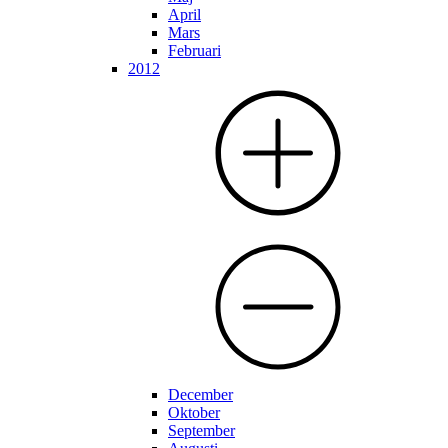
April
Mars
Februari
2012
December
Oktober
September