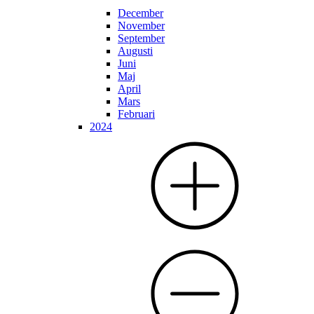
December
November
September
Augusti
Juni
Maj
April
Mars
Februari
2024