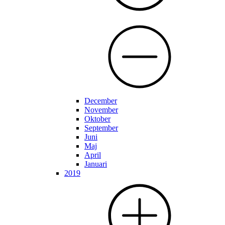
December
November
Oktober
September
Juni
Maj
April
Januari
2019