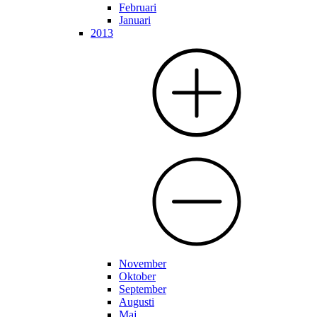
Februari
Januari
2013
November
Oktober
September
Augusti
Maj