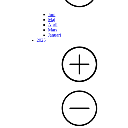
Juni
Maj
April
Mars
Januari
2025