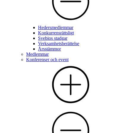
Hedersmedlemmar
Konkurrensrättsligt
Svebios stadgar
Verksamhetsberättelse
Årsstämmor
Medlemmar
Konferenser och event