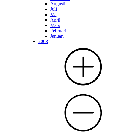
Augusti
Juli
Maj
April
Mars
Februari
Januari
2008