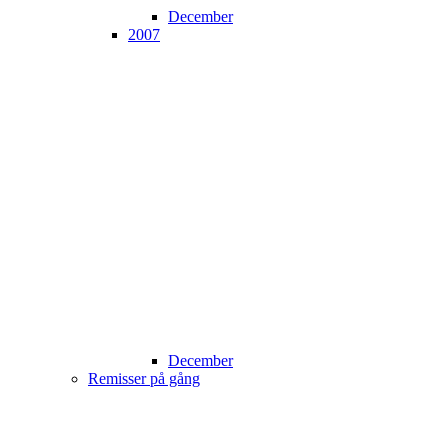
December
2007
December
Remisser på gång