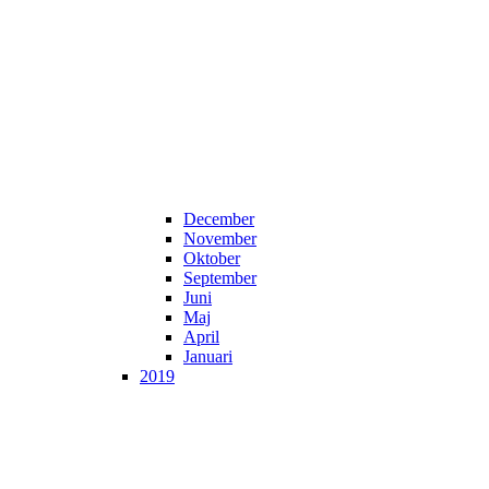
December
November
Oktober
September
Juni
Maj
April
Januari
2019