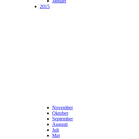
Januari
2015
November
Oktober
September
Augusti
Juli
Maj