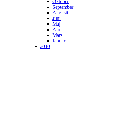
Oktober
September
Augusti
Juni
Maj
April
Mars
Januari
2010