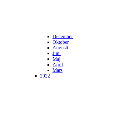
December
Oktober
Augusti
Juni
Maj
April
Mars
2022