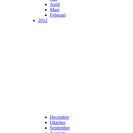
April
Mars
Februari
2012
December
Oktober
September