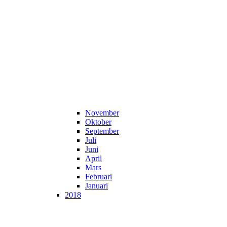
November
Oktober
September
Juli
Juni
April
Mars
Februari
Januari
2018