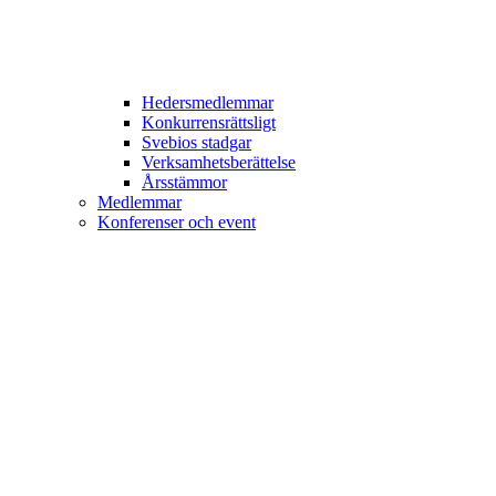
Hedersmedlemmar
Konkurrensrättsligt
Svebios stadgar
Verksamhetsberättelse
Årsstämmor
Medlemmar
Konferenser och event