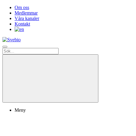
Om oss
Medlemmar
Våra kanaler
Kontakt
Meny