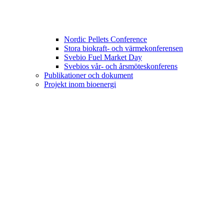
Nordic Pellets Conference
Stora biokraft- och värmekonferensen
Svebio Fuel Market Day
Svebios vår- och årsmöteskonferens
Publikationer och dokument
Projekt inom bioenergi