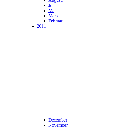
Augusti
Juli
Maj
Mars
Februari
2011
December
November