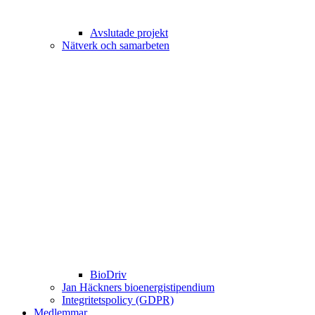
Avslutade projekt
Nätverk och samarbeten
BioDriv
Jan Häckners bioenergistipendium
Integritetspolicy (GDPR)
Medlemmar