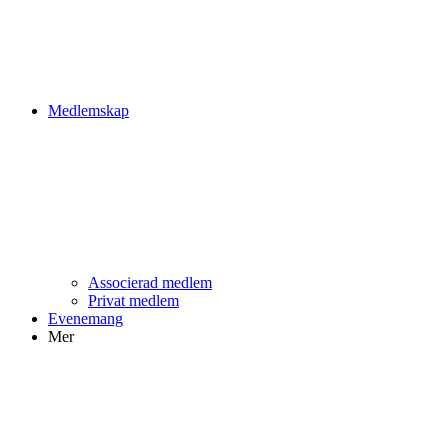
Medlemskap
Associerad medlem
Privat medlem
Evenemang
Mer