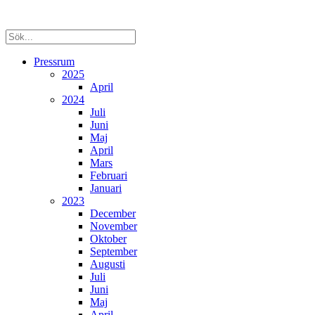
Pressrum
2025
April
2024
Juli
Juni
Maj
April
Mars
Februari
Januari
2023
December
November
Oktober
September
Augusti
Juli
Juni
Maj
April