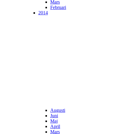
Mars
Februari
2014
Augusti
Juni
Maj
April
Mars