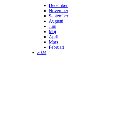
December
November
September
Augusti
Juni
Maj
April
Mars
Februari
2024