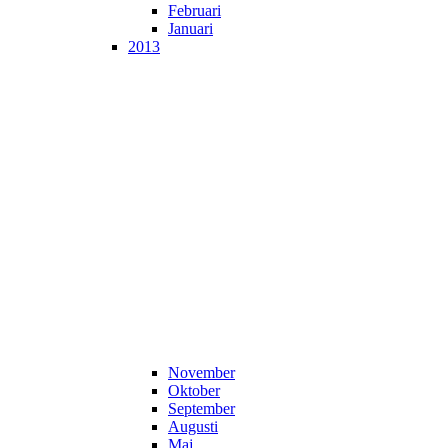
Februari
Januari
2013
November
Oktober
September
Augusti
Maj