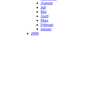
Augusti
Juli
Maj
April
Mars
Februari
Januari
2008