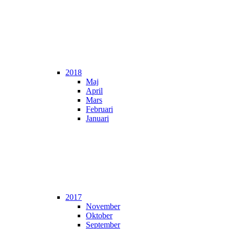
2018
Maj
April
Mars
Februari
Januari
2017
November
Oktober
September