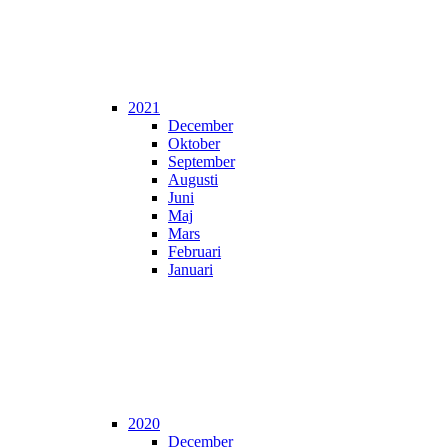
2021
December
Oktober
September
Augusti
Juni
Maj
Mars
Februari
Januari
2020
December