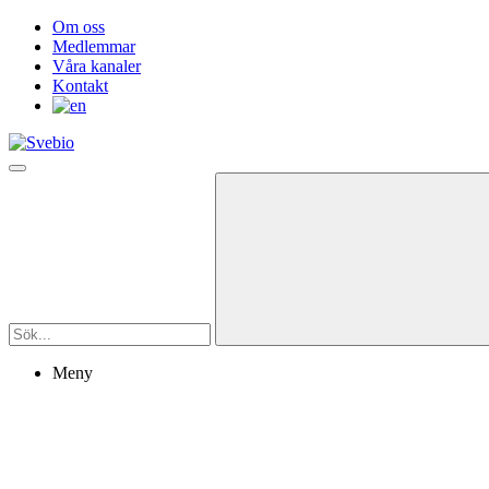
Om oss
Medlemmar
Våra kanaler
Kontakt
Meny