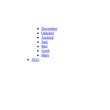
December
Oktober
Augusti
Juni
Maj
April
Mars
2022