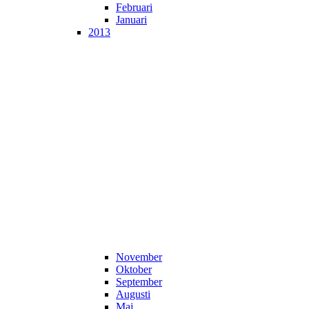
Februari
Januari
2013
November
Oktober
September
Augusti
Maj