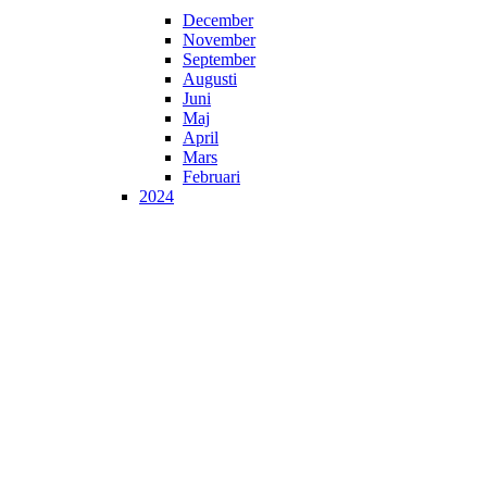
December
November
September
Augusti
Juni
Maj
April
Mars
Februari
2024