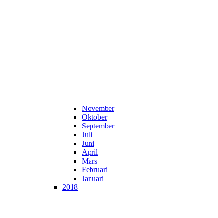
November
Oktober
September
Juli
Juni
April
Mars
Februari
Januari
2018