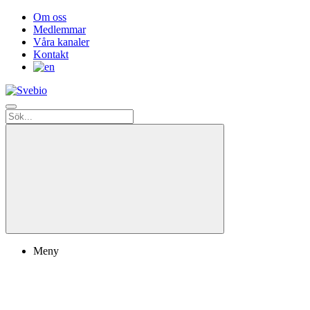
Om oss
Medlemmar
Våra kanaler
Kontakt
Meny