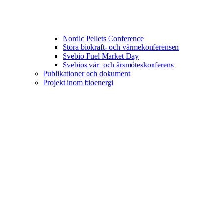
Nordic Pellets Conference
Stora biokraft- och värmekonferensen
Svebio Fuel Market Day
Svebios vår- och årsmöteskonferens
Publikationer och dokument
Projekt inom bioenergi