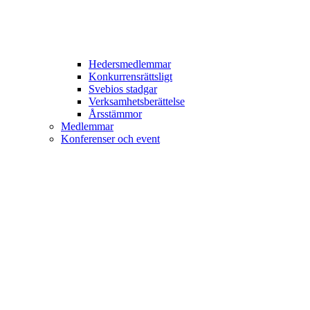
Hedersmedlemmar
Konkurrensrättsligt
Svebios stadgar
Verksamhetsberättelse
Årsstämmor
Medlemmar
Konferenser och event