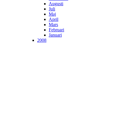
Augusti
Juli
Maj
April
Mars
Februari
Januari
2008