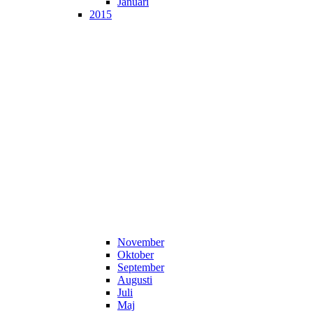
Januari
2015
November
Oktober
September
Augusti
Juli
Maj