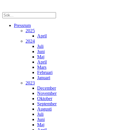
Pressrum
2025
April
2024
Juli
Juni
Maj
April
Mars
Februari
Januari
2023
December
November
Oktober
September
Augusti
Juli
Juni
Maj
April