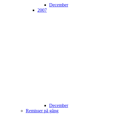
December
2007
December
Remisser på gång