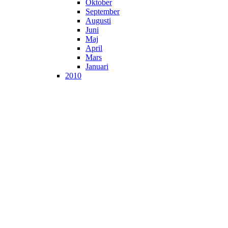
Oktober
September
Augusti
Juni
Maj
April
Mars
Januari
2010