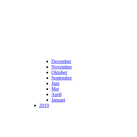
December
November
Oktober
September
Juni
Maj
April
Januari
2019