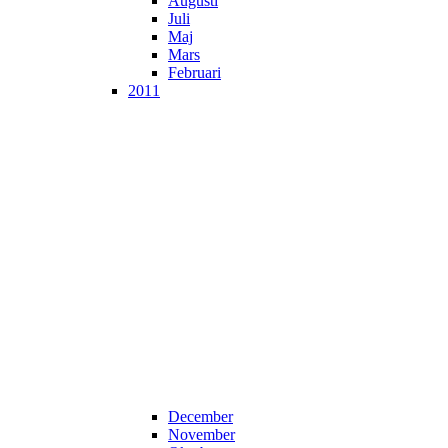
Augusti
Juli
Maj
Mars
Februari
2011
December
November