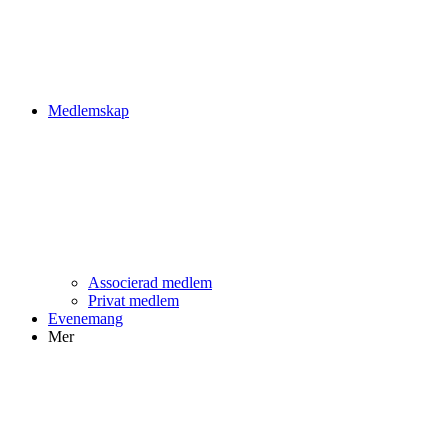
Medlemskap
Associerad medlem
Privat medlem
Evenemang
Mer