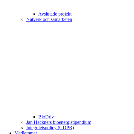
Avslutade projekt
Nätverk och samarbeten
BioDriv
Jan Häckners bioenergistipendium
Integritetspolicy (GDPR)
Medlemmar