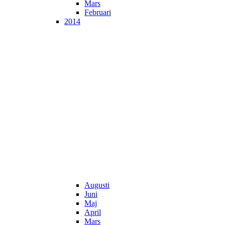
Mars
Februari
2014
Augusti
Juni
Maj
April
Mars