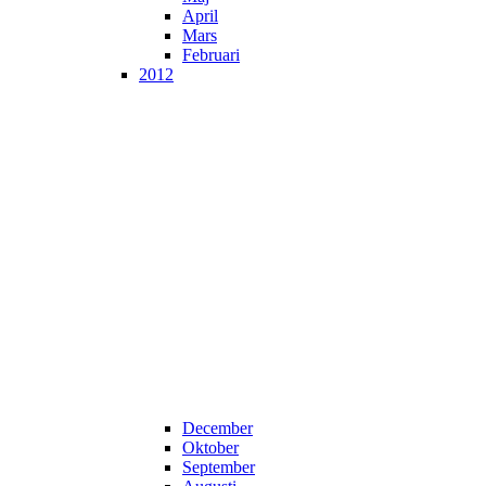
April
Mars
Februari
2012
December
Oktober
September