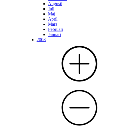
Augusti
Juli
Maj
April
Mars
Februari
Januari
2008