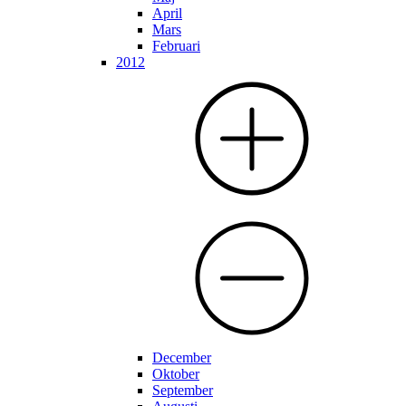
April
Mars
Februari
2012
December
Oktober
September