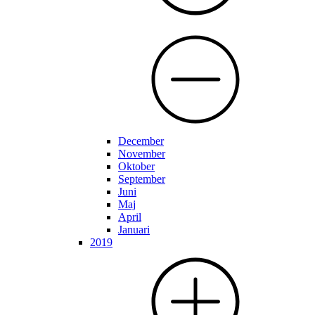
December
November
Oktober
September
Juni
Maj
April
Januari
2019