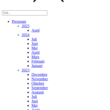
Pressrum
2025
April
2024
Juli
Juni
Maj
April
Mars
Februari
Januari
2023
December
November
Oktober
September
Augusti
Juli
Juni
Maj
April