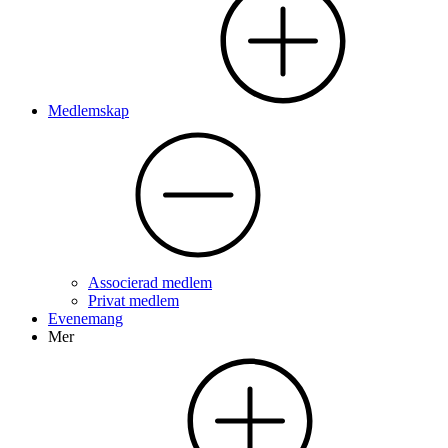
Medlemskap
Associerad medlem
Privat medlem
Evenemang
Mer