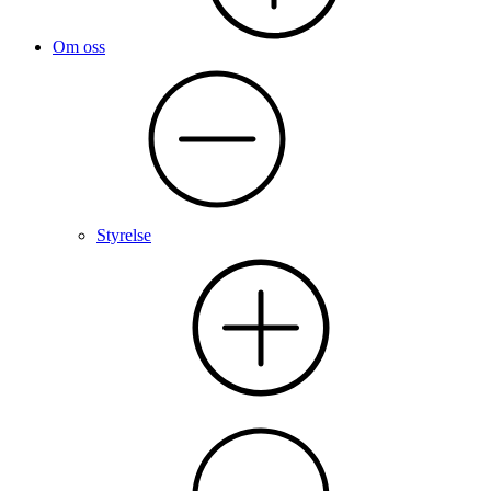
Om oss
Styrelse