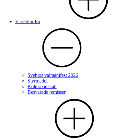
Vi verkar för
Svebios valmanifest 2026
Styrmedel
Koldioxidskatt
Besvarade remisser