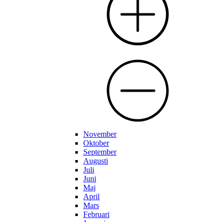
November
Oktober
September
Augusti
Juli
Juni
Maj
April
Mars
Februari