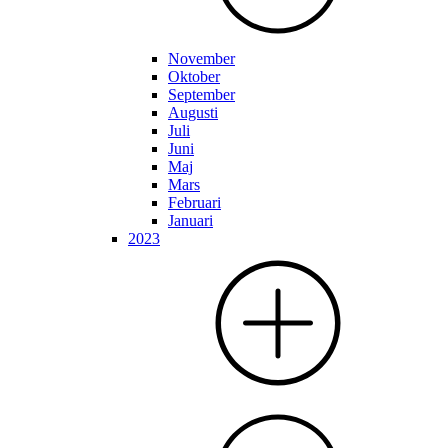
November
Oktober
September
Augusti
Juli
Juni
Maj
Mars
Februari
Januari
2023