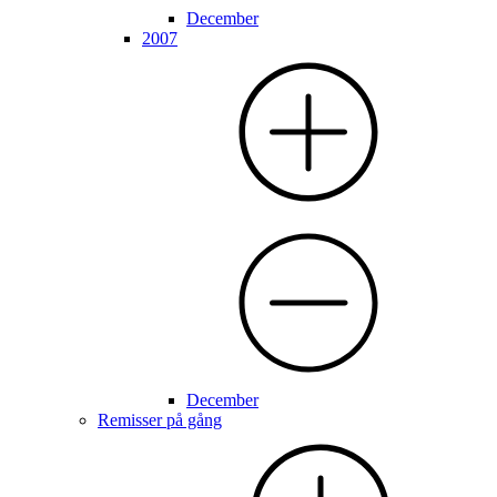
December
2007
December
Remisser på gång