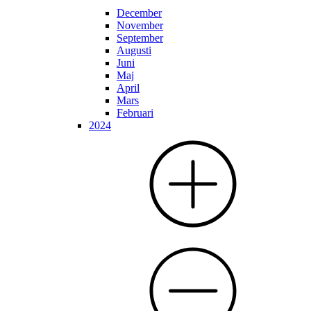
December
November
September
Augusti
Juni
Maj
April
Mars
Februari
2024