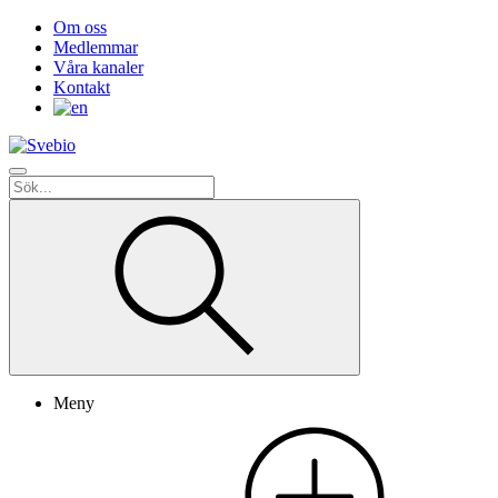
Om oss
Medlemmar
Våra kanaler
Kontakt
Meny