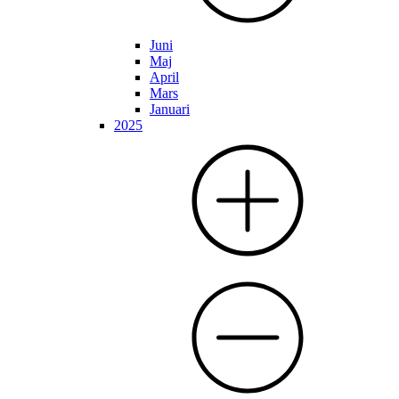
Juni
Maj
April
Mars
Januari
2025