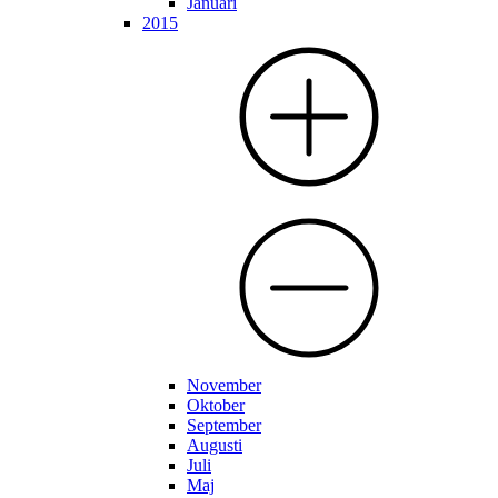
Januari
2015
November
Oktober
September
Augusti
Juli
Maj