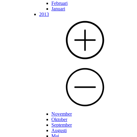
Februari
Januari
2013
November
Oktober
September
Augusti
Maj