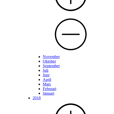
November
Oktober
September
Juli
Juni
April
Mars
Februari
Januari
2018