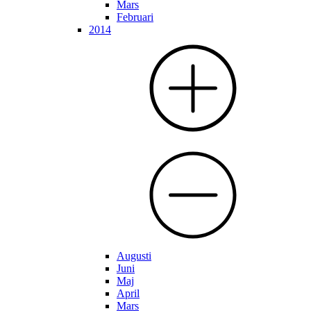
Mars
Februari
2014
Augusti
Juni
Maj
April
Mars