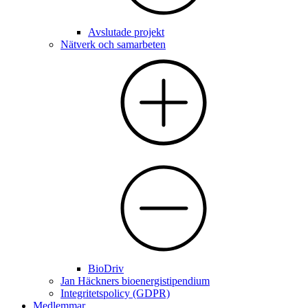
Avslutade projekt
Nätverk och samarbeten
BioDriv
Jan Häckners bioenergistipendium
Integritetspolicy (GDPR)
Medlemmar