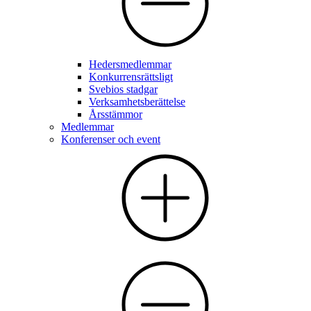
Hedersmedlemmar
Konkurrensrättsligt
Svebios stadgar
Verksamhetsberättelse
Årsstämmor
Medlemmar
Konferenser och event