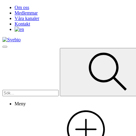
Om oss
Medlemmar
Våra kanaler
Kontakt
Meny