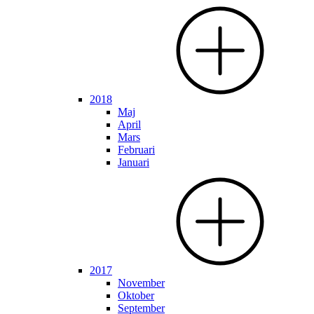
2018
Maj
April
Mars
Februari
Januari
2017
November
Oktober
September