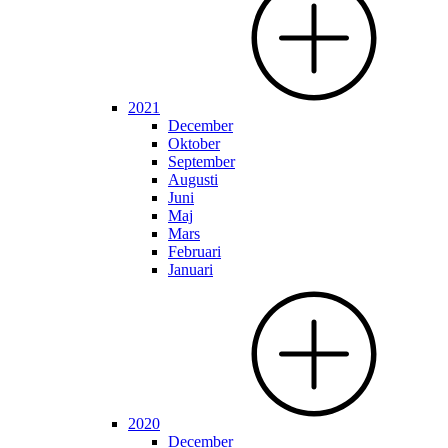
2021
December
Oktober
September
Augusti
Juni
Maj
Mars
Februari
Januari
2020
December