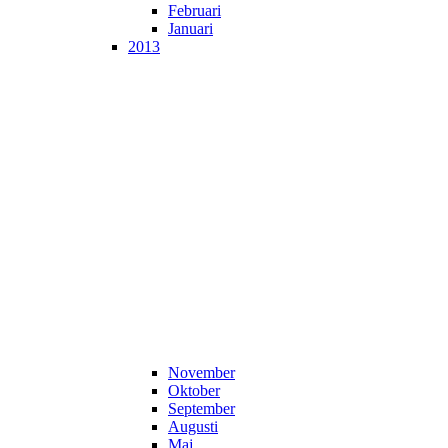
Februari
Januari
2013
November
Oktober
September
Augusti
Maj