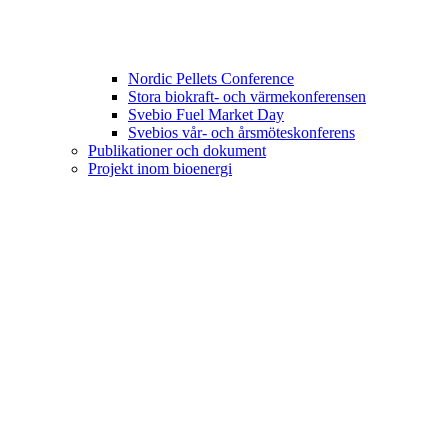
Nordic Pellets Conference
Stora biokraft- och värmekonferensen
Svebio Fuel Market Day
Svebios vår- och årsmöteskonferens
Publikationer och dokument
Projekt inom bioenergi