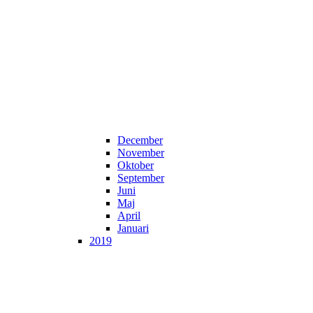
December
November
Oktober
September
Juni
Maj
April
Januari
2019