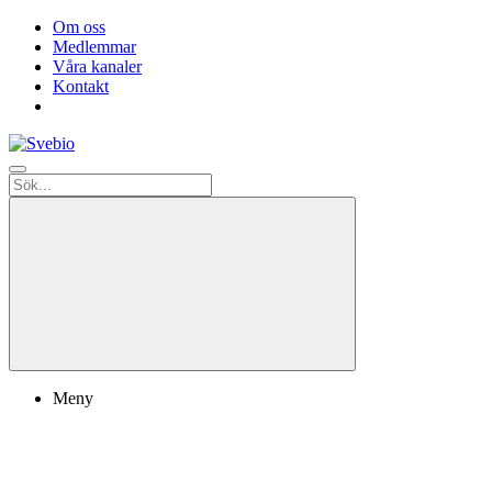
Om oss
Medlemmar
Våra kanaler
Kontakt
Meny