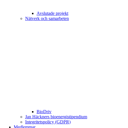
Avslutade projekt
Nätverk och samarbeten
BioDriv
Jan Häckners bioenergistipendium
Integritetspolicy (GDPR)
Medlemmar