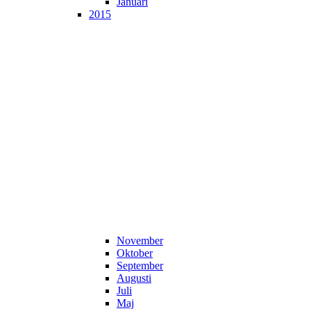
Januari
2015
November
Oktober
September
Augusti
Juli
Maj