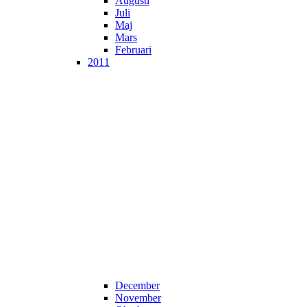
Augusti
Juli
Maj
Mars
Februari
2011
December
November