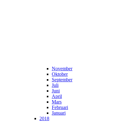
November
Oktober
September
Juli
Juni
April
Mars
Februari
Januari
2018