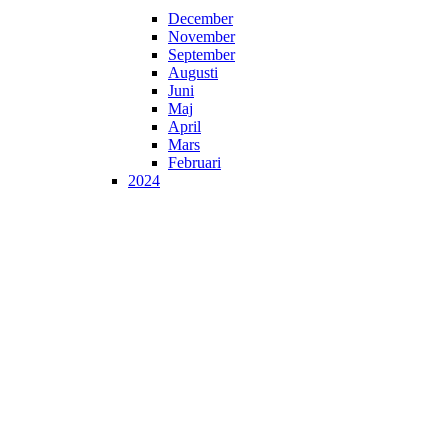
December
November
September
Augusti
Juni
Maj
April
Mars
Februari
2024