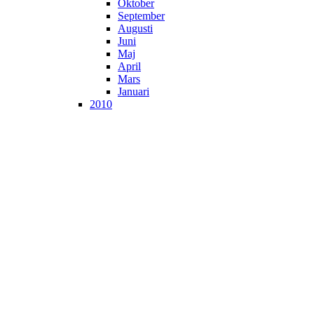
Oktober
September
Augusti
Juni
Maj
April
Mars
Januari
2010