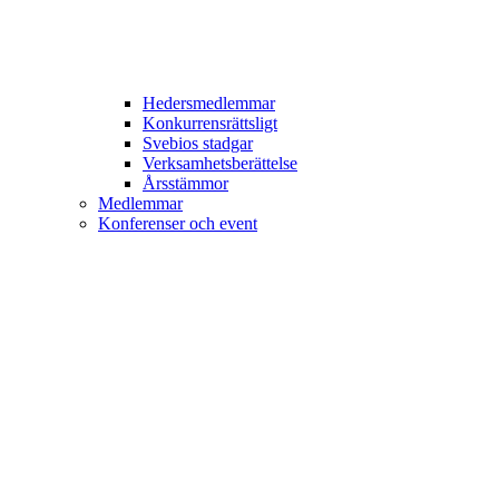
Hedersmedlemmar
Konkurrensrättsligt
Svebios stadgar
Verksamhetsberättelse
Årsstämmor
Medlemmar
Konferenser och event