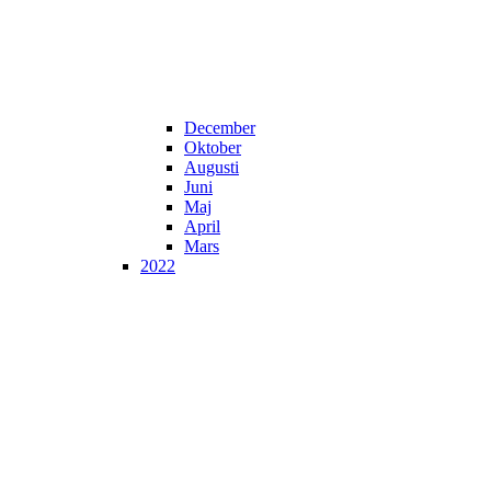
December
Oktober
Augusti
Juni
Maj
April
Mars
2022