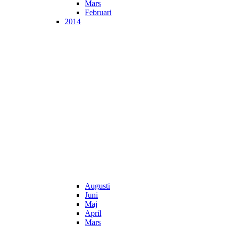
Mars
Februari
2014
Augusti
Juni
Maj
April
Mars