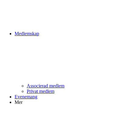
Medlemskap
Associerad medlem
Privat medlem
Evenemang
Mer