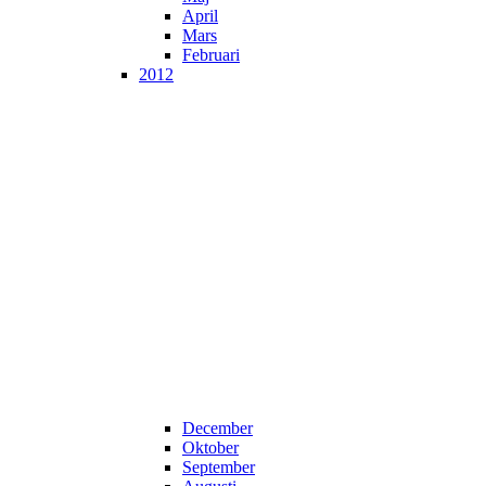
April
Mars
Februari
2012
December
Oktober
September