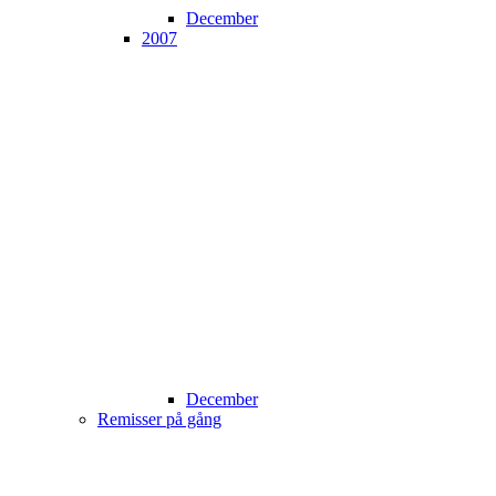
December
2007
December
Remisser på gång