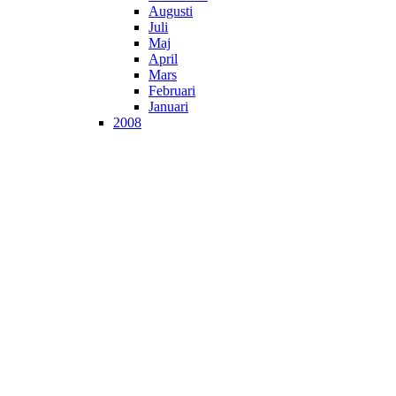
Augusti
Juli
Maj
April
Mars
Februari
Januari
2008