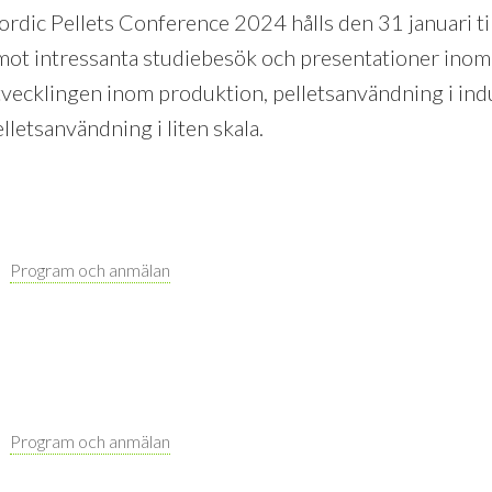
rdic Pellets Conference 2024 hålls den 31 januari til
mot intressanta studiebesök och presentationer inom
tvecklingen inom produktion, pelletsanvändning i ind
lletsanvändning i liten skala.
Program och anmälan
Program och anmälan