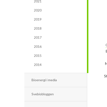
2021
2020
2019
2018
2017
2016
2015
N
2014
S
Bioenergi i media
Svebiobloggen