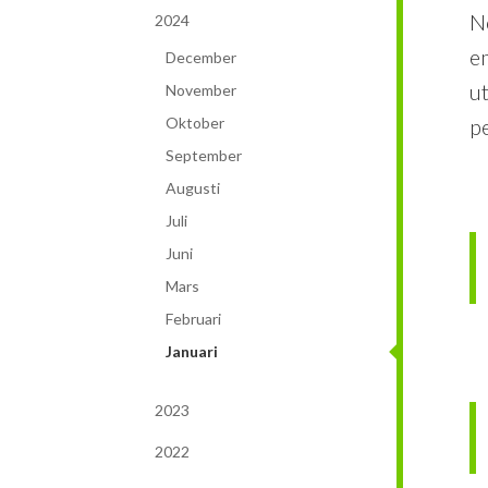
No
2024
e
December
u
November
Oktober
pe
September
Augusti
Juli
Juni
Mars
Februari
Januari
2023
2022