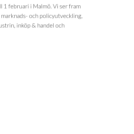
l 1 februari i Malmö. Vi ser fram
 marknads- och policyutveckling,
ustrin, inköp & handel och