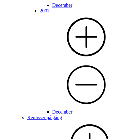
December
2007
December
Remisser på gång