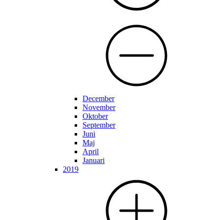
December
November
Oktober
September
Juni
Maj
April
Januari
2019