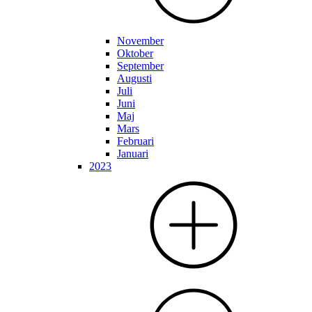
November
Oktober
September
Augusti
Juli
Juni
Maj
Mars
Februari
Januari
2023