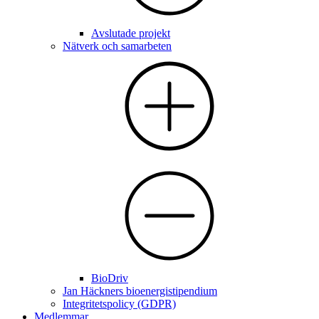
Avslutade projekt
Nätverk och samarbeten
BioDriv
Jan Häckners bioenergistipendium
Integritetspolicy (GDPR)
Medlemmar