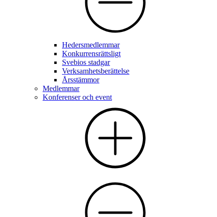
Hedersmedlemmar
Konkurrensrättsligt
Svebios stadgar
Verksamhetsberättelse
Årsstämmor
Medlemmar
Konferenser och event