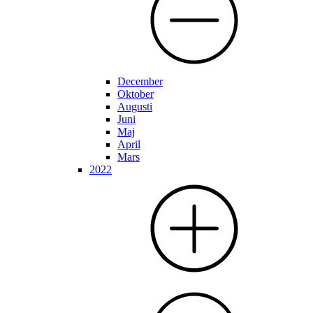
December
Oktober
Augusti
Juni
Maj
April
Mars
2022