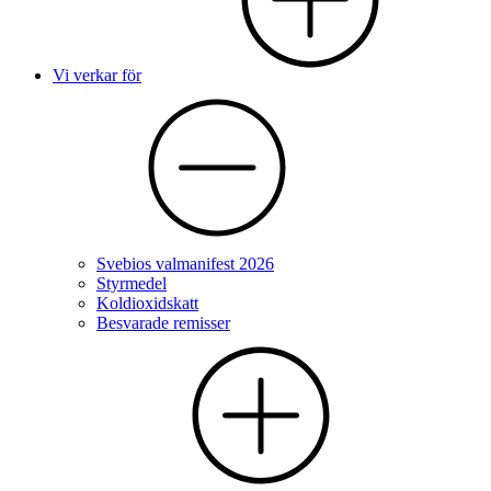
Vi verkar för
Svebios valmanifest 2026
Styrmedel
Koldioxidskatt
Besvarade remisser