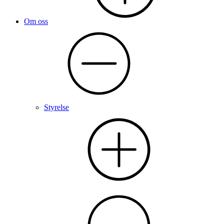
Om oss
Styrelse