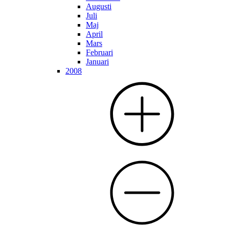
Augusti
Juli
Maj
April
Mars
Februari
Januari
2008