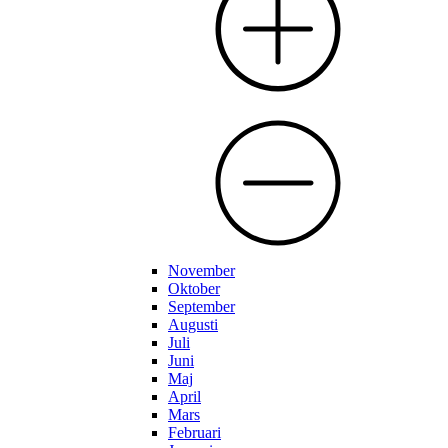
November
Oktober
September
Augusti
Juli
Juni
Maj
April
Mars
Februari