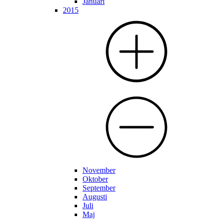
Januari
2015
November
Oktober
September
Augusti
Juli
Maj