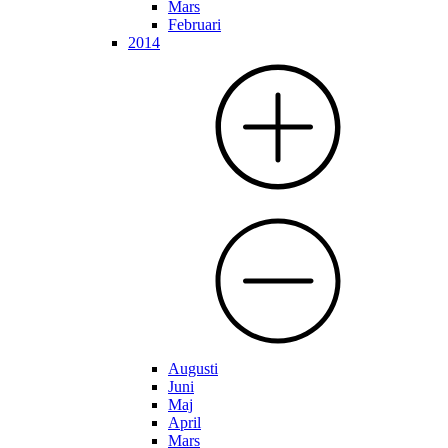
Mars
Februari
2014
Augusti
Juni
Maj
April
Mars