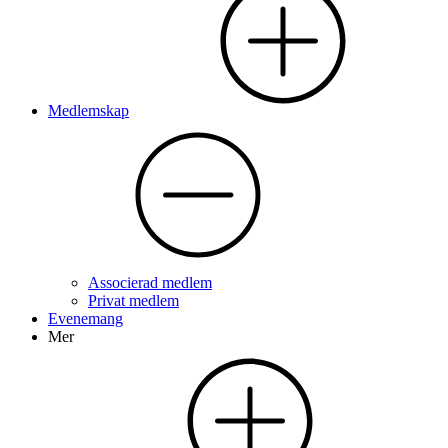
Medlemskap
Associerad medlem
Privat medlem
Evenemang
Mer