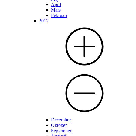
April
Mars
Februari
2012
December
Oktober
September