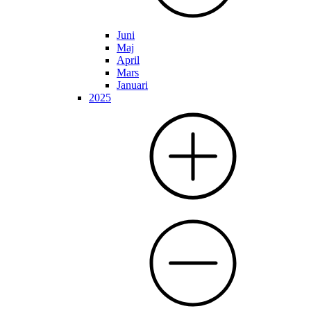
Juni
Maj
April
Mars
Januari
2025