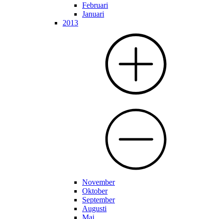
Februari
Januari
2013
November
Oktober
September
Augusti
Maj