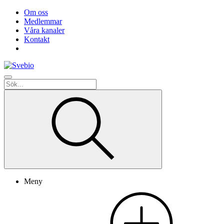
Om oss
Medlemmar
Våra kanaler
Kontakt
Meny