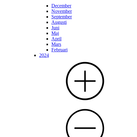
December
November
September
Augusti
Juni
Maj
April
Mars
Februari
2024