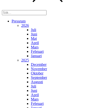
Pressrum
2026
Juli
Juni
Maj
April
Mars
Februari
Januari
2025
December
November
Oktober
September
Augusti
Juli
Juni
April
Mars
Februari
Januari