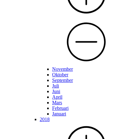
November
Oktober
September
Juli
Juni
April
Mars
Februari
Januari
2018