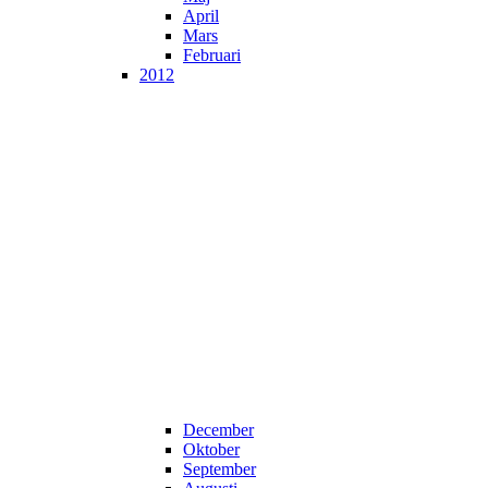
April
Mars
Februari
2012
December
Oktober
September