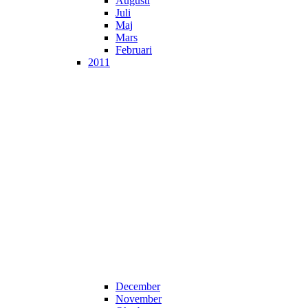
Augusti
Juli
Maj
Mars
Februari
2011
December
November