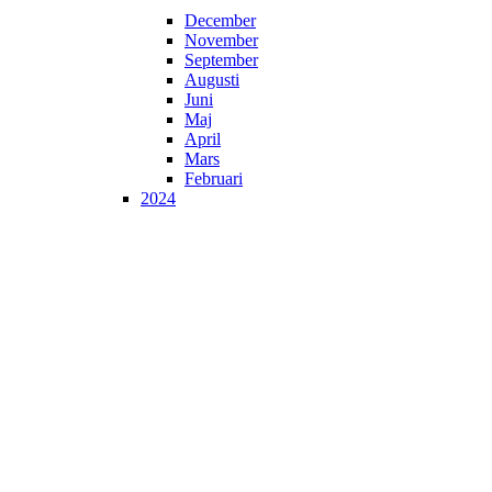
December
November
September
Augusti
Juni
Maj
April
Mars
Februari
2024