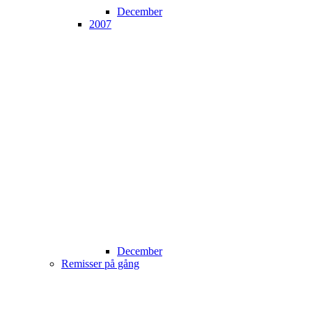
December
2007
December
Remisser på gång