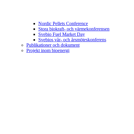
Nordic Pellets Conference
Stora biokraft- och värmekonferensen
Svebio Fuel Market Day
Svebios vår- och årsmöteskonferens
Publikationer och dokument
Projekt inom bioenergi