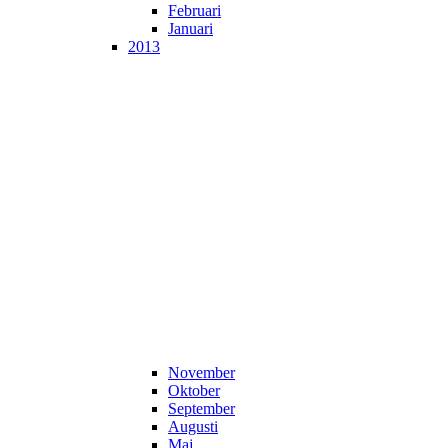
Februari
Januari
2013
November
Oktober
September
Augusti
Maj