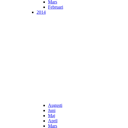
Mars
Februari
2014
Augusti
Juni
Maj
April
Mars