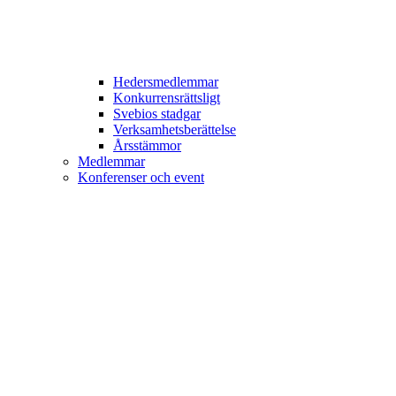
Hedersmedlemmar
Konkurrensrättsligt
Svebios stadgar
Verksamhetsberättelse
Årsstämmor
Medlemmar
Konferenser och event