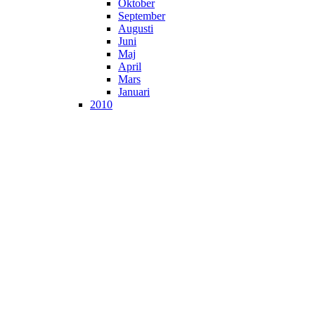
Oktober
September
Augusti
Juni
Maj
April
Mars
Januari
2010