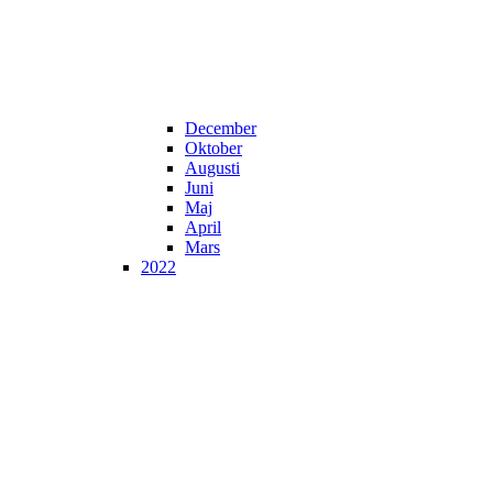
December
Oktober
Augusti
Juni
Maj
April
Mars
2022