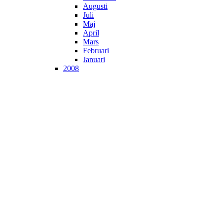
Augusti
Juli
Maj
April
Mars
Februari
Januari
2008