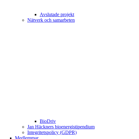
Avslutade projekt
Nätverk och samarbeten
BioDriv
Jan Häckners bioenergistipendium
Integritetspolicy (GDPR)
Medlemmar