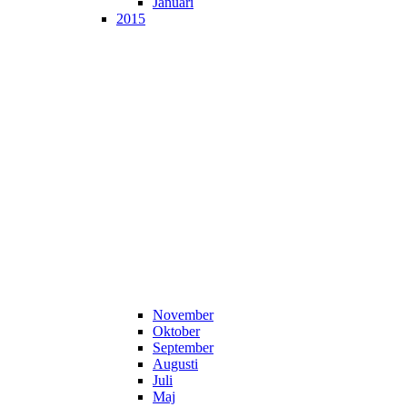
Januari
2015
November
Oktober
September
Augusti
Juli
Maj