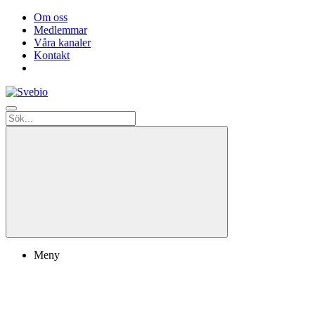
Om oss
Medlemmar
Våra kanaler
Kontakt
Meny