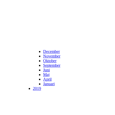
December
November
Oktober
September
Juni
Maj
April
Januari
2019