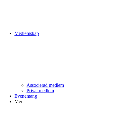
Medlemskap
Associerad medlem
Privat medlem
Evenemang
Mer