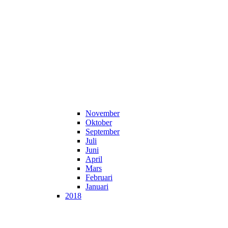
November
Oktober
September
Juli
Juni
April
Mars
Februari
Januari
2018