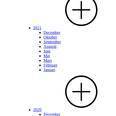
2021
December
Oktober
September
Augusti
Juni
Maj
Mars
Februari
Januari
2020
December