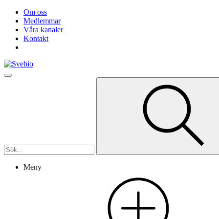
Om oss
Medlemmar
Våra kanaler
Kontakt
Meny