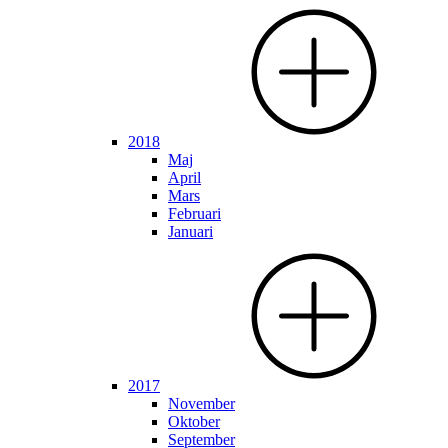
2018
Maj
April
Mars
Februari
Januari
2017
November
Oktober
September