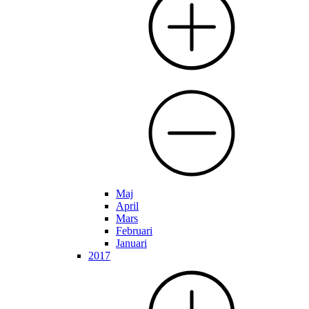
Maj
April
Mars
Februari
Januari
2017