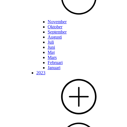
November
Oktober
September
Augusti
Juli
Juni
Maj
Mars
Februari
Januari
2023