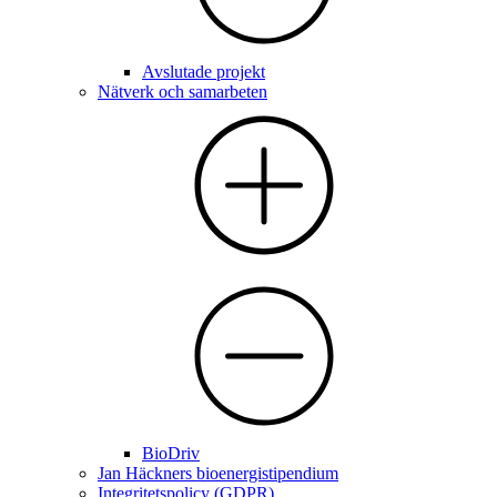
Avslutade projekt
Nätverk och samarbeten
BioDriv
Jan Häckners bioenergistipendium
Integritetspolicy (GDPR)