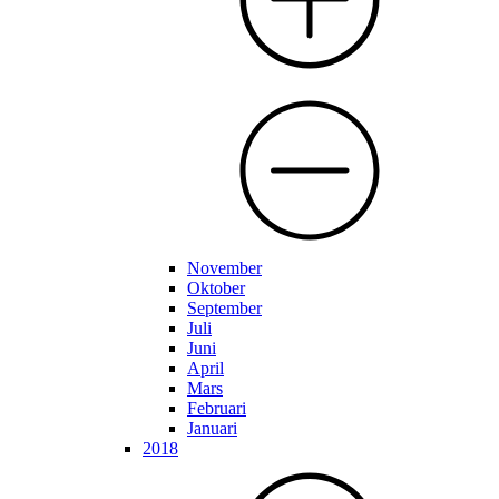
November
Oktober
September
Juli
Juni
April
Mars
Februari
Januari
2018