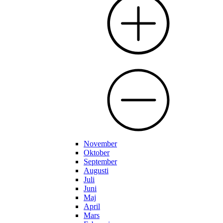
November
Oktober
September
Augusti
Juli
Juni
Maj
April
Mars