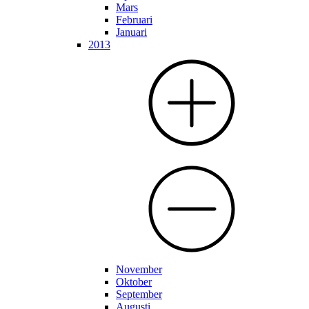
Mars
Februari
Januari
2013
November
Oktober
September
Augusti