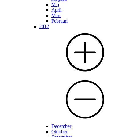
Maj
April
Mars
Februari
2012
December
Oktober