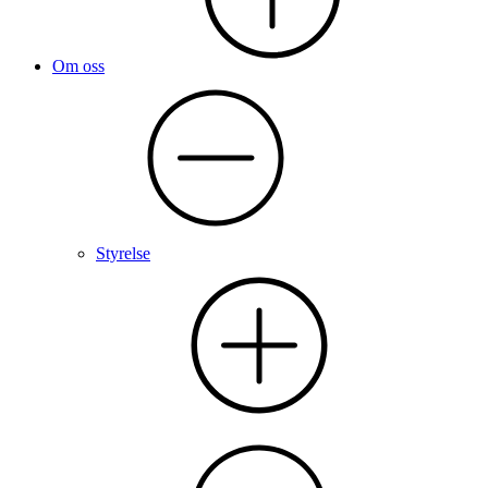
Om oss
Styrelse