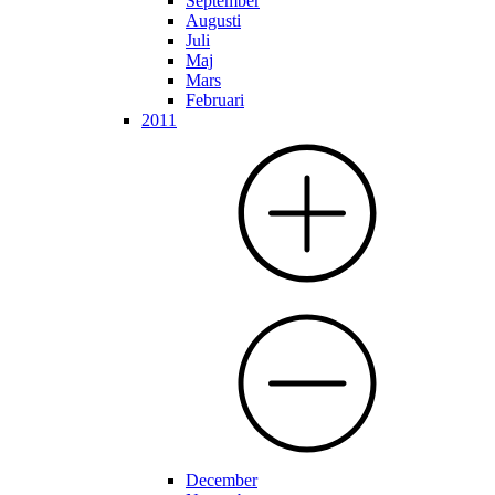
September
Augusti
Juli
Maj
Mars
Februari
2011
December