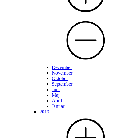
December
November
Oktober
September
Juni
Maj
April
Januari
2019