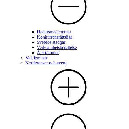
Hedersmedlemmar
Konkurrensrättsligt
Svebios stadgar
Verksamhetsberättelse
Årsstämmor
Medlemmar
Konferenser och event