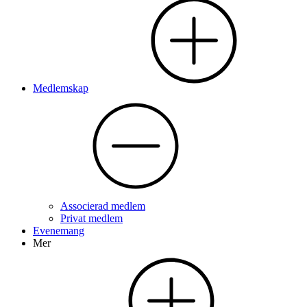
Medlemskap
Associerad medlem
Privat medlem
Evenemang
Mer