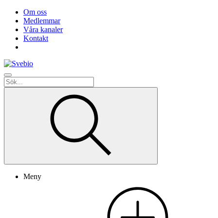
Om oss
Medlemmar
Våra kanaler
Kontakt
Meny