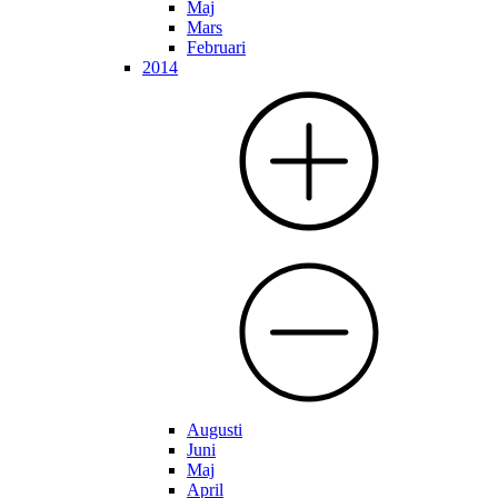
Maj
Mars
Februari
2014
Augusti
Juni
Maj
April