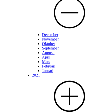
December
November
Oktober
September
Augusti
April
Mars
Februari
Januari
2021