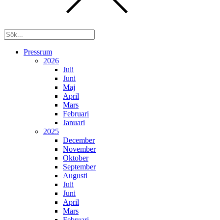
Pressrum
2026
Juli
Juni
Maj
April
Mars
Februari
Januari
2025
December
November
Oktober
September
Augusti
Juli
Juni
April
Mars
Februari