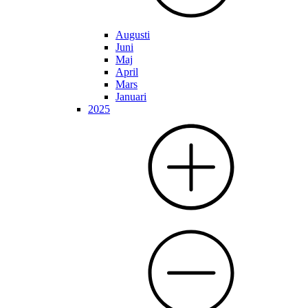
Augusti
Juni
Maj
April
Mars
Januari
2025