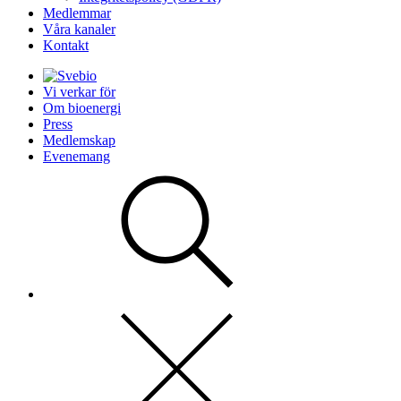
Medlemmar
Våra kanaler
Kontakt
Vi verkar för
Om bioenergi
Press
Medlemskap
Evenemang