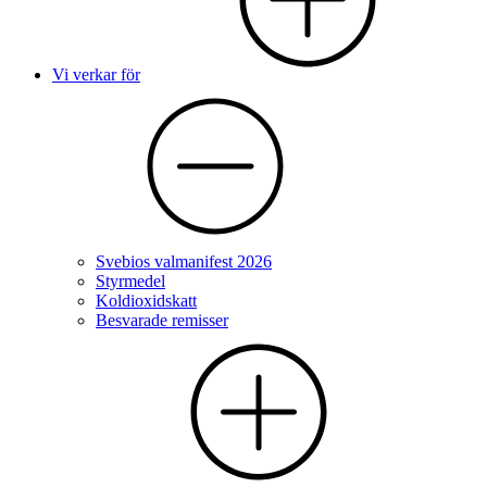
Vi verkar för
Svebios valmanifest 2026
Styrmedel
Koldioxidskatt
Besvarade remisser