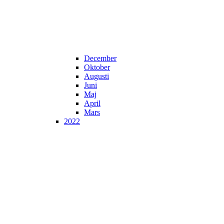
December
Oktober
Augusti
Juni
Maj
April
Mars
2022