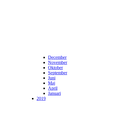
December
November
Oktober
September
Juni
Maj
April
Januari
2019