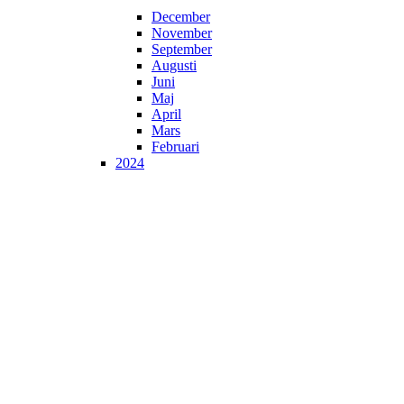
December
November
September
Augusti
Juni
Maj
April
Mars
Februari
2024