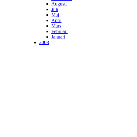
Augusti
Juli
Maj
April
Mars
Februari
Januari
2008