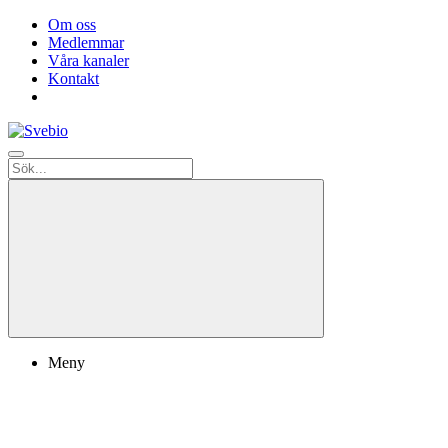
Om oss
Medlemmar
Våra kanaler
Kontakt
Meny