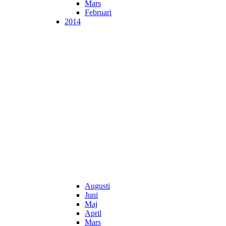
Mars
Februari
2014
Augusti
Juni
Maj
April
Mars