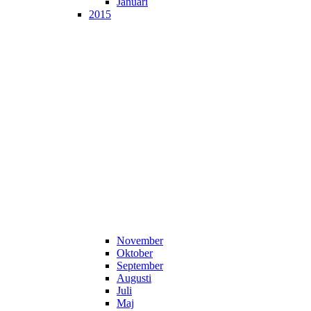
Januari
2015
November
Oktober
September
Augusti
Juli
Maj