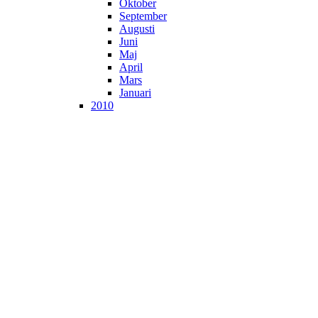
Oktober
September
Augusti
Juni
Maj
April
Mars
Januari
2010