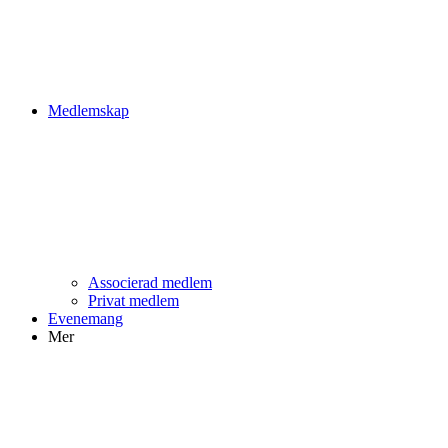
Medlemskap
Associerad medlem
Privat medlem
Evenemang
Mer