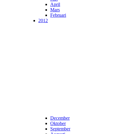
April
Mars
Februari
2012
December
Oktober
September