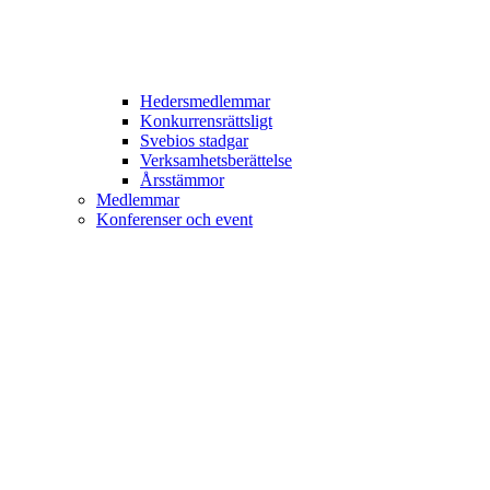
Hedersmedlemmar
Konkurrensrättsligt
Svebios stadgar
Verksamhetsberättelse
Årsstämmor
Medlemmar
Konferenser och event