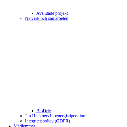
Avslutade projekt
Nätverk och samarbeten
BioDriv
Jan Häckners bioenergistipendium
Integritetspolicy (GDPR)
Medlemmar