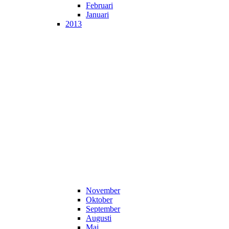
Februari
Januari
2013
November
Oktober
September
Augusti
Maj