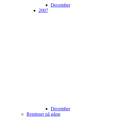
December
2007
December
Remisser på gång