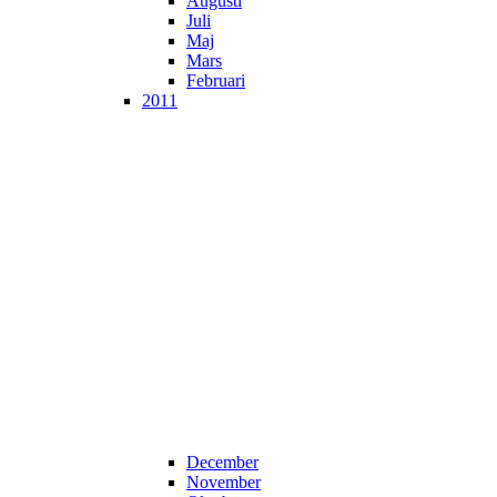
Augusti
Juli
Maj
Mars
Februari
2011
December
November