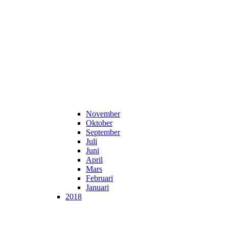
November
Oktober
September
Juli
Juni
April
Mars
Februari
Januari
2018