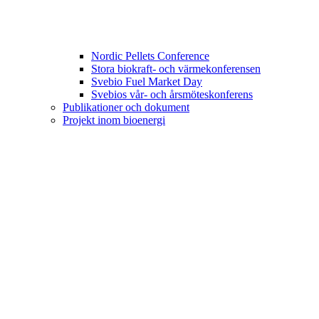
Nordic Pellets Conference
Stora biokraft- och värmekonferensen
Svebio Fuel Market Day
Svebios vår- och årsmöteskonferens
Publikationer och dokument
Projekt inom bioenergi