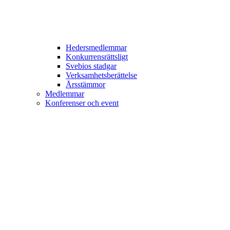
Hedersmedlemmar
Konkurrensrättsligt
Svebios stadgar
Verksamhetsberättelse
Årsstämmor
Medlemmar
Konferenser och event