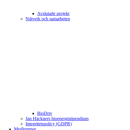
Avslutade projekt
Nätverk och samarbeten
BioDriv
Jan Häckners bioenergistipendium
Integritetspolicy (GDPR)
Medlemmar