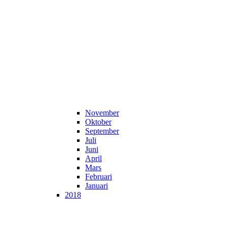
November
Oktober
September
Juli
Juni
April
Mars
Februari
Januari
2018