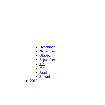
December
November
Oktober
September
Juni
Maj
April
Januari
2019