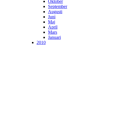
Oktober
September
Augusti
Juni
Maj
April
Mars
Januari
2010