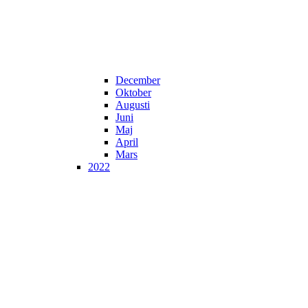
December
Oktober
Augusti
Juni
Maj
April
Mars
2022