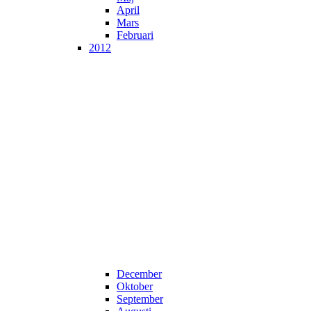
April
Mars
Februari
2012
December
Oktober
September