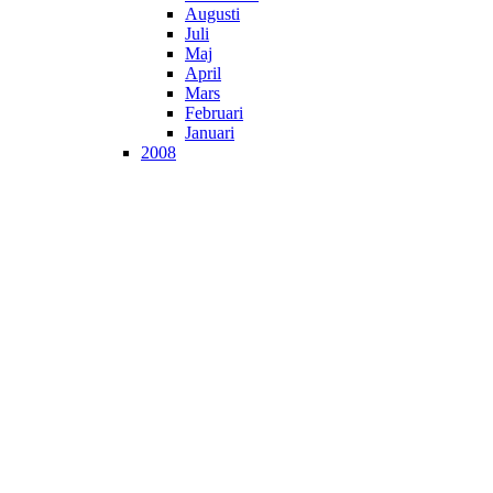
Augusti
Juli
Maj
April
Mars
Februari
Januari
2008