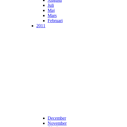
Augusti
Juli
Maj
Mars
Februari
2011
December
November