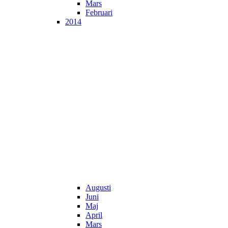
Mars
Februari
2014
Augusti
Juni
Maj
April
Mars