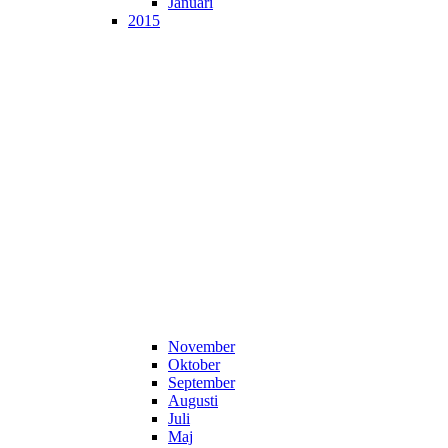
Januari
2015
November
Oktober
September
Augusti
Juli
Maj