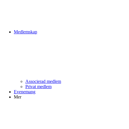
Medlemskap
Associerad medlem
Privat medlem
Evenemang
Mer