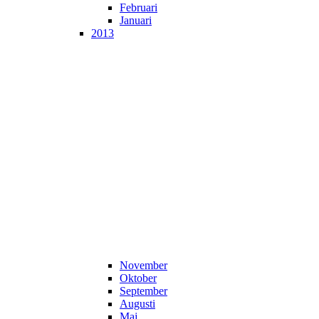
Februari
Januari
2013
November
Oktober
September
Augusti
Maj