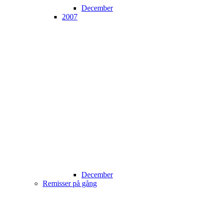
December
2007
December
Remisser på gång