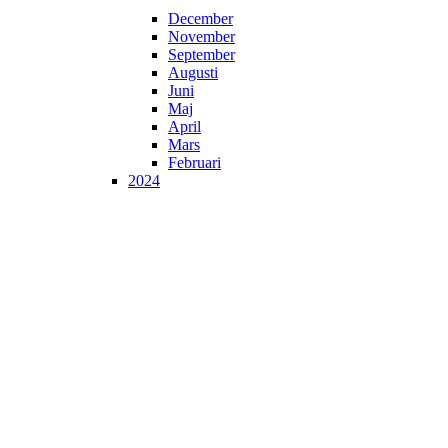
December
November
September
Augusti
Juni
Maj
April
Mars
Februari
2024