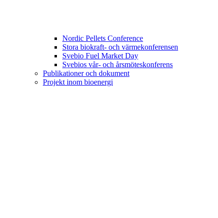
Nordic Pellets Conference
Stora biokraft- och värmekonferensen
Svebio Fuel Market Day
Svebios vår- och årsmöteskonferens
Publikationer och dokument
Projekt inom bioenergi