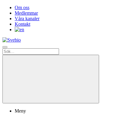
Om oss
Medlemmar
Våra kanaler
Kontakt
Meny