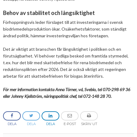
Behov av stabilitet och långsiktighet
Förhoppningsvis leder förslaget till att investeringarna i svensk
biodrivmedelsproduktion ökar. Osäkerhetsfaktorer, som ständigt
ändrad politik, hämmar investeringsviljan hos företagen.
Det är viktigt att branschen får långsiktighet i politiken och en
förutsägbarhet. Vi behöver tydliga besked om framtida styrmedel,
t.ex. hur det blir med skattebefrielse för rena biodrivmedel och
reduktionsplikten efter 2026. Det är också viktigt att regeringen
arbetar för att skattebefrielsen för biogas återinförs.
För mer information kontakta Anna Törner, vd, Svebio, tel 070-298 69 36
eller Johnny Kjellström, näringspolitisk chef, tel 072-148 28 70.
DELA
DELA
DELA
E-POST
SKRIV UT