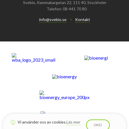
Svebio, Kammakargatan 22, 111 40, Stockholm
Telefon: 08-441 70 80
info@svebio.se
Kontakt
Vi använder oss av cookies.
Läs mer
OKEJ