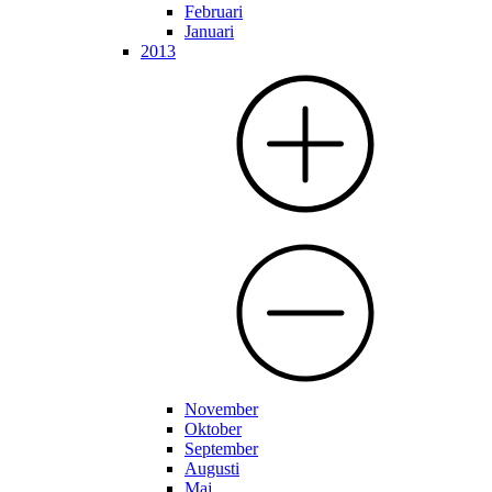
Februari
Januari
2013
November
Oktober
September
Augusti
Maj