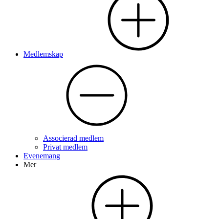
Medlemskap
Associerad medlem
Privat medlem
Evenemang
Mer