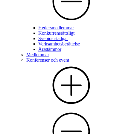
Hedersmedlemmar
Konkurrensrättsligt
Svebios stadgar
Verksamhetsberättelse
Årsstämmor
Medlemmar
Konferenser och event