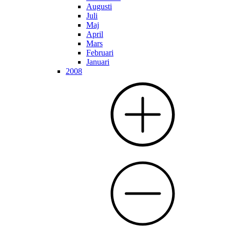
Augusti
Juli
Maj
April
Mars
Februari
Januari
2008