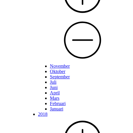
November
Oktober
September
Juli
Juni
April
Mars
Februari
Januari
2018