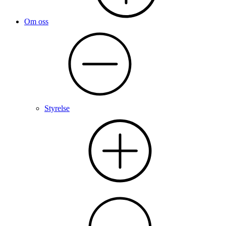
Om oss
Styrelse