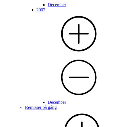
December
2007
December
Remisser på gång