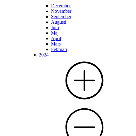
December
November
September
Augusti
Juni
Maj
April
Mars
Februari
2024