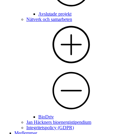
Avslutade projekt
Nätverk och samarbeten
BioDriv
Jan Häckners bioenergistipendium
Integritetspolicy (GDPR)
Medlemmar