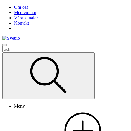
Om oss
Medlemmar
Våra kanaler
Kontakt
Meny