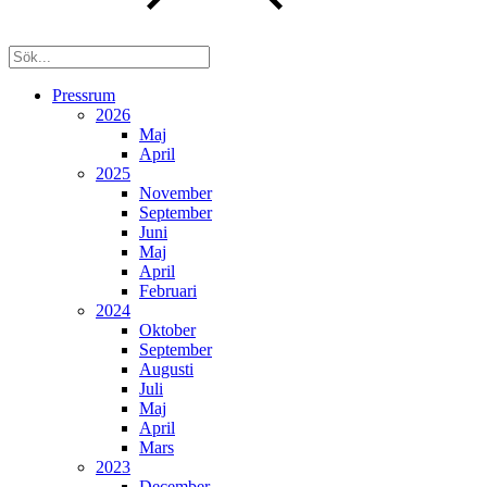
Pressrum
2026
Maj
April
2025
November
September
Juni
Maj
April
Februari
2024
Oktober
September
Augusti
Juli
Maj
April
Mars
2023
December