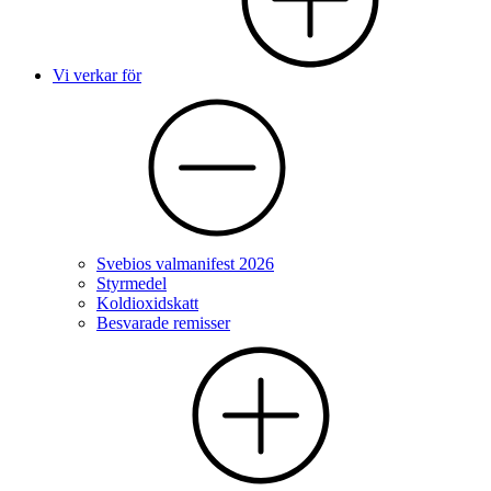
Vi verkar för
Svebios valmanifest 2026
Styrmedel
Koldioxidskatt
Besvarade remisser