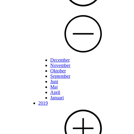
December
November
Oktober
September
Juni
Maj
April
Januari
2019