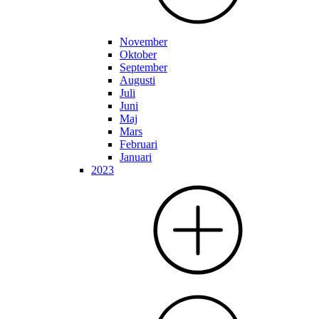
November
Oktober
September
Augusti
Juli
Juni
Maj
Mars
Februari
Januari
2023