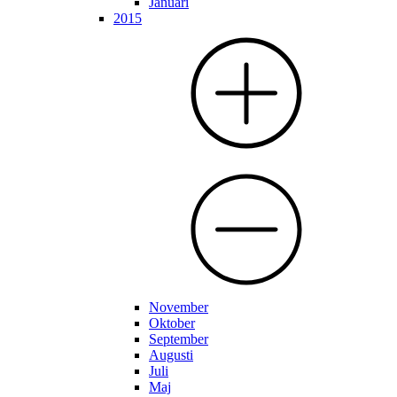
Januari
2015
November
Oktober
September
Augusti
Juli
Maj