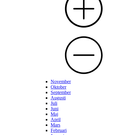
November
Oktober
September
Augusti
Juli
Juni
Maj
April
Mars
Februari