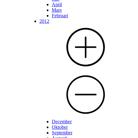
April
Mars
Februari
2012
December
Oktober
September