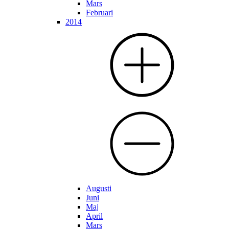
Mars
Februari
2014
Augusti
Juni
Maj
April
Mars