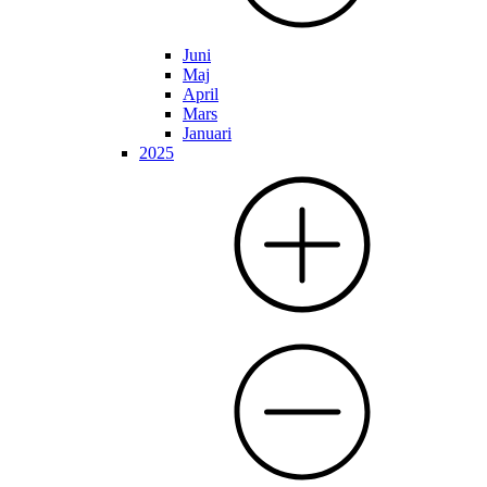
Juni
Maj
April
Mars
Januari
2025