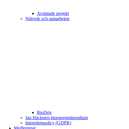
Avslutade projekt
Nätverk och samarbeten
BioDriv
Jan Häckners bioenergistipendium
Integritetspolicy (GDPR)
Medlemmar