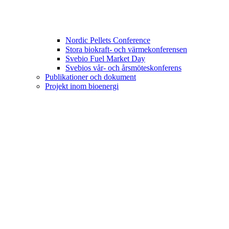
Nordic Pellets Conference
Stora biokraft- och värmekonferensen
Svebio Fuel Market Day
Svebios vår- och årsmöteskonferens
Publikationer och dokument
Projekt inom bioenergi