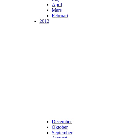
April
Mars
Februari
2012
December
Oktober
September