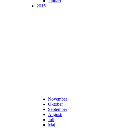
Januari
2015
November
Oktober
September
Augusti
Juli
Maj