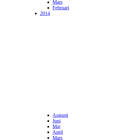
Mars
Februari
2014
Augusti
Juni
Maj
April
Mars