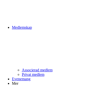
Medlemskap
Associerad medlem
Privat medlem
Evenemang
Mer