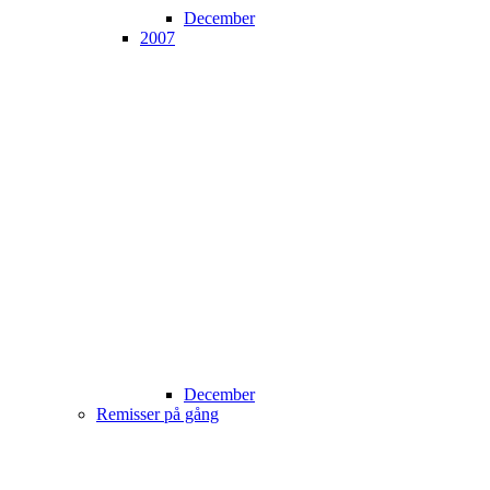
December
2007
December
Remisser på gång