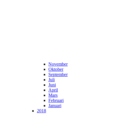
November
Oktober
September
Juli
Juni
April
Mars
Februari
Januari
2018