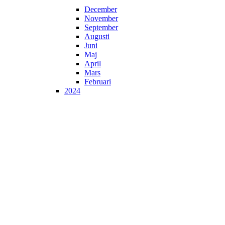
December
November
September
Augusti
Juni
Maj
April
Mars
Februari
2024