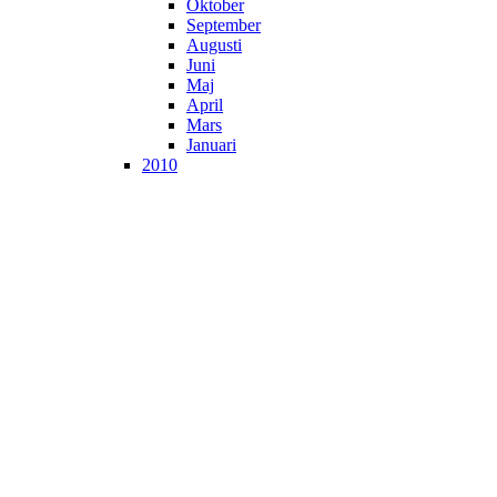
Oktober
September
Augusti
Juni
Maj
April
Mars
Januari
2010