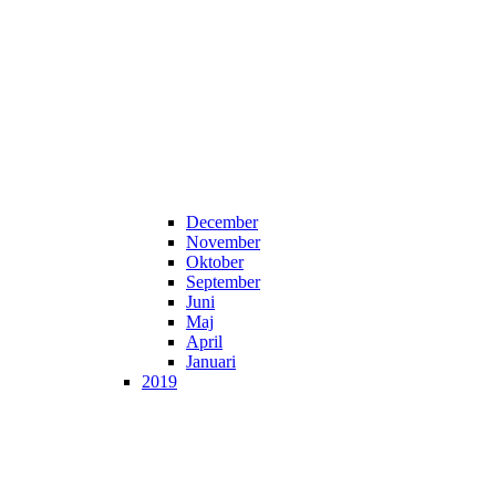
December
November
Oktober
September
Juni
Maj
April
Januari
2019