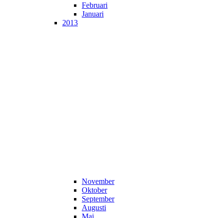
Februari
Januari
2013
November
Oktober
September
Augusti
Maj