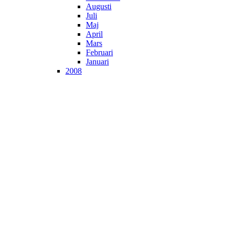
Augusti
Juli
Maj
April
Mars
Februari
Januari
2008