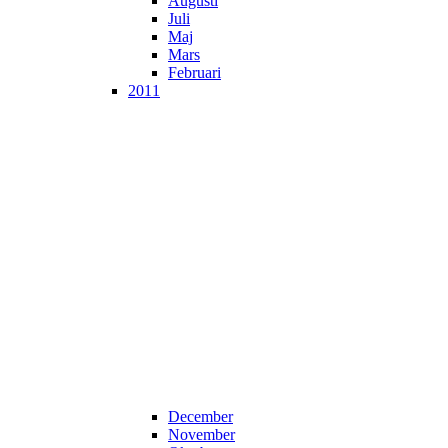
Augusti
Juli
Maj
Mars
Februari
2011
December
November