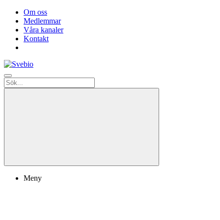
Om oss
Medlemmar
Våra kanaler
Kontakt
Meny