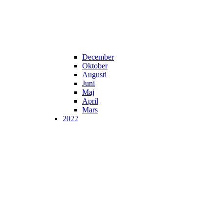
December
Oktober
Augusti
Juni
Maj
April
Mars
2022