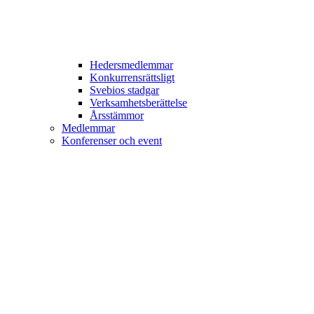
Hedersmedlemmar
Konkurrensrättsligt
Svebios stadgar
Verksamhetsberättelse
Årsstämmor
Medlemmar
Konferenser och event