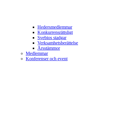
Hedersmedlemmar
Konkurrensrättsligt
Svebios stadgar
Verksamhetsberättelse
Årsstämmor
Medlemmar
Konferenser och event