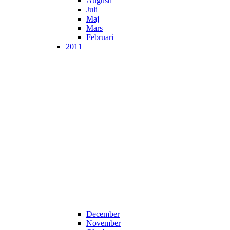
Augusti
Juli
Maj
Mars
Februari
2011
December
November