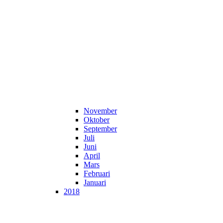
November
Oktober
September
Juli
Juni
April
Mars
Februari
Januari
2018