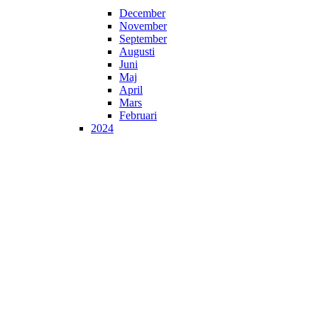
December
November
September
Augusti
Juni
Maj
April
Mars
Februari
2024