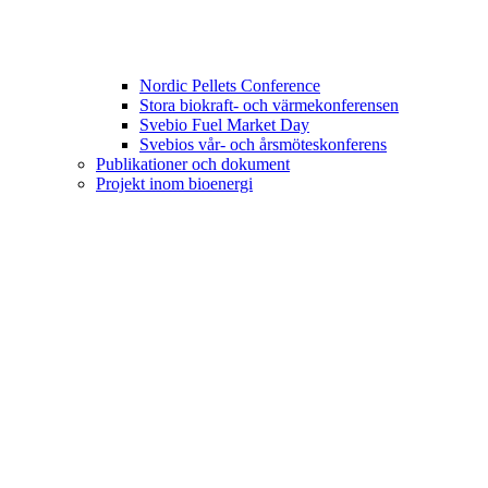
Nordic Pellets Conference
Stora biokraft- och värmekonferensen
Svebio Fuel Market Day
Svebios vår- och årsmöteskonferens
Publikationer och dokument
Projekt inom bioenergi