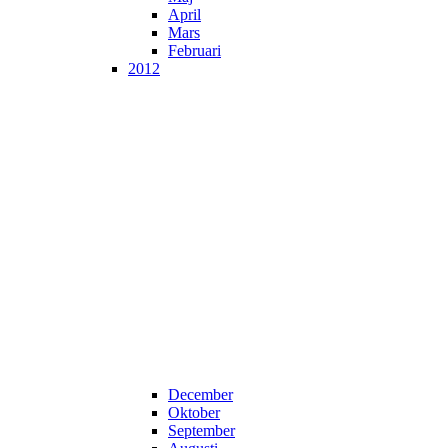
April
Mars
Februari
2012
December
Oktober
September