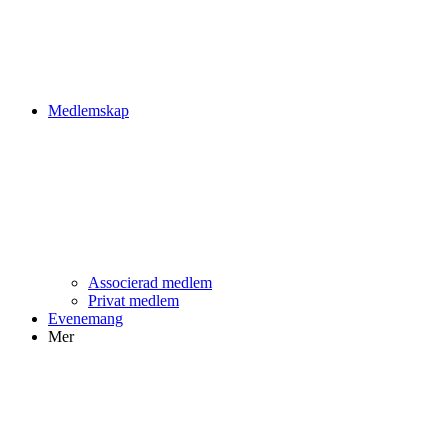
Medlemskap
Associerad medlem
Privat medlem
Evenemang
Mer