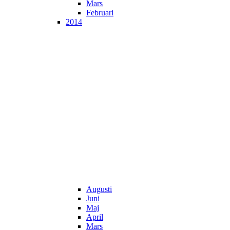
Mars
Februari
2014
Augusti
Juni
Maj
April
Mars