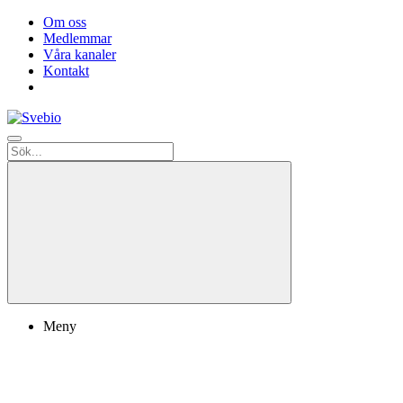
Om oss
Medlemmar
Våra kanaler
Kontakt
Meny