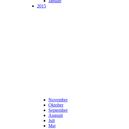
Januari
2015
November
Oktober
September
Augusti
Juli
Maj