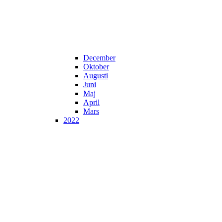
December
Oktober
Augusti
Juni
Maj
April
Mars
2022