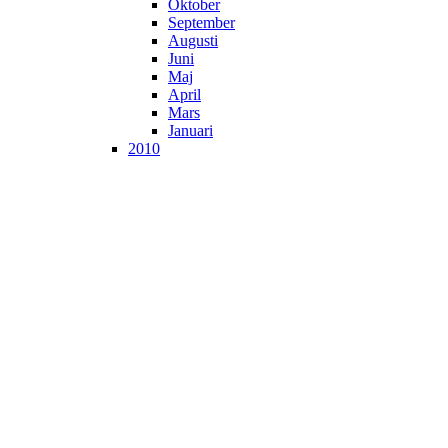
Oktober
September
Augusti
Juni
Maj
April
Mars
Januari
2010