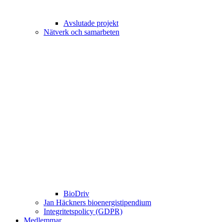
Avslutade projekt
Nätverk och samarbeten
BioDriv
Jan Häckners bioenergistipendium
Integritetspolicy (GDPR)
Medlemmar