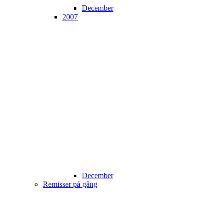
December
2007
December
Remisser på gång