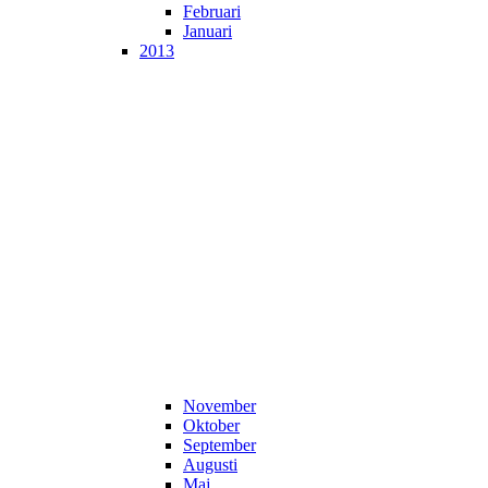
Februari
Januari
2013
November
Oktober
September
Augusti
Maj