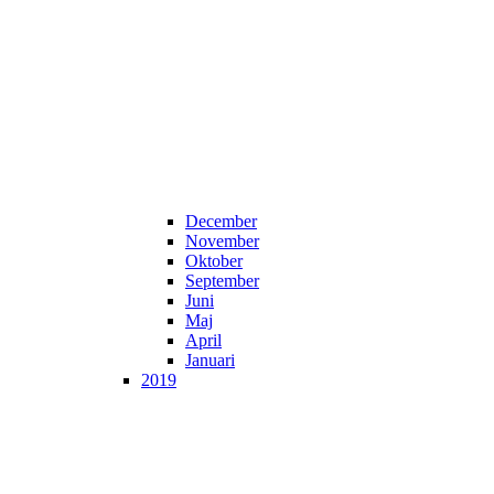
December
November
Oktober
September
Juni
Maj
April
Januari
2019