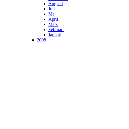
Augusti
Juli
Maj
April
Mars
Februari
Januari
2008