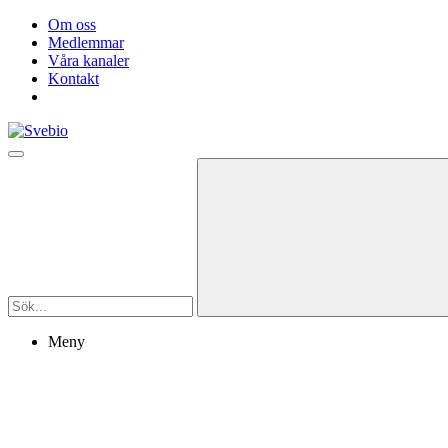
Om oss
Medlemmar
Våra kanaler
Kontakt
Meny