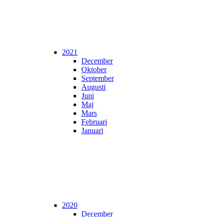
2021
December
Oktober
September
Augusti
Juni
Maj
Mars
Februari
Januari
2020
December