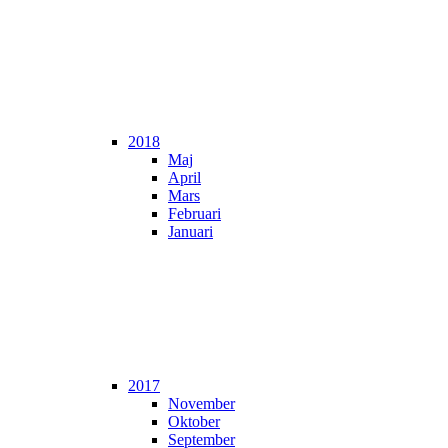
2018
Maj
April
Mars
Februari
Januari
2017
November
Oktober
September