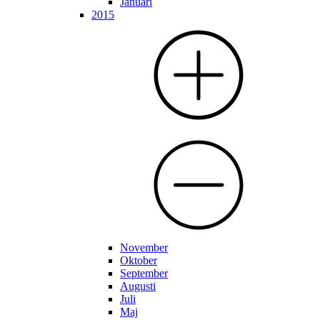
Januari
2015
November
Oktober
September
Augusti
Juli
Maj