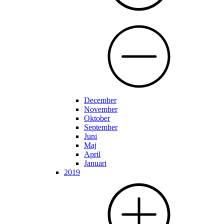
December
November
Oktober
September
Juni
Maj
April
Januari
2019