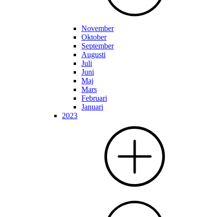
November
Oktober
September
Augusti
Juli
Juni
Maj
Mars
Februari
Januari
2023