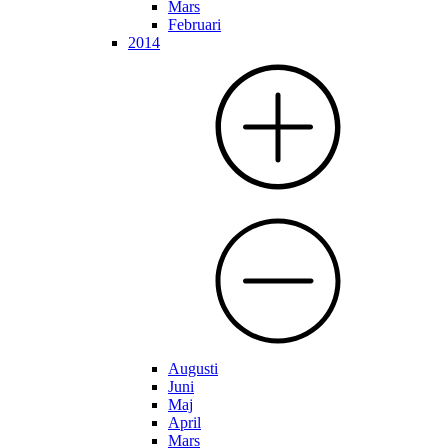
Mars
Februari
2014
Augusti
Juni
Maj
April
Mars