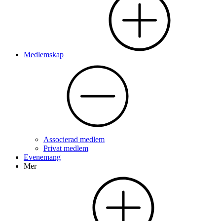
Medlemskap
Associerad medlem
Privat medlem
Evenemang
Mer