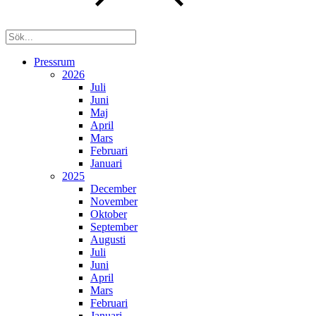
Pressrum
2026
Juli
Juni
Maj
April
Mars
Februari
Januari
2025
December
November
Oktober
September
Augusti
Juli
Juni
April
Mars
Februari
Januari