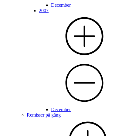
December
2007
December
Remisser på gång