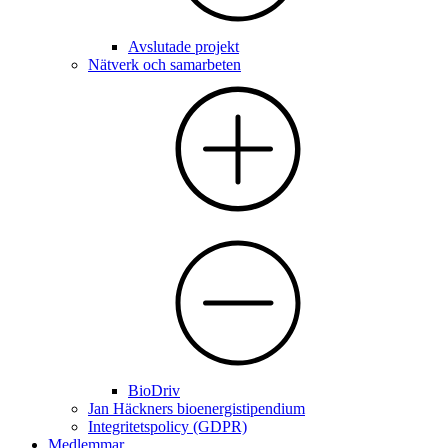
Avslutade projekt
Nätverk och samarbeten
BioDriv
Jan Häckners bioenergistipendium
Integritetspolicy (GDPR)
Medlemmar