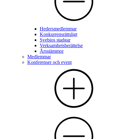
Hedersmedlemmar
Konkurrensrättsligt
Svebios stadgar
Verksamhetsberättelse
Årsstämmor
Medlemmar
Konferenser och event