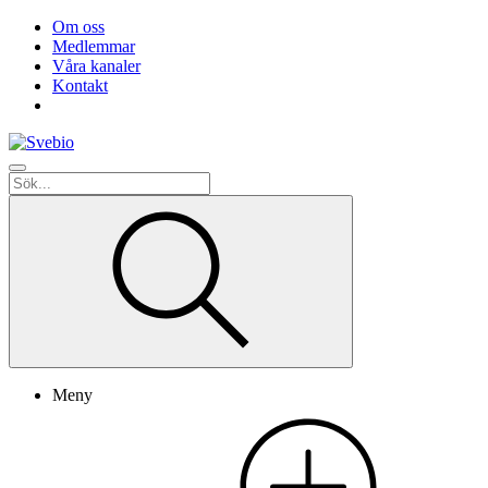
Om oss
Medlemmar
Våra kanaler
Kontakt
Meny