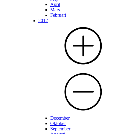
April
Mars
Februari
2012
December
Oktober
September