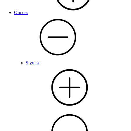
Om oss
Styrelse