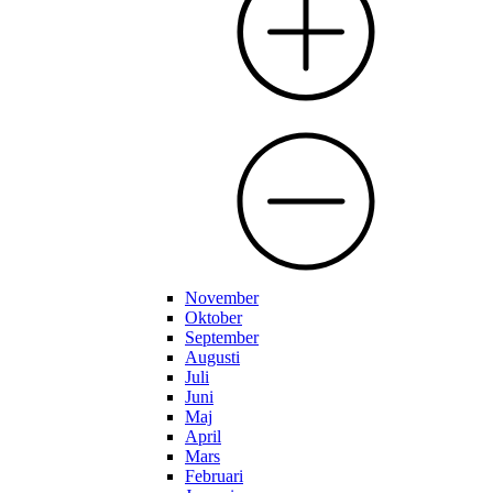
November
Oktober
September
Augusti
Juli
Juni
Maj
April
Mars
Februari