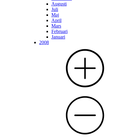
Augusti
Juli
Maj
April
Mars
Februari
Januari
2008