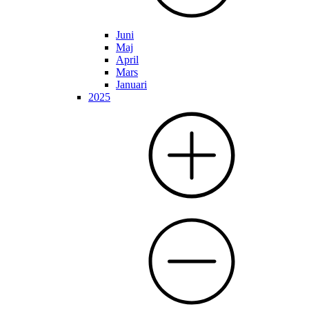
Juni
Maj
April
Mars
Januari
2025