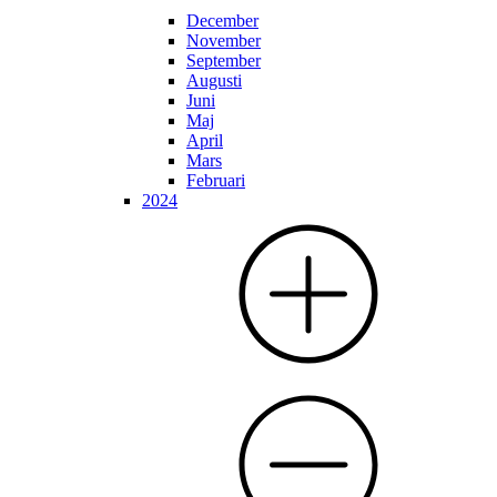
December
November
September
Augusti
Juni
Maj
April
Mars
Februari
2024