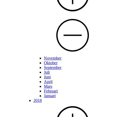
November
Oktober
September
Juli
Juni
April
Mars
Februari
Januari
2018