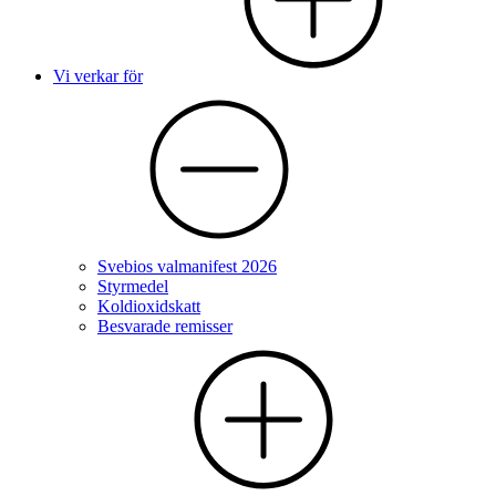
Vi verkar för
Svebios valmanifest 2026
Styrmedel
Koldioxidskatt
Besvarade remisser