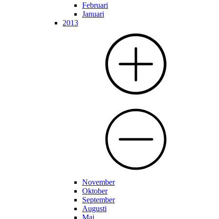
Februari
Januari
2013
November
Oktober
September
Augusti
Maj