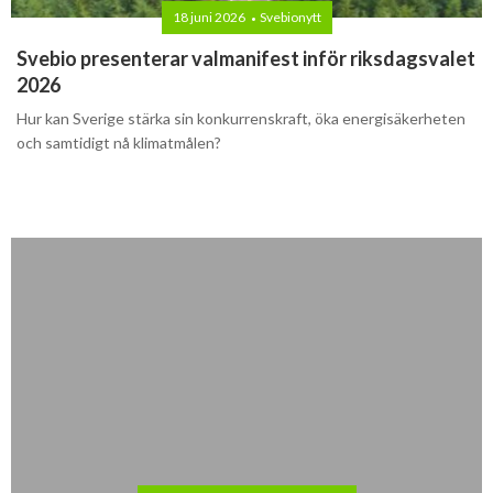
18 juni 2026
Svebionytt
Svebio presenterar valmanifest inför riksdagsvalet
2026
Hur kan Sverige stärka sin konkurrenskraft, öka energisäkerheten
och samtidigt nå klimatmålen?