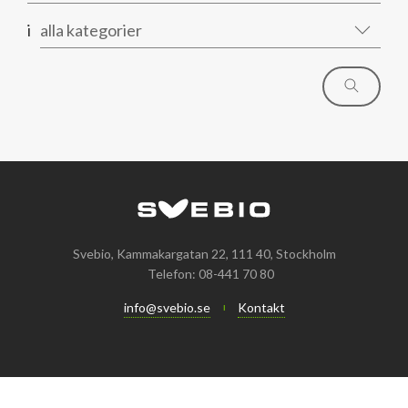
i
alla kategorier
Svebio, Kammakargatan 22, 111 40, Stockholm
Telefon: 08-441 70 80
info@svebio.se
Kontakt