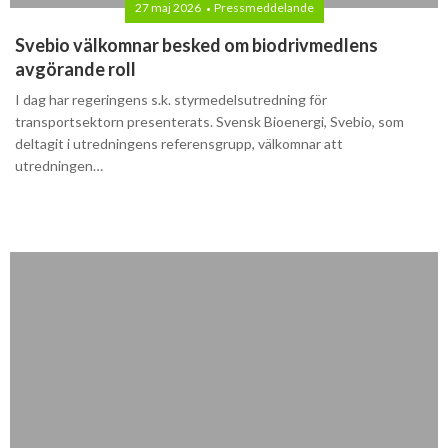
27 maj 2026
Pressmeddelande
Svebio välkomnar besked om biodrivmedlens
avgörande roll
I dag har regeringens s.k. styrmedelsutredning för
transportsektorn presenterats. Svensk Bioenergi, Svebio, som
deltagit i utredningens referensgrupp, välkomnar att
utredningen…