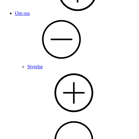
Om oss
Styrelse