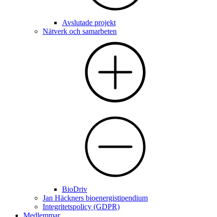
Avslutade projekt
Nätverk och samarbeten
BioDriv
Jan Häckners bioenergistipendium
Integritetspolicy (GDPR)
Medlemmar