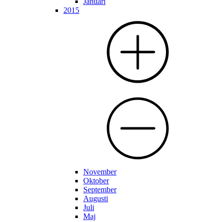
Januari
2015
November
Oktober
September
Augusti
Juli
Maj