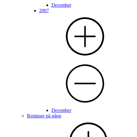
December
2007
December
Remisser på gång