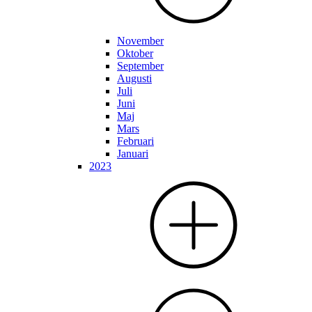
November
Oktober
September
Augusti
Juli
Juni
Maj
Mars
Februari
Januari
2023