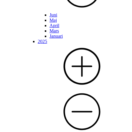
Juni
Maj
April
Mars
Januari
2025