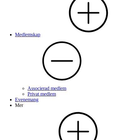
Medlemskap
Associerad medlem
Privat medlem
Evenemang
Mer