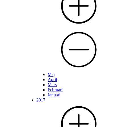
Maj
April
Mars
Februari
Januari
2017