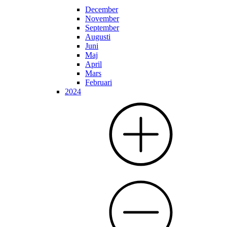
December
November
September
Augusti
Juni
Maj
April
Mars
Februari
2024