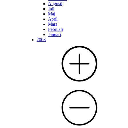
Augusti
Juli
Maj
April
Mars
Februari
Januari
2008