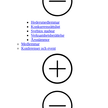
Hedersmedlemmar
Konkurrensrättsligt
Svebios stadgar
Verksamhetsberättelse
Årsstämmor
Medlemmar
Konferenser och event