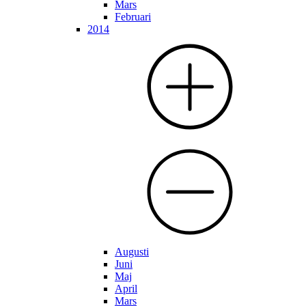
Mars
Februari
2014
Augusti
Juni
Maj
April
Mars