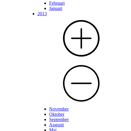
Februari
Januari
2013
November
Oktober
September
Augusti
Maj