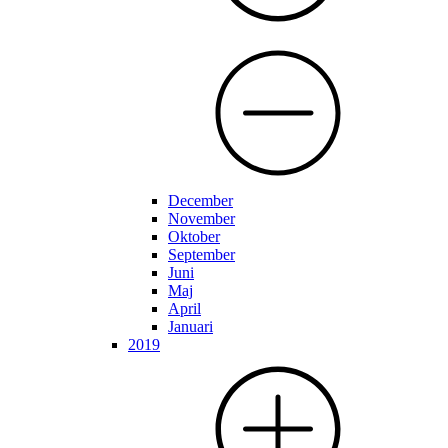
December
November
Oktober
September
Juni
Maj
April
Januari
2019