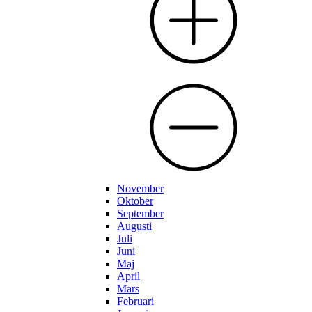
November
Oktober
September
Augusti
Juli
Juni
Maj
April
Mars
Februari