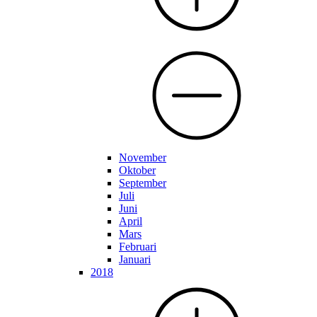
November
Oktober
September
Juli
Juni
April
Mars
Februari
Januari
2018