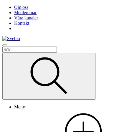
Om oss
Medlemmar
Våra kanaler
Kontakt
Meny