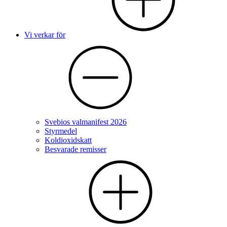
Vi verkar för
Svebios valmanifest 2026
Styrmedel
Koldioxidskatt
Besvarade remisser