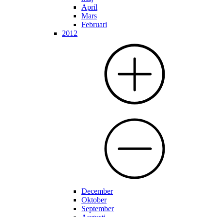
April
Mars
Februari
2012
December
Oktober
September