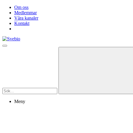
Om oss
Medlemmar
Våra kanaler
Kontakt
Meny