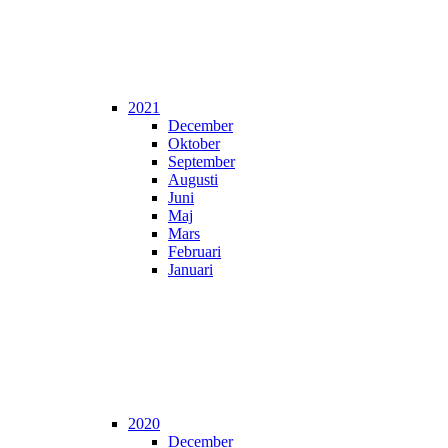
2021
December
Oktober
September
Augusti
Juni
Maj
Mars
Februari
Januari
2020
December