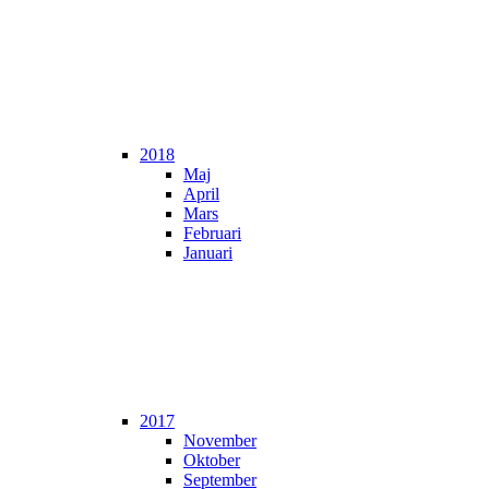
2018
Maj
April
Mars
Februari
Januari
2017
November
Oktober
September