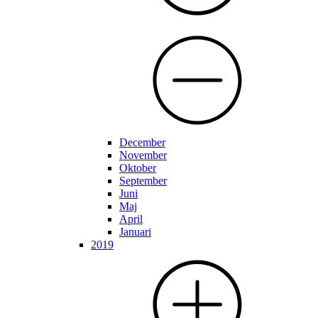
December
November
Oktober
September
Juni
Maj
April
Januari
2019