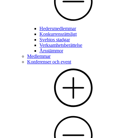
Hedersmedlemmar
Konkurrensrättsligt
Svebios stadgar
Verksamhetsberättelse
Årsstämmor
Medlemmar
Konferenser och event