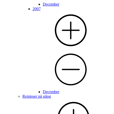
December
2007
December
Remisser på gång