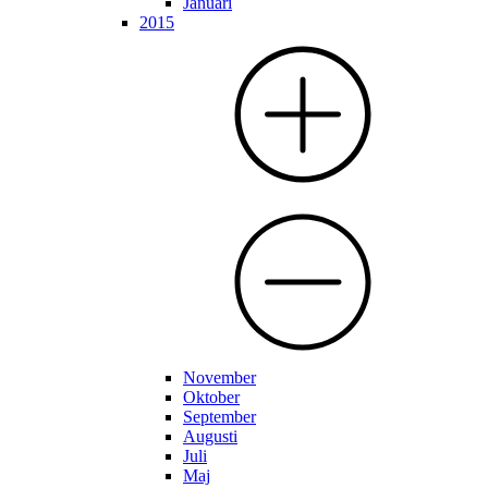
Januari
2015
November
Oktober
September
Augusti
Juli
Maj