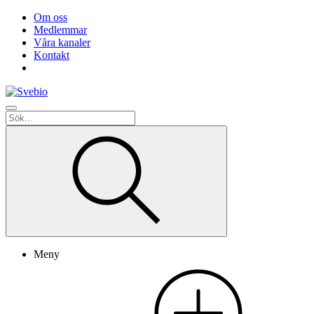
Om oss
Medlemmar
Våra kanaler
Kontakt
Meny