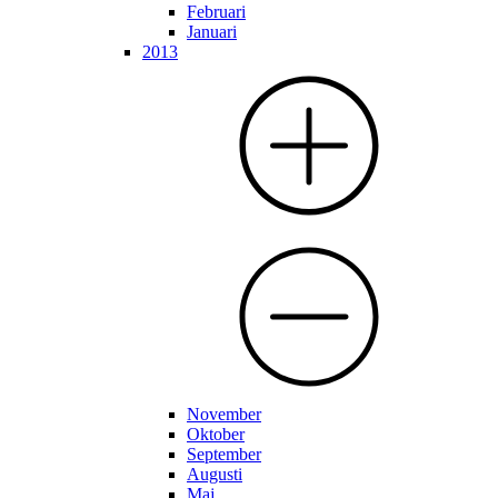
Februari
Januari
2013
November
Oktober
September
Augusti
Maj