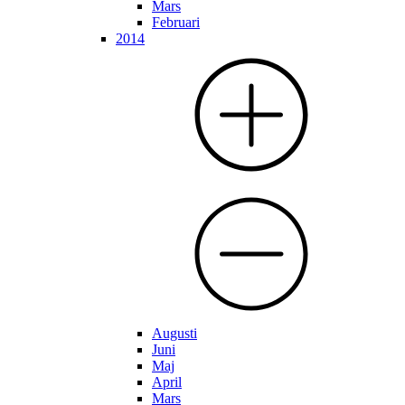
Mars
Februari
2014
Augusti
Juni
Maj
April
Mars