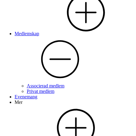
Medlemskap
Associerad medlem
Privat medlem
Evenemang
Mer