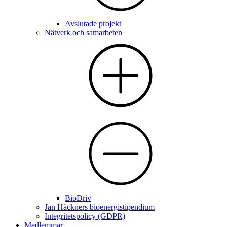
Avslutade projekt
Nätverk och samarbeten
BioDriv
Jan Häckners bioenergistipendium
Integritetspolicy (GDPR)
Medlemmar