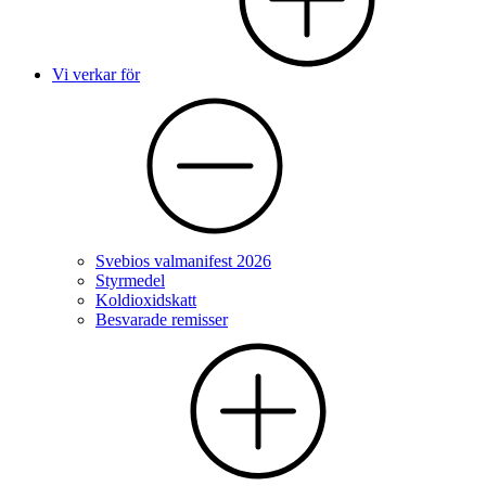
Vi verkar för
Svebios valmanifest 2026
Styrmedel
Koldioxidskatt
Besvarade remisser