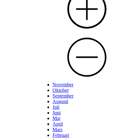
November
Oktober
September
Augusti
Juli
Juni
Maj
April
Mars
Februari