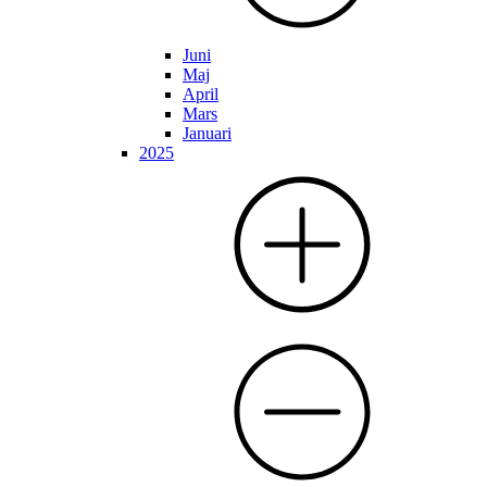
Juni
Maj
April
Mars
Januari
2025