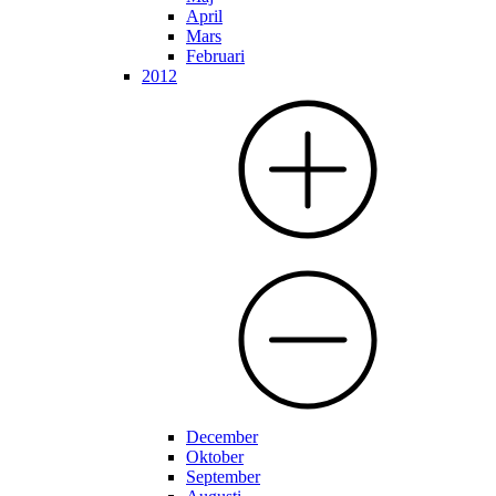
April
Mars
Februari
2012
December
Oktober
September