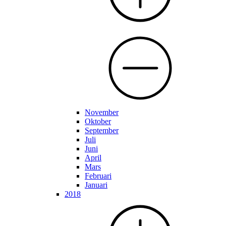
November
Oktober
September
Juli
Juni
April
Mars
Februari
Januari
2018