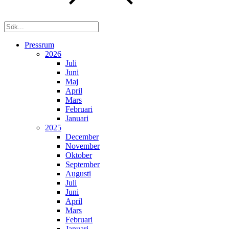
Pressrum
2026
Juli
Juni
Maj
April
Mars
Februari
Januari
2025
December
November
Oktober
September
Augusti
Juli
Juni
April
Mars
Februari
Januari