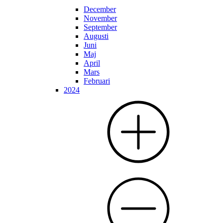
December
November
September
Augusti
Juni
Maj
April
Mars
Februari
2024