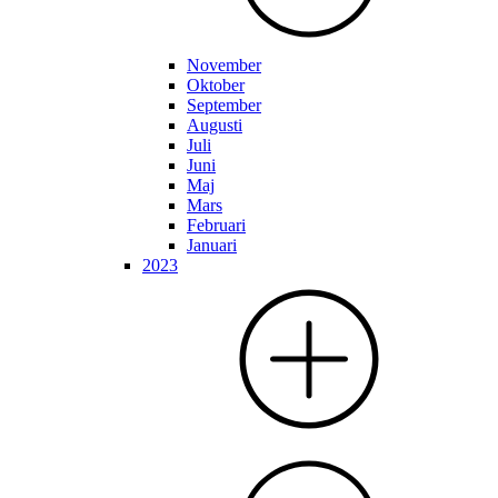
November
Oktober
September
Augusti
Juli
Juni
Maj
Mars
Februari
Januari
2023