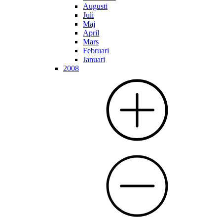
Augusti
Juli
Maj
April
Mars
Februari
Januari
2008