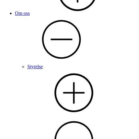
Om oss
Styrelse