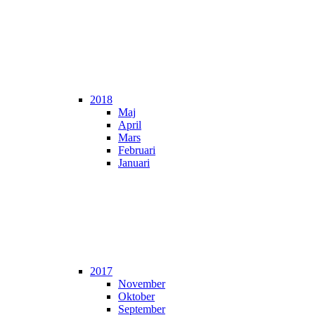
2018
Maj
April
Mars
Februari
Januari
2017
November
Oktober
September