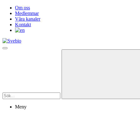
Om oss
Medlemmar
Våra kanaler
Kontakt
Meny