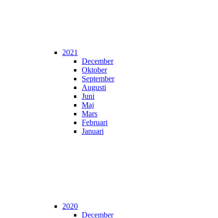
2021
December
Oktober
September
Augusti
Juni
Maj
Mars
Februari
Januari
2020
December